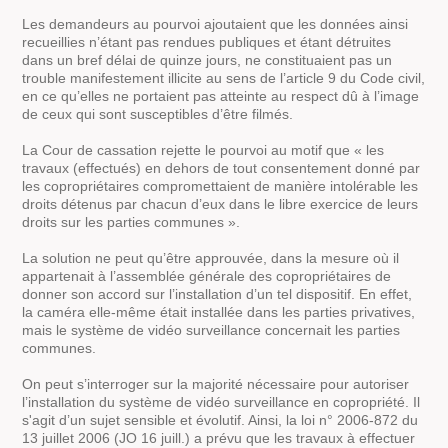
Les demandeurs au pourvoi ajoutaient que les données ainsi
recueillies n’étant pas rendues publiques et étant détruites
dans un bref délai de quinze jours, ne constituaient pas un
trouble manifestement illicite au sens de l’article 9 du Code civil,
en ce qu’elles ne portaient pas atteinte au respect dû à l’image
de ceux qui sont susceptibles d’être filmés.
La Cour de cassation rejette le pourvoi au motif que
« les
travaux
(effectués)
en dehors de tout consentement donné par
les copropriétaires compromettaient de manière intolérable les
droits détenus par chacun d’eux dans le libre exercice de leurs
droits sur les parties communes »
.
La solution ne peut qu’être approuvée, dans la mesure où il
appartenait à l’assemblée générale des copropriétaires de
donner son accord sur l’installation d’un tel dispositif. En effet,
la caméra elle-même était installée dans les parties privatives,
mais le système de vidéo surveillance concernait les parties
communes.
On peut s’interroger sur la majorité nécessaire pour autoriser
l’installation du système de vidéo surveillance en copropriété. Il
s'agit d’un sujet sensible et évolutif. Ainsi, la loi n° 2006-872 du
13 juillet 2006 (JO 16 juill.) a prévu que les travaux à effectuer