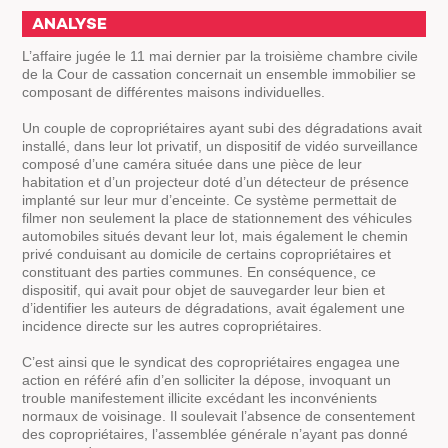
ANALYSE
L’affaire jugée le 11 mai dernier par la troisième chambre civile
de la Cour de cassation concernait un ensemble immobilier se
composant de différentes maisons individuelles.
Un couple de copropriétaires ayant subi des dégradations avait
installé, dans leur lot privatif, un dispositif de vidéo surveillance
composé d’une caméra située dans une pièce de leur
habitation et d’un projecteur doté d’un détecteur de présence
implanté sur leur mur d’enceinte. Ce système permettait de
filmer non seulement la place de stationnement des véhicules
automobiles situés devant leur lot, mais également le chemin
privé conduisant au domicile de certains copropriétaires et
constituant des parties communes. En conséquence, ce
dispositif, qui avait pour objet de sauvegarder leur bien et
d’identifier les auteurs de dégradations, avait également une
incidence directe sur les autres copropriétaires.
C’est ainsi que le syndicat des copropriétaires engagea une
action en référé afin d’en solliciter la dépose, invoquant un
trouble manifestement illicite excédant les inconvénients
normaux de voisinage. Il soulevait l’absence de consentement
des copropriétaires, l’assemblée générale n’ayant pas donné