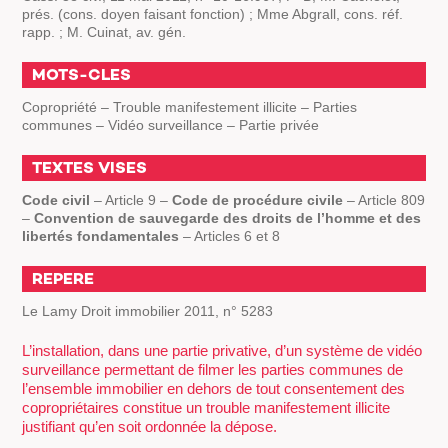
prés. (cons. doyen faisant fonction) ; Mme Abgrall, cons. réf.
rapp. ; M. Cuinat, av. gén.
MOTS-CLES
Copropriété – Trouble manifestement illicite – Parties
communes – Vidéo surveillance – Partie privée
TEXTES VISES
Code civil
– Article 9 –
Code de procédure civile
– Article 809
–
Convention de sauvegarde des droits de l’homme et des
libertés fondamentales
– Articles 6 et 8
REPERE
Le Lamy Droit immobilier 2011, n° 5283
L’installation, dans une partie privative, d’un système de vidéo
surveillance permettant de filmer les parties communes de
l’ensemble immobilier en dehors de tout consentement des
copropriétaires constitue un trouble manifestement illicite
justifiant qu’en soit ordonnée la dépose.