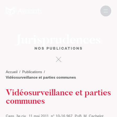
Jurisprudences
NOS PUBLICATIONS
Accueil
Publications
Vidéosurveillance et parties communes
Vidéosurveillance et parties
communes
Cass. 3e civ., 11 mai 2011, n° 10-16.967, P+B, M. Cachelot,