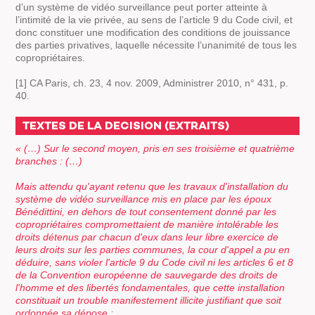
d’un système de vidéo surveillance peut porter atteinte à
l’intimité de la vie privée, au sens de l’article 9 du Code civil, et
donc constituer une modification des conditions de jouissance
des parties privatives, laquelle nécessite l’unanimité de tous les
copropriétaires.
[1] CA Paris, ch. 23, 4 nov. 2009, Administrer 2010, n° 431, p.
40.
TEXTES DE LA DECISION (EXTRAITS)
« (…)
Sur le second moyen, pris en ses troisième et quatrième
branches :
(…)
Mais attendu qu'ayant retenu que les travaux d'installation du
système de vidéo surveillance mis en place par les époux
Bénédittini, en dehors de tout consentement donné par les
copropriétaires compromettaient de manière intolérable les
droits détenus par chacun d'eux dans leur libre exercice de
leurs droits sur les parties communes, la cour d'appel a pu en
déduire, sans violer l'article 9 du Code civil ni les articles 6 et 8
de la Convention européenne de sauvegarde des droits de
l'homme et des libertés fondamentales, que cette installation
constituait un trouble manifestement illicite justifiant que soit
ordonnée sa dépose ;