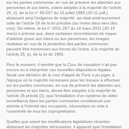
sur les parties communes, en vue de prévenir les atteintes aux
personnes et aux biens, soient adoptés à la majorité de l’article
25, n), de la loi n° 65-557 du 10 juillet 1965 (JO 11 juill.),
abaissant ainsi l’exigence de majorité, qui était antérieurement
celle de l’article 26 de la loi précitée (au moins deux tiers des
voix). De même, la loi n° 2011-267 du 14 mars 2011 (JO 15
mars) a précisé que, dans certaines circonstances de risque
d’atteinte grave aux biens ou aux personnes, les images
réalisées en vue de la protection des parties communes
peuvent être transmises aux forces de l’ordre, à la majorité de
l’article 25, p), de la loi de 1965.
Pour le moment, il semble que la Cour de cassation n’ait pas
encore eu à interpréter ces nouvelles dispositions légales.
Seule une décision de la cour d’appel de Paris a pu juger, à
l’époque où la majorité nécessaire pour les travaux à effectuer
sur les parties communes, en vue de prévenir les atteintes aux
personnes et aux biens, devait être adoptée à la majorité de
l’article 26 précité [1], que l’installation d’un système de vidéo
surveillance dans les parties communes constituerait une
atteinte à l’intimité des occupants, nécessitant un vote à
l’unanimité de tous les copropriétaires.
Quelles que soient les modifications législatives récentes
abaissant les majorités nécessaires, il apparaît que l’installation