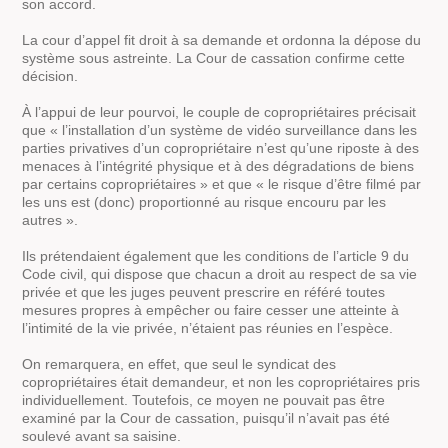
son accord.
La cour d’appel fit droit à sa demande et ordonna la dépose du
système sous astreinte. La Cour de cassation confirme cette
décision.
À l’appui de leur pourvoi, le couple de copropriétaires précisait
que
« l’installation d’un système de vidéo surveillance dans les
parties privatives d’un copropriétaire n’est qu’une riposte à des
menaces à l’intégrité physique et à des dégradations de biens
par certains copropriétaires »
et que
« le risque d’être filmé par
les uns est
(donc)
proportionné au risque encouru par les
autres »
.
Ils prétendaient également que les conditions de l’article 9 du
Code civil, qui dispose que chacun a droit au respect de sa vie
privée et que les juges peuvent prescrire en référé toutes
mesures propres à empêcher ou faire cesser une atteinte à
l’intimité de la vie privée, n’étaient pas réunies en l’espèce.
On remarquera, en effet, que seul le syndicat des
copropriétaires était demandeur, et non les copropriétaires pris
individuellement. Toutefois, ce moyen ne pouvait pas être
examiné par la Cour de cassation, puisqu’il n’avait pas été
soulevé avant sa saisine.