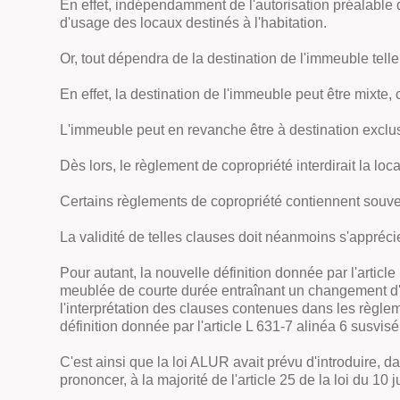
En effet, indépendamment de l'autorisation préalable q
d'usage des locaux destinés à l'habitation.
Or, tout dépendra de la destination de l'immeuble telle
En effet, la destination de l'immeuble peut être mixte, 
L'immeuble peut en revanche être à destination exclusi
Dès lors, le règlement de copropriété interdirait la l
Certains règlements de copropriété contiennent souven
La validité de telles clauses doit néanmoins s'appréci
Pour autant, la nouvelle définition donnée par l'article
meublée de courte durée entraînant un changement d'us
l'interprétation des clauses contenues dans les règlem
définition donnée par l'article L 631-7 alinéa 6 susvisé
C'est ainsi que la loi ALUR avait prévu d'introduire, d
prononcer, à la majorité de l'article 25 de la loi du 1