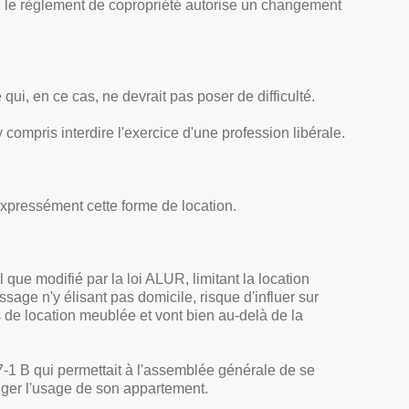
que le règlement de copropriété autorise un changement
 qui, en ce cas, ne devrait pas poser de difficulté.
ompris interdire l'exercice d'une profession libérale.
expressément cette forme de location.
l que modifié par la loi ALUR, limitant la location
ge n'y élisant pas domicile, risque d'influer sur
s de location meublée et vont bien au-delà de la
1-7-1 B qui permettait à l'assemblée générale de se
hanger l'usage de son appartement.