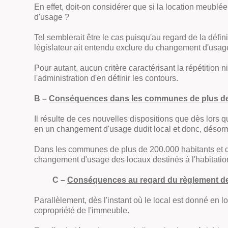
En effet, doit-on considérer que si la location meubl
d'usage ?
Tel semblerait être le cas puisqu'au regard de la défi
législateur ait entendu exclure du changement d'usag
Pour autant, aucun critère caractérisant la répétition n
l'administration d'en définir les contours.
B –
Conséquences dans les communes de plus de 2
Il résulte de ces nouvelles dispositions que dès lors 
en un changement d'usage dudit local et donc, désorm
Dans les communes de plus de 200.000 habitants e
changement d'usage des locaux destinés à l'habitati
C –
Conséquences au regard du règlement de 
Parallèlement, dès l'instant où le local est donné en l
copropriété de l'immeuble.