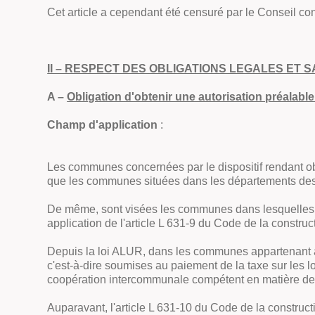
Cet article a cependant été censuré par le Conseil con
II – RESPECT DES OBLIGATIONS LEGALES ET 
A –
Obligation d'obtenir une autorisation préala
Champ d'application
:
Les communes concernées par le dispositif rendant ob
que les communes situées dans les départements des
De même, sont visées les communes dans lesquelles le 
application de l'article L 631-9 du Code de la construct
Depuis la loi ALUR, dans les communes appartenant à 
c'est-à-dire soumises au paiement de la taxe sur les l
coopération intercommunale compétent en matière de p
Auparavant, l'article L 631-10 du Code de la construct