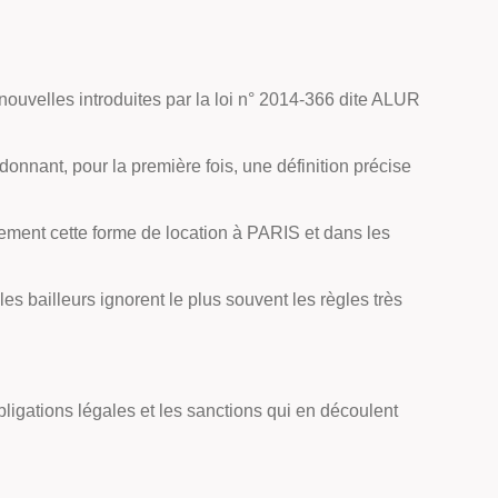
 nouvelles introduites par la loi n° 2014-366 dite ALUR
n donnant, pour la première fois, une définition précise
lement cette forme de location à PARIS et dans les
es bailleurs ignorent le plus souvent les règles très
bligations légales et les sanctions qui en découlent