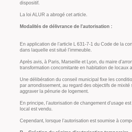
dispositif.
La loi ALUR a abrogé cet article.
Modalités de délivrance de l'autorisation :
En application de l'article L 631-7-1 du Code de la co
dans laquelle est situé l'immeuble.
Après avis, à Paris, Marseille et Lyon, du maire d'ar
transformation concomitante en habitation de locaux 
Une délibération du conseil municipal fixe les conditi
par arrondissement, au regard des objectifs de mixité
aggraver la pénurie de logement.
En principe, l'autorisation de changement d'usage est a
local est vendu.
Cependant, lorsque l'autorisation est soumise à compen