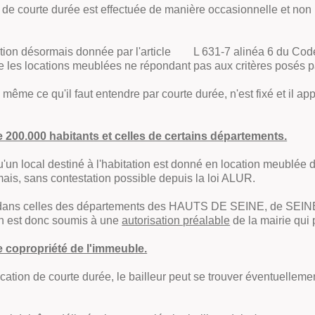
ée de courte durée est effectuée de manière occasionnelle et non
nition désormais donnée par l'article L 631-7 alinéa 6 du Code d
e les locations meublées ne répondant pas aux critères posés pa
i même ce qu'il faut entendre par courte durée, n'est fixé et il a
00.000 habitants et celles de certains départements.
qu'un local destiné à l'habitation est donné en location meublée 
ais, sans contestation possible depuis la loi ALUR.
t dans celles des départements des HAUTS DE SEINE, de SE
on est donc soumis à une
autorisation préalable
de la mairie qui
copropriété de l'immeuble.
ocation de courte durée, le bailleur peut se trouver éventuelleme