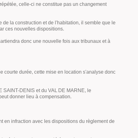
 répétée, celle-ci ne constitue pas un changement
e la construction et de l'habitation, il semble que le
r ces nouvelles dispositions.
ppartiendra donc une nouvelle fois aux tribunaux et à
de courte durée, cette mise en location s'analyse donc
INE SAINT-DENIS et du VAL DE MARNE, le
 peut donner lieu à compensation.
nt en infraction avec les dispositions du règlement de