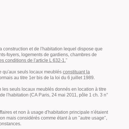
a construction et de l'habitation lequel dispose que
ents-foyers, logements de gardiens, chambres de
 conditions de l'article L 632-1
.
"
able qu'aux seuls locaux meublés
constituant la
mais au titre 1er bis de la loi du 6 juillet 1989.
on les seuls locaux meublés donnés en location à titre
de l'habitation
(CA Paris, 24 mai 2011, pôle 1 ch. 3 n°
aires et non à usage d'habitation principale n'étaient
tion mais considérés comme étant à un "
autre usage
",
constances.