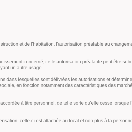
nstruction et de l'habitation, l'autorisation préalable au chang
rondissement concerné, cette autorisation préalable peut être s
ayant un autre usage.
ons dans lesquelles sont délivrées les autorisations et détermine
 sociale, en fonction notamment des caractéristiques des marché
ccordée à titre personnel, de telle sorte qu'elle cesse lorsque l'
sation, celle-ci est attachée au local et non plus à la personne 