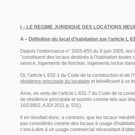
I – LE REGIME JURIDIQUE DES LOCATIONS M
A –
Définition du local d'habitation par l'article L 
Depuis l'ordonnance n° 2005-655 du 8 juin 2005, les lo
"
constituent des locaux destinés à l'habitation toute
service, logements de fonction, logements inclus dan
Or, l'article L 632-1 du Code de la construction et de 
résidence principale du locataire
et bénéficiant à ce ti
Ainsi, en vertu de l'article L 631-7 du Code de la cons
de résidence principale et soumis comme tels aux dispo
10/23802, AJDI 2011 p. 531).
Il en résultait donc,
a contrario
, que les locaux meublés
pas considérés comme des locaux à usage d'habitation
c'est-à-dire à un usage commercial nécessitant d'obt