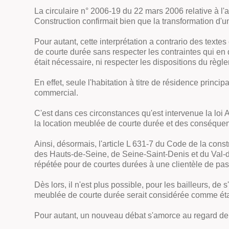
La circulaire n° 2006-19 du 22 mars 2006 relative à l'
Construction confirmait bien que la transformation d'
Pour autant, cette interprétation
a contrario
des textes 
de courte durée sans respecter les contraintes qui en 
était nécessaire, ni respecter les dispositions du règl
En effet, seule l'habitation à titre de résidence princ
commercial.
C'est dans ces circonstances qu'est intervenue la loi A
la location meublée de courte durée et des conséque
Ainsi, désormais, l'article L 631-7 du Code de la cons
des Hauts-de-Seine, de Seine-Saint-Denis et du Val-
répétée pour de courtes durées à une clientèle de pas
Dès lors, il n'est plus possible, pour les bailleurs, de 
meublée de courte durée serait considérée comme étan
Pour autant, un nouveau débat s'amorce au regard de ce