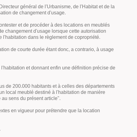
irecteur général de l'Urbanisme, de l'Habitat et de la
risation de changement d'usage.
contester et de procéder à des locations en meublés
n de changement d'usage lorsque cette autorisation
e l'habitation dans le règlement de copropriété.
cation de courte durée étant donc,
a contrario,
à usage
l'habitation et donnant enfin une définition précise de
plus de 200.000 habitants et à celles des départements
r un local meublé destiné à l'habitation de manière
au sens du présent article".
extes en vigueur pour prétendre que la location
.