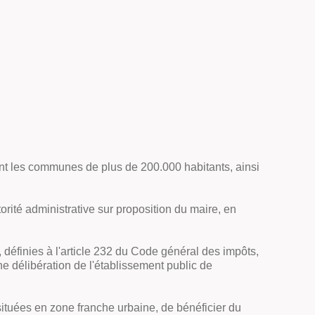
nt les communes de plus de 200.000 habitants, ainsi
rité administrative sur proposition du maire, en
définies à l'article 232 du Code général des impôts,
ne délibération de l'établissement public de
 situées en zone franche urbaine, de bénéficier du