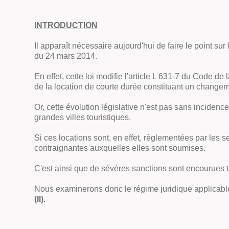
INTRODUCTION
Il apparaît nécessaire aujourd'hui de faire le point s
du 24 mars 2014.
En effet, cette loi modifie l'article L 631-7 du Code de
de la location de courte durée constituant un change
Or, cette évolution législative n'est pas sans inciden
grandes villes touristiques.
Si ces locations sont, en effet, règlementées par les s
contraignantes auxquelles elles sont soumises.
C'est ainsi que de sévères sanctions sont encourues ta
Nous examinerons donc le régime juridique applicabl
(II).