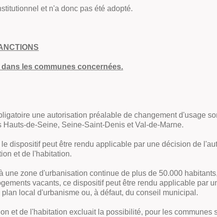
stitutionnel et n'a donc pas été adopté.
SANCTIONS
ble dans les communes concernées.
ligatoire une autorisation préalable de changement d'usage so
 Hauts-de-Seine, Seine-Saint-Denis et Val-de-Marne.
dispositif peut être rendu applicable par une décision de l'auto
ion et de l'habitation.
une zone d'urbanisation continue de plus de 50.000 habitants, 
ogements vacants, ce dispositif peut être rendu applicable par u
lan local d'urbanisme ou, à défaut, du conseil municipal.
ion et de l'habitation excluait la possibilité, pour les communes