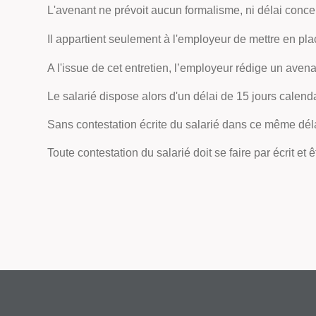
L'avenant ne prévoit aucun formalisme, ni délai concer
Il appartient seulement à l'employeur de mettre en pla
A l'issue de cet entretien, l’employeur rédige un avena
Le salarié dispose alors d'un délai de 15 jours calend
Sans contestation écrite du salarié dans ce même délai
Toute contestation du salarié doit se faire par écrit et