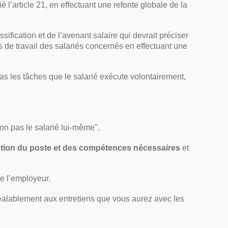
é l’article 21, en effectuant une refonte globale de la
sification et de l’avenant salaire qui devrait préciser
s de travail des salariés concernés en effectuant une
pas les tâches que le salarié exécute volontairement,
 non pas le salarié lui-même".
onction du poste et des compétences nécessaires
et
de l’employeur.
réalablement aux entretiens que vous aurez avec les