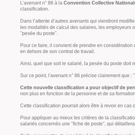
L'avenant n° 86 à la
Convention Collective Nationa
classification.
Dans l’attente d’autres avenants qui viendront modifier 
les modalités de calcul des salaires, les employeurs 
"pesée du poste".
Pour ce faire, il convient de prendre en considération
en dehors de son contrat de travail.
Ainsi, quel que soit le salarié, la pesée du poste doit 
Sur ce point, l'avenant n° 86 précise clairement que :
Cette nouvelle classification a pour objectif de p
non plus en fonction de la personne et de sa formation
Cette classification pourrait alors être à revoir en ca
Pour appliquer au mieux les critères de la classifica
salariés concernés une "
fiche de poste
", qui détaille