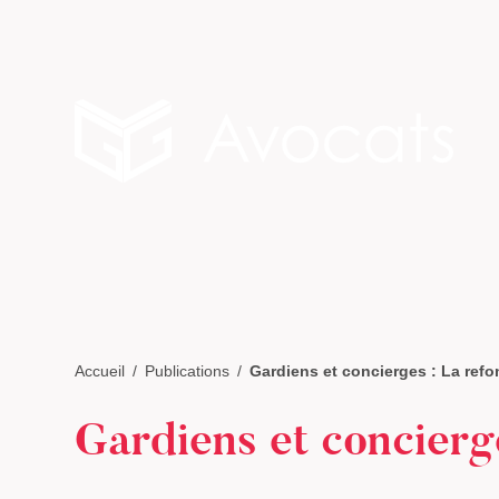
Accueil
Publications
Gardiens et concierges : La refon
Gardiens et concierge