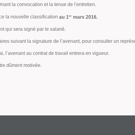
nant la convocation et la tenue de l'entretien.
er
ce la nouvelle classification
au 1
mars 2016.
nt qui sera signé par le salarié.
aires suivant la signature de l’avenant, pour consulter un représ
, l’avenant au contrat de travail entrera en vigueur.
 être dûment motivée.
Laure