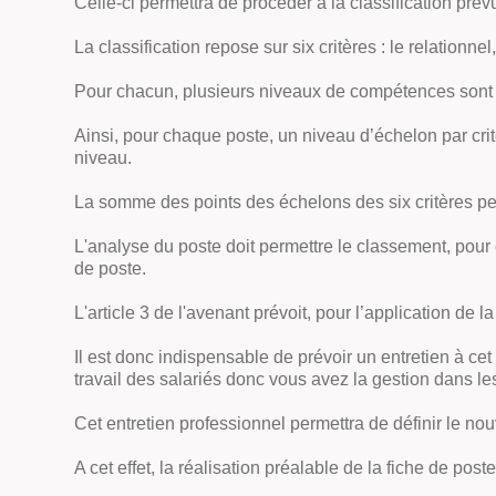
Celle-ci permettra de procéder à la classification prév
La classification repose sur six critères : le relationnel
Pour chacun, plusieurs niveaux de compétences sont 
Ainsi, pour chaque poste, un niveau d’échelon par crit
niveau.
La somme des points des échelons des six critères pe
L'analyse du poste doit permettre le classement, pour 
de poste.
L'article 3 de l'avenant prévoit, pour l’application de 
Il est donc indispensable de prévoir un entretien à cet 
travail des salariés donc vous avez la gestion dans les
Cet entretien professionnel permettra de définir le no
A cet effet, la réalisation préalable de la fiche de pos