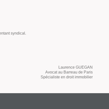
entant syndical.
nce GUEGAN
Avocat au Barreau de Paris
Spécialiste en droit immobilier