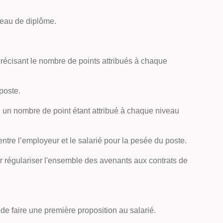
niveau de diplôme.
 précisant le nombre de points attribués à chaque
poste.
E, un nombre de point étant attribué à chaque niveau
 entre l’employeur et le salarié pour la pesée du poste.
uvoir régulariser l'ensemble des avenants aux contrats de
e de faire une première proposition au salarié.