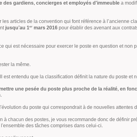
le des gardiens, concierges et employés d'immeuble
a modifi
les articles de la convention qui font référence à l’ancienne clas
er
ont
jusqu’au 1
mars 2016
pour établir des avenant aux contrat
 ce qui est nécessaire pour exercer le poste en question et non 
rester la même.
"Il est entendu que la classification définit la nature du poste et
ermettre une pesée du poste plus proche de la réalité, en f
.
s d'évolution du poste qui correspondrait à de nouvelles attentes 
tion à chacun des postes, je vous recommande donc de définir p
ra l'ensemble des tâches comprises dans celui-ci.