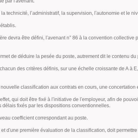
ue par l'avenant.
, la technicité, l’administratif, la supervision, l'autonomie et le 
établis.
ère devra être défini, l'avenant n° 86 à la convention collective
rmet de déduire la pesée du poste, autrement dit le contenu du 
chacun des critères définis, sur une échelle croissante de A à 
la nouvelle classification aux contrats en cours, une concertation
effet, qui doit être fixé à l'initiative de l'employeur, afin de po
 délais fixés par les dispositions conventionnelles.
uveau coefficient correspondant au poste.
te et d'une première évaluation de la classification, doit permettr