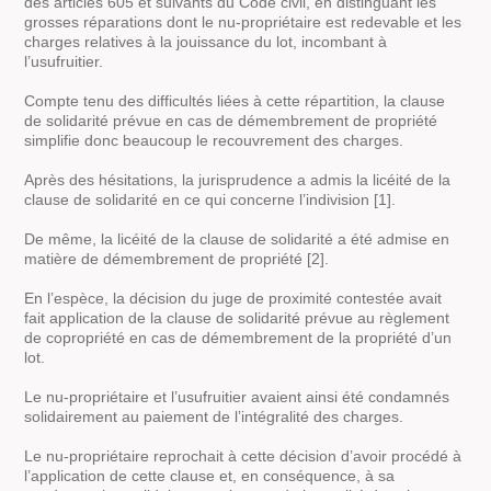
des articles 605 et suivants du Code civil, en distinguant les
grosses réparations dont le nu-propriétaire est redevable et les
charges relatives à la jouissance du lot, incombant à
l’usufruitier.
Compte tenu des difficultés liées à cette répartition, la clause
de solidarité prévue en cas de démembrement de propriété
simplifie donc beaucoup le recouvrement des charges.
Après des hésitations, la jurisprudence a admis la licéité de la
clause de solidarité en ce qui concerne l’indivision [1].
De même, la licéité de la clause de solidarité a été admise en
matière de démembrement de propriété [2].
En l’espèce, la décision du juge de proximité contestée avait
fait application de la clause de solidarité prévue au règlement
de copropriété en cas de démembrement de la propriété d’un
lot.
Le nu-propriétaire et l’usufruitier avaient ainsi été condamnés
solidairement au paiement de l’intégralité des charges.
Le nu-propriétaire reprochait à cette décision d’avoir procédé à
l’application de cette clause et, en conséquence, à sa