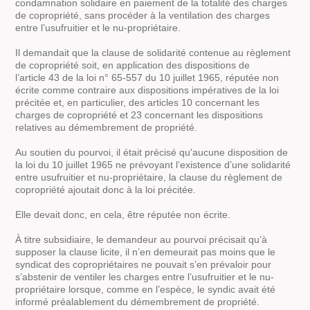
condamnation solidaire en paiement de la totalité des charges
de copropriété, sans procéder à la ventilation des charges
entre l’usufruitier et le nu-propriétaire.
Il demandait que la clause de solidarité contenue au règlement
de copropriété soit, en application des dispositions de
l’article 43 de la loi n° 65-557 du 10 juillet 1965, réputée non
écrite comme contraire aux dispositions impératives de la loi
précitée et, en particulier, des articles 10 concernant les
charges de copropriété et 23 concernant les dispositions
relatives au démembrement de propriété.
Au soutien du pourvoi, il était précisé qu'aucune disposition de
la loi du 10 juillet 1965 ne prévoyant l’existence d’une solidarité
entre usufruitier et nu-propriétaire, la clause du règlement de
copropriété ajoutait donc à la loi précitée.
Elle devait donc, en cela, être réputée non écrite.
À titre subsidiaire, le demandeur au pourvoi précisait qu’à
supposer la clause licite, il n’en demeurait pas moins que le
syndicat des copropriétaires ne pouvait s’en prévaloir pour
s’abstenir de ventiler les charges entre l’usufruitier et le nu-
propriétaire lorsque, comme en l’espèce, le syndic avait été
informé préalablement du démembrement de propriété.