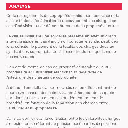
ANALYSE
Certains règlements de copropriété contiennent une clause de
solidarité destinée à faciliter le recouvrement des charges en
cas d’indivision ou de démembrement de la propriété d’un lot.
La clause instituant une solidarité présente en effet un grand
intérêt pratique en cas d’indivision puisque le syndic peut, dès
lors, solliciter le paiement de la totalité des charges dues au
syndicat des copropriétaires, à l’encontre de l’un quelconque
des indivisaires.
Il en est de même en cas de propriété démembrée, le nu-
propriétaire et l’usufruitier étant chacun redevable de
l’intégralité des charges de copropriété.
À défaut d’une telle clause, le syndic est en effet contraint de
poursuivre chacun des coïndivisaires à hauteur de sa quote-
part dans l’indivision et, en cas de démembrement de
propriété, en fonction de la répartition des charges entre
usufruitier et nu-propriétaire.
Dans ce dernier cas, la ventilation entre les différentes charges
s’effectue en se référant au principe posé par les dispositions