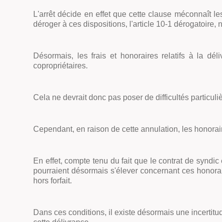
L'arrêt décide en effet que cette clause méconnaît les
déroger à ces dispositions, l'article 10-1 dérogatoire, n
Désormais, les frais et honoraires relatifs à la dé
copropriétaires.
Cela ne devrait donc pas poser de difficultés particuli
Cependant, en raison de cette annulation, les honoraires
En effet, compte tenu du fait que le contrat de syndic
pourraient désormais s'élever concernant ces honorair
hors forfait.
Dans ces conditions, il existe désormais une incertitud