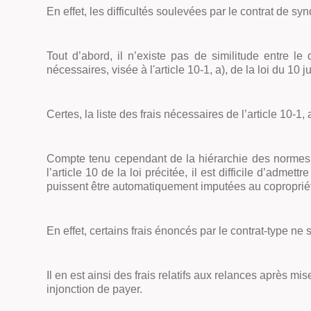
En effet, les difficultés soulevées par le contrat de s
Tout d’abord, il n’existe pas de similitude entre le
nécessaires, visée à l'article 10-1, a), de la loi du 10 j
Certes, la liste des frais nécessaires de l’article 10-1, a
Compte tenu cependant de la hiérarchie des normes, e
l’article 10 de la loi précitée, il est difficile d’adme
puissent être automatiquement imputées au copropriét
En effet, certains frais énoncés par le contrat-type ne 
Il en est ainsi des frais relatifs aux relances après 
injonction de payer.