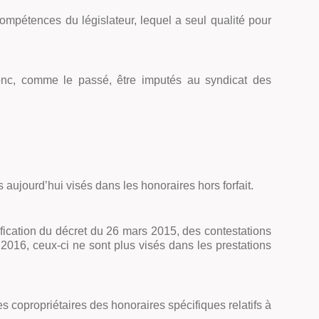
 compétences du législateur, lequel a seul qualité pour
t donc, comme le passé, être imputés au syndicat des
s aujourd’hui visés dans les honoraires hors forfait.
dification du décret du 26 mars 2015, des contestations
 2016, ceux-ci ne sont plus visés dans les prestations
es copropriétaires des honoraires spécifiques relatifs à