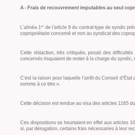
A - Frais de recouvrement imputables au seul cop
er
L'alinéa 1
de l'article 9 du contrat-type de syndic pr
copropriétaire concerné et non au syndicat des coprop
Cette rédaction, très critiquée, posait des difficulté
concernés risquaient de rester à la charge du syndic,
C'est la raison pour laquelle l'arrêt du Conseil d’Éta
somme à ce titre
»
.
Cette décision est rendue au visa des articles 1165 du C
Ces dispositions se heurtaient en effet aux articles 1
si, par dérogation, certains frais nécessaires à leur 