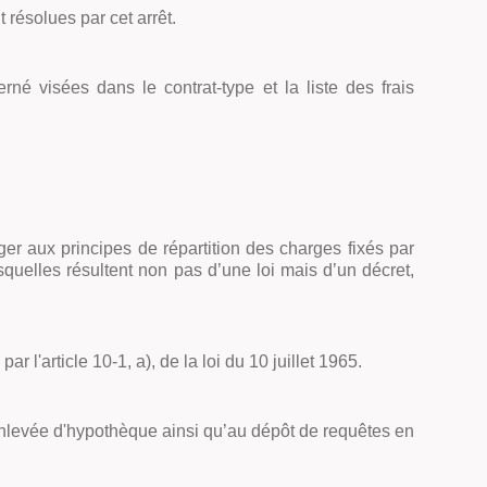
 résolues par cet arrêt.
rné visées dans le contrat-type et la liste des frais
er aux principes de répartition des charges fixés par
 lesquelles résultent non pas d’une loi mais d’un décret,
 l'article 10-1, a), de la loi du 10 juillet 1965.
mainlevée d'hypothèque ainsi qu’au dépôt de requêtes en