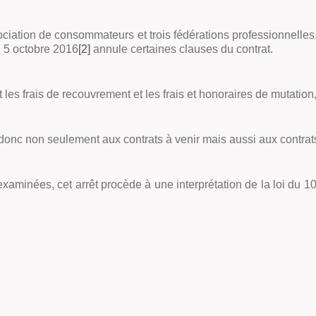
ciation de consommateurs et trois fédérations professionnelles
du 5 octobre 2016
[2]
annule certaines clauses du contrat.
es frais de recouvrement et les frais et honoraires de mutation,
 donc non seulement aux contrats à venir mais aussi aux contrat
minées, cet arrêt procède à une interprétation de la loi du 10 