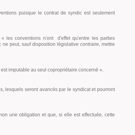
nventions puisque le contrat de syndic est seulement
 «
les conventions n'ont d'effet qu'entre les parties
ne peut, sauf disposition législative contraire, mettre
 est imputable au seul copropriétaire concerné
»
.
es, lesquels seront avancés par le syndicat et pourront
n une obligation et que, si elle est effectuée, cette