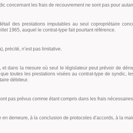
yndic concernant les frais de recouvrement ne sont pas pour autant
 détail des prestations imputables au seul copropriétaire conce
uillet 1965, auquel le contrat-type fait pourtant référence.
), précité, n’est pas limitative.
t dans la mesure où seul le législateur peut prévoir de dérog
ttre que toutes les prestations visées au contrat-type de syndic,
aire débiteur.
sont pas prévus comme étant compris dans les frais nécessaires par
mise en demeure, à la conclusion de protocoles d'accords, à la 