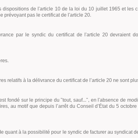
 dispositions de l'article 10 de la loi du 10 juillet 1965 et les
e prévoyant pas le certificat de l'article 20.
livrance par le syndic du certificat de l'article 20 devraien
ères.
 relatifs à la délivrance du certificat de l’article 20 ne sont plu
 est fondé sur le principe du "tout, sauf...", en l'absence de mo
es, au motif que depuis l’arrêt du Conseil d’État du 5 octobre
e quant à la possibilité pour le syndic de facturer au syndicat d