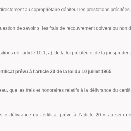
directement au copropriétaire débiteur les prestations précitées.
 question de savoir si les frais de recouvrement doivent ou non 
ositions de l'article 10-1, a), de la loi précitée et de la jurispr
tificat prévu à l’article 20 de la loi du 10 juillet 1965
u, que les frais et honoraires relatifs à la délivrance du certific
ts «
délivrance du certificat prévu à l’article 20
» au sein de