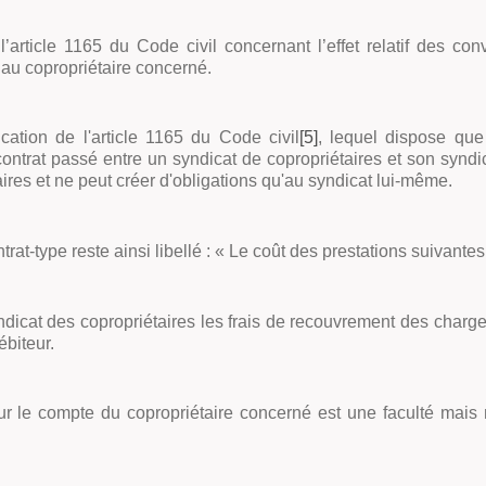
l’article 1165 du Code civil concernant l’effet relatif des co
 au copropriétaire concerné.
cation de l'article 1165 du Code civil
[5]
, lequel dispose que
contrat passé entre un syndicat de copropriétaires et son syndic 
res et ne peut créer d'obligations qu'au syndicat lui-même.
trat-type reste ainsi libellé : «
Le coût des prestations suivantes
syndicat des copropriétaires les frais de recouvrement des charg
ébiteur.
ur le compte du copropriétaire concerné est une faculté mais no