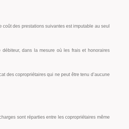
e coût des prestations suivantes est imputable au seul
ire débiteur, dans la mesure où les frais et honoraires
at des copropriétaires qui ne peut être tenu d’aucune
s charges sont réparties entre les copropriétaires même