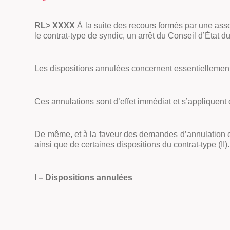
RL> XXXX
À la suite des recours formés par une asso
le contrat-type de syndic, un arrêt du Conseil d’État 
Les dispositions annulées concernent essentiellement l
Ces annulations sont d’effet immédiat et s’appliquent
De même, et à la faveur des demandes d’annulation exa
ainsi que de certaines dispositions du contrat-type (II).
I – Dispositions annulées