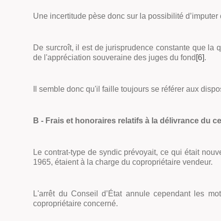
Une incertitude pèse donc sur la possibilité d’imputer 
De surcroît, il est de jurisprudence constante que la
de l'appréciation souveraine des juges du fond
[6]
.
Il semble donc qu'il faille toujours se référer aux disp
B - Frais et honoraires relatifs à la délivrance du cer
Le contrat-type de syndic prévoyait, ce qui était nouvea
1965, étaient à la charge du copropriétaire vendeur.
L'arrêt du Conseil d’État annule cependant les mo
copropriétaire concerné.