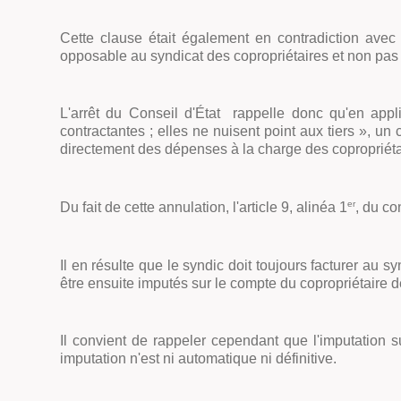
Cette clause était également en contradiction avec 
opposable au syndicat des copropriétaires et non pas
L'arrêt du Conseil d'État rappelle donc qu'en appli
contractantes ; elles ne nuisent point aux tiers
», un 
directement des dépenses à la charge des copropriétai
er
Du fait de cette annulation, l'article 9, alinéa 1
, du con
Il en résulte que le syndic doit toujours facturer au 
être ensuite imputés sur le compte du copropriétaire d
Il convient de rappeler cependant que l'imputation s
imputation n'est ni automatique ni définitive.