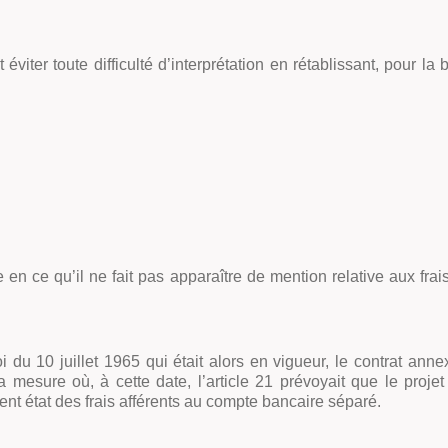
 éviter toute difficulté d’interprétation en rétablissant, pour l
ype en ce qu’il ne fait pas apparaître de mention relative aux fr
loi du 10 juillet 1965 qui était alors en vigueur, le contrat a
 mesure où, à cette date, l’article 21 prévoyait que le proje
ent état des frais afférents au compte bancaire séparé.