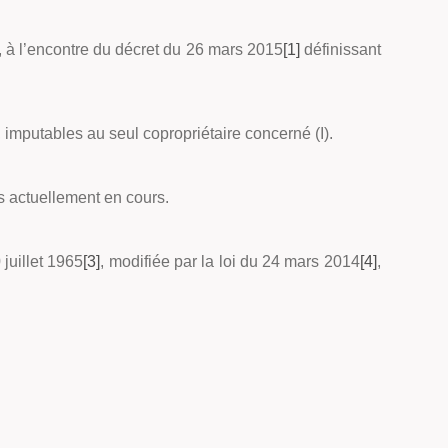
, à l’encontre du décret du 26 mars 2015
[1]
définissant
 imputables au seul copropriétaire concerné (I).
s actuellement en cours.
juillet 1965
[3]
, modifiée par la loi du 24 mars 2014
[4]
,