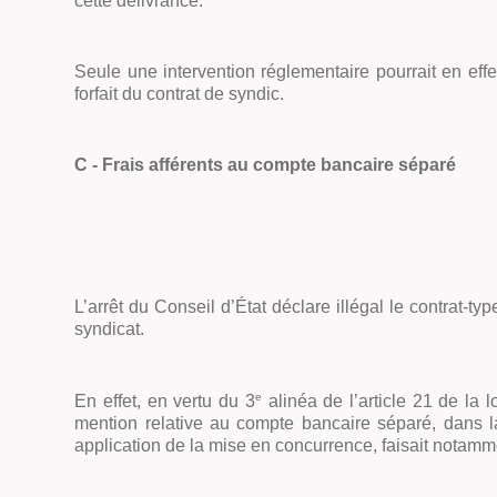
cette délivrance.
Seule une intervention réglementaire pourrait en effet
forfait du contrat de syndic.
C - Frais afférents au compte bancaire séparé
L’arrêt du Conseil d’État déclare illégal le contrat-t
syndicat.
e
En effet, en vertu du 3
alinéa de l’article 21 de la 
mention relative au compte bancaire séparé, dans la
application de la mise en concurrence, faisait notamm