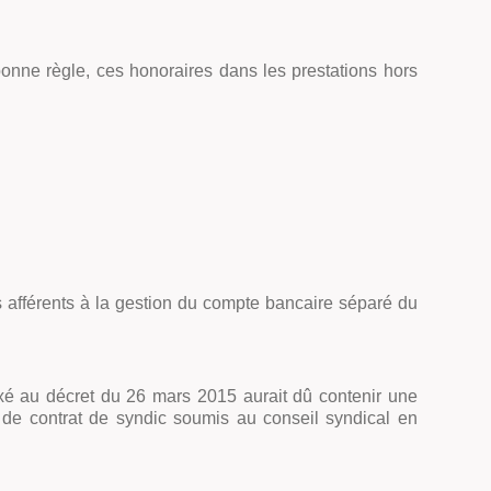
a bonne règle, ces honoraires dans les prestations hors
ais afférents à la gestion du compte bancaire séparé du
nnexé au décret du 26 mars 2015 aurait dû contenir une
t de contrat de syndic soumis au conseil syndical en