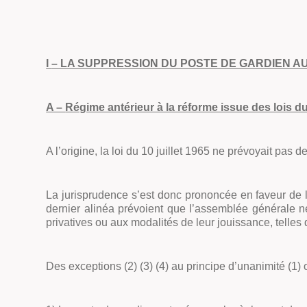
I
– LA SUPPRESSION DU POSTE DE GARDIEN A
A –
Régime antérieur à la réforme issue des lois d
A l’origine, la loi du 10 juillet 1965 ne prévoyait pas
La jurisprudence s’est donc prononcée en faveur de l’e
dernier alinéa prévoient que l’assemblée générale ne
privatives ou aux modalités de leur jouissance, telles 
Des exceptions (2) (3) (4) au principe d’unanimité (1