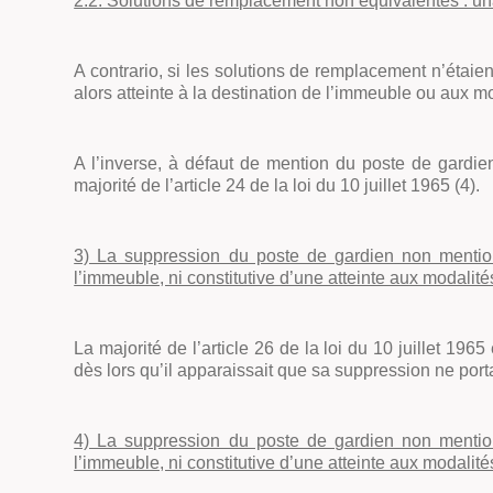
2.2. Solutions de remplacement non équivalentes : un
A contrario, si les solutions de remplacement n’étaien
alors atteinte à la destination de l’immeuble ou aux m
A l’inverse, à défaut de mention du poste de gardien
majorité de l’article 24 de la loi du 10 juillet 1965 (4).
3) La suppression du poste de gardien non mentio
l’immeuble, ni constitutive d’une atteinte aux modalités 
La majorité de l’article 26 de la loi du 10 juillet 19
dès lors qu’il apparaissait que sa suppression ne port
4) La suppression du poste de gardien non mentio
l’immeuble, ni constitutive d’une atteinte aux modalités