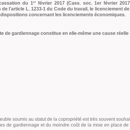
er
cassation du 1
février 2017 (Cass. soc. 1er février 20
de l’article L. 1233-1 du Code du travail, le licenciement de
 dispositions concernant les licenciements économiques.
te de gardiennage constitue en elle-même une cause réelle e
ble soumis au statut de la copropriété est très souvent souhait
rges de gardiennage et du moindre coût de la mise en place de d