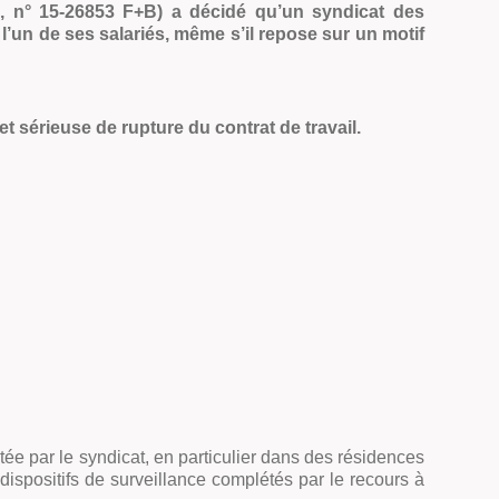
17, n° 15-26853 F+B) a décidé qu’un
syndicat des
 l’un de ses salariés, même s’il repose sur un motif
t sérieuse de rupture du contrat de travail.
ée par le syndicat, en particulier dans des résidences
ispositifs de surveillance complétés par le recours à