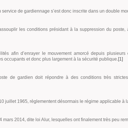
du service de gardiennage s’est donc inscrite dans un double mo
’assouplir les conditions présidant à la suppression du poste,
ibilités afin d’enrayer le mouvement amorcé depuis plusieur
s occupants et donc plus largement à la sécurité publique.
[1]
oste de gardien doit répondre à des conditions très stricte
du 10 juillet 1965, règlementent désormais le régime applicable 
 24 mars 2014, dite loi Alur, lesquelles ont finalement très peu r