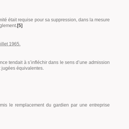
imité était requise pour sa suppression, dans la mesure
èglement.
[5]
illet 1965.
ence tendait à s’infléchir dans le sens d’une admission
t jugées équivalentes.
 admis le remplacement du gardien par une entreprise