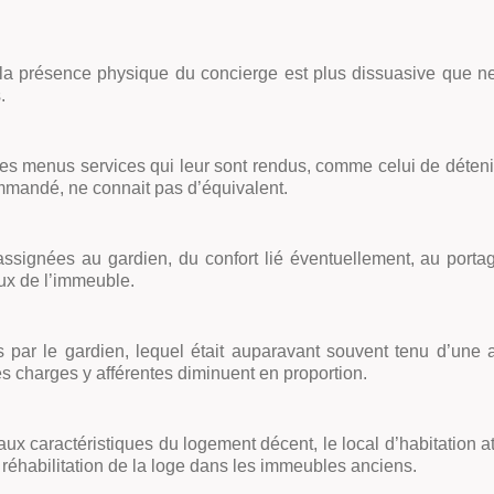
 la présence physique du concierge est plus dissuasive que ne
.
les menus services qui leur sont rendus, comme celui de détenir
ommandé, ne connait pas d’équivalent.
ssignées au gardien, du confort lié éventuellement, au portag
aux de l’immeuble.
 par le gardien, lequel était auparavant souvent tenu d’une
s charges y afférentes diminuent en proportion.
aux caractéristiques du logement décent, le local d’habitation a
e réhabilitation de la loge dans les immeubles anciens.