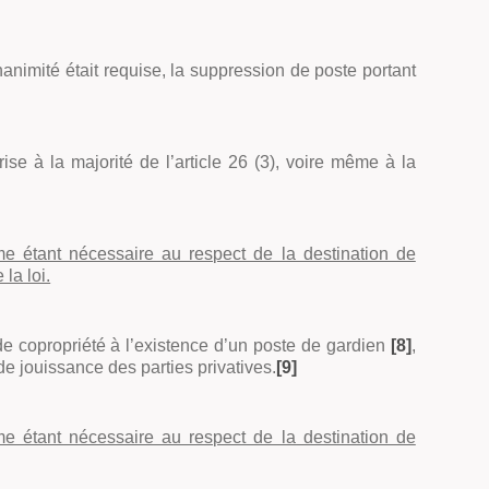
nanimité était requise, la suppression de poste portant
se à la majorité de l’article 26 (3), voire même à la
 étant nécessaire au respect de la destination de
la loi.
 de copropriété à l’existence d’un poste de gardien
[8]
,
de jouissance des parties privatives
.
[9]
 étant nécessaire au respect de la destination de