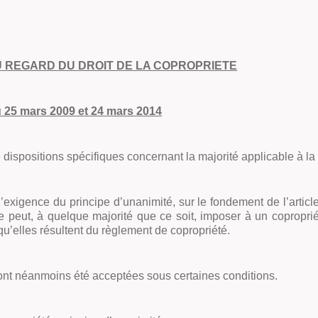
U REGARD DU DROIT DE LA COPROPRIETE
u 25 mars 2009 et 24 mars 2014
 de dispositions spécifiques concernant la majorité applicable à 
xigence du principe d’unanimité, sur le fondement de l’article 
 peut, à quelque majorité que ce soit, imposer à un copropriét
qu’elles résultent du règlement de copropriété.
) ont néanmoins été acceptées sous certaines conditions.