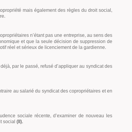
copropriété mais également des règles du droit social,
re.
copropriétaires n’étant pas une entreprise, au sens des
économique et que la seule décision de suppression de
tif réel et sérieux de licenciement de la gardienne.
déjà, par le passé, refusé d’appliquer au syndicat des
traire au salarié du syndicat des copropriétaires et en
sprudence sociale récente, d’examiner de nouveau les
it social
(II).