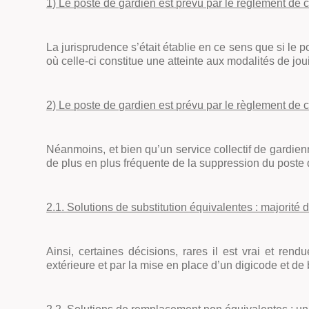
1) Le poste de gardien est prévu par le règlement de c
La jurisprudence s’était établie en ce sens que si le 
où celle-ci constitue une atteinte aux modalités de jou
2) Le poste de gardien est prévu par le règlement de cop
Néanmoins, et bien qu’un service collectif de gardienn
de plus en plus fréquente de la suppression du poste d
2.1. Solutions de substitution équivalentes : majorité de
Ainsi, certaines décisions, rares il est vrai et re
extérieure et par la mise en place d’un digicode et de 