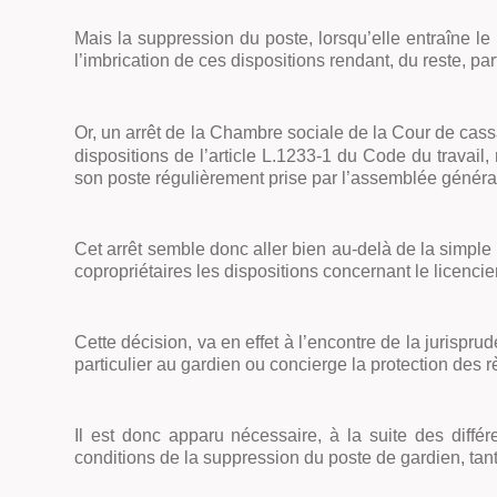
Mais la suppression du poste, lorsqu’elle entraîne le
l’imbrication de ces dispositions rendant, du reste, p
Or, un arrêt de la Chambre sociale de la Cour de cass
dispositions de l’article L.1233-1 du Code du travai
son poste régulièrement prise par l’assemblée générale
Cet arrêt semble donc aller bien au-delà de la simple
copropriétaires les dispositions concernant le licenc
Cette décision, va en effet à l’encontre de la jurisp
particulier au gardien ou concierge la protection des
Il est donc apparu nécessaire, à la suite des diffé
conditions de la suppression du poste de gardien, tant