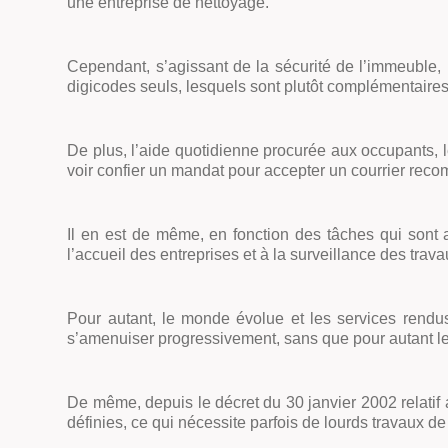
une entreprise de nettoyage.
Cependant, s’agissant de la sécurité de l’immeuble,
digicodes seuls, lesquels sont plutôt complémentaires
De plus, l’aide quotidienne procurée aux occupants, 
voir confier un mandat pour accepter un courrier rec
Il en est de même, en fonction des tâches qui sont a
l’accueil des entreprises et à la surveillance des trav
Pour autant, le monde évolue et les services rendus
s’amenuiser progressivement, sans que pour autant le
De même, depuis le décret du 30 janvier 2002 relatif 
définies, ce qui nécessite parfois de lourds travaux d