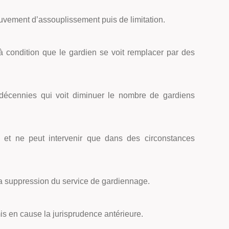
uvement d’assouplissement puis de limitation.
 à condition que le gardien se voit remplacer par des
s décennies qui voit diminuer le nombre de gardiens
s et ne peut intervenir que dans des circonstances
à la suppression du service de gardiennage.
emis en cause la jurisprudence antérieure.