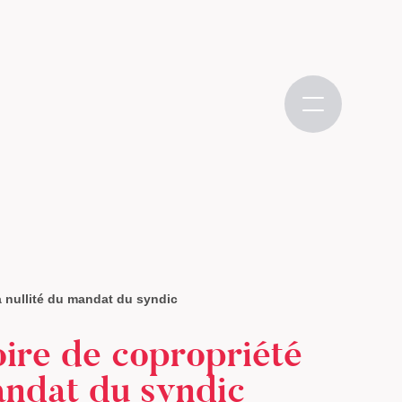
a nullité du mandat du syndic
oire de copropriété
mandat du syndic