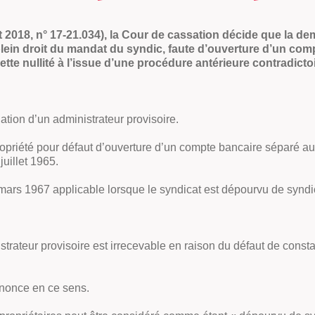
illet 2018, n° 17-21.034), la Cour de cassation décide que la
 plein droit du mandat du syndic, faute d’ouverture d’un com
ette nullité à l’issue d’une procédure antérieure contradictoi
ation d’un administrateur provisoire.
propriété pour défaut d’ouverture d’un compte bancaire séparé au
juillet 1965.
17 mars 1967 applicable lorsque le syndicat est dépourvu de syndi
trateur provisoire est irrecevable en raison du défaut de consta
ononce en ce sens.