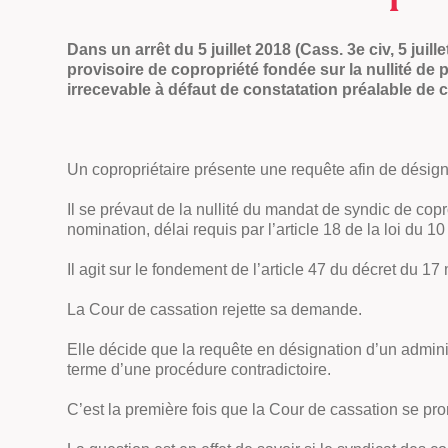
Dans un arrêt du 5 juillet 2018 (Cass. 3e civ, 5 ju
provisoire de copropriété fondée sur la nullité de
irrecevable à défaut de constatation préalable de c
Un copropriétaire présente une requête afin de désign
Il se prévaut de la nullité du mandat de syndic de co
nomination, délai requis par l’article 18 de la loi du 10 
Il agit sur le fondement de l’article 47 du décret du 
La Cour de cassation rejette sa demande.
Elle décide que la requête en désignation d’un adminis
terme d’une procédure contradictoire.
C’est la première fois que la Cour de cassation se pr