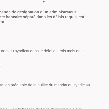
 demande de désignation d’un administrateur
pte bancaire séparé dans les délais requis, est
re.
 nom du syndicat dans le délai de trois mois de sa
c.
tation préalable de la nullité du mandat du syndic au