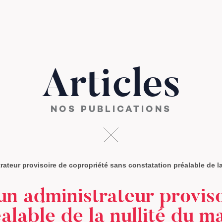
Articles
NOS PUBLICATIONS
ateur provisoire de copropriété sans constatation préalable de l
un administrateur provis
alable de la nullité du 