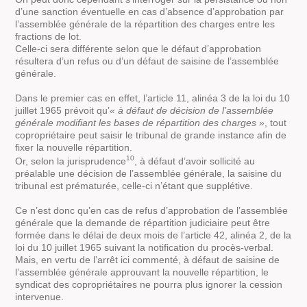
d’une sanction éventuelle en cas d’absence d’approbation par
l’assemblée générale de la répartition des charges entre les
fractions de lot.
Celle-ci sera différente selon que le défaut d’approbation
résultera d’un refus ou d’un défaut de saisine de l’assemblée
générale.
Dans le premier cas en effet, l’article 11, alinéa 3 de la loi du 10
juillet 1965 prévoit qu’
« à défaut de décision de l’assemblée
générale modifiant les bases de répartition des charges »
, tout
copropriétaire peut saisir le tribunal de grande instance afin de
fixer la nouvelle répartition.
10
Or, selon la jurisprudence
, à défaut d’avoir sollicité au
préalable une décision de l’assemblée générale, la saisine du
tribunal est prématurée, celle-ci n’étant que supplétive.
Ce n’est donc qu’en cas de refus d’approbation de l’assemblée
générale que la demande de répartition judiciaire peut être
formée dans le délai de deux mois de l’article 42, alinéa 2, de la
loi du 10 juillet 1965 suivant la notification du procès-verbal.
Mais, en vertu de l’arrêt ici commenté, à défaut de saisine de
l’assemblée générale approuvant la nouvelle répartition, le
syndicat des copropriétaires ne pourra plus ignorer la cession
intervenue.