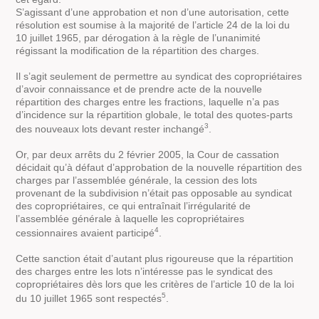
S’agissant d’une approbation et non d’une autorisation, cette
résolution est soumise à la majorité de l’article 24 de la loi du
10 juillet 1965, par dérogation à la règle de l’unanimité
régissant la modification de la répartition des charges.
Il s’agit seulement de permettre au syndicat des copropriétaires
d’avoir connaissance et de prendre acte de la nouvelle
répartition des charges entre les fractions, laquelle n’a pas
d’incidence sur la répartition globale, le total des quotes-parts
3
des nouveaux lots devant rester inchangé
.
Or, par deux arrêts du 2 février 2005, la Cour de cassation
décidait qu’à défaut d’approbation de la nouvelle répartition des
charges par l’assemblée générale, la cession des lots
provenant de la subdivision n’était pas opposable au syndicat
des copropriétaires, ce qui entraînait l’irrégularité de
l’assemblée générale à laquelle les copropriétaires
4
cessionnaires avaient participé
.
Cette sanction était d’autant plus rigoureuse que la répartition
des charges entre les lots n’intéresse pas le syndicat des
copropriétaires dès lors que les critères de l’article 10 de la loi
5
du 10 juillet 1965 sont respectés
.