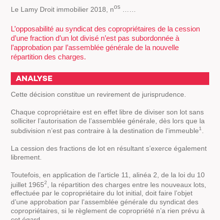
os
Le Lamy Droit immobilier 2018, n
……
L’opposabilité au syndicat des copropriétaires de la cession
d’une fraction d’un lot divisé n’est pas subordonnée à
l’approbation par l’assemblée générale de la nouvelle
répartition des charges.
ANALYSE
Cette décision constitue un revirement de jurisprudence.
Chaque copropriétaire est en effet libre de diviser son lot sans
solliciter l’autorisation de l’assemblée générale, dès lors que la
1
subdivision n’est pas contraire à la destination de l’immeuble
.
La cession des fractions de lot en résultant s’exerce également
librement.
Toutefois, en application de l’article 11, alinéa 2, de la loi du 10
2
juillet 1965
, la répartition des charges entre les nouveaux lots,
effectuée par le copropriétaire du lot initial, doit faire l’objet
d’une approbation par l’assemblée générale du syndicat des
copropriétaires, si le règlement de copropriété n’a rien prévu à
cet égard.