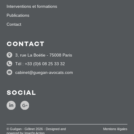
Interventions et formations
Publications
Contact
CONTACT
3, rue La Boétie - 75008 Paris
Tél : +33 (0)6 08 25 33 32
cabinet@guegan-avocats.com
SOCIAL
© Guégan - Gélinet 2026 - Designed and
Mentions légales
powered by Imag'In Action