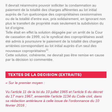
Il devrait néanmoins pouvoir solliciter la condamnation au
paiement de la totalité des charges afférentes au lot initial
auprès de l’un quelconque des copropriétaires cessionnaires
ou de la totalité d’entre eux, pris solidairement, en ignorant non
plus le transfert de propriété mais seulement la subdivision du
lot d’origine.
Telle était en effet la solution dégagée par un arrêt de la Cour
de cassation de 1999, où le syndicat des copropriétaires avait
été admis à poursuivre le paiement de la totalité des charges
arriérées correspondant au lot initial auprès d’un seul des
11
nouveaux copropriétaires
.
Cette solution, cohérente, ne devrait pas être remise en cause
par la décision ici commentée.
TEXTES DE LA DECISION (EXTRAITS)
« Sur le premier moyen :
Vu l'article 11 de la loi du 10 juillet 1965 et l'article 6 du décret
du 17 mars 1967, ensemble l'article 1134 du Code civil, dans
sa rédaction antérieure à celle issue de l'ordonnance du 10
février 2016 ;