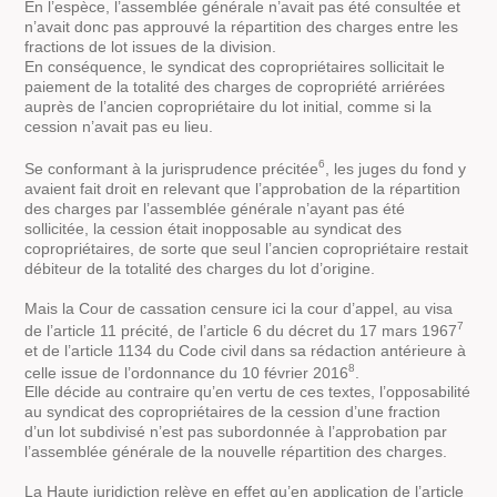
En l’espèce, l’assemblée générale n’avait pas été consultée et
n’avait donc pas approuvé la répartition des charges entre les
fractions de lot issues de la division.
En conséquence, le syndicat des copropriétaires sollicitait le
paiement de la totalité des charges de copropriété arriérées
auprès de l’ancien copropriétaire du lot initial, comme si la
cession n’avait pas eu lieu.
6
Se conformant à la jurisprudence précitée
, les juges du fond y
avaient fait droit en relevant que l’approbation de la répartition
des charges par l’assemblée générale n’ayant pas été
sollicitée, la cession était inopposable au syndicat des
copropriétaires, de sorte que seul l’ancien copropriétaire restait
débiteur de la totalité des charges du lot d’origine.
Mais la Cour de cassation censure ici la cour d’appel, au visa
7
de l’article 11 précité, de l’article 6 du décret du 17 mars 1967
et de l’article 1134 du Code civil dans sa rédaction antérieure à
8
celle issue de l’ordonnance du 10 février 2016
.
Elle décide au contraire qu’en vertu de ces textes, l’opposabilité
au syndicat des copropriétaires de la cession d’une fraction
d’un lot subdivisé n’est pas subordonnée à l’approbation par
l’assemblée générale de la nouvelle répartition des charges.
La Haute juridiction relève en effet qu’en application de l’article