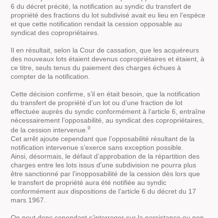
6 du décret précité, la notification au syndic du transfert de
propriété des fractions du lot subdivisé avait eu lieu en l’espèce
et que cette notification rendait la cession opposable au
syndicat des copropriétaires.
Il en résultait, selon la Cour de cassation, que les acquéreurs
des nouveaux lots étaient devenus copropriétaires et étaient, à
ce titre, seuls tenus du paiement des charges échues à
compter de la notification.
Cette décision confirme, s’il en était besoin, que la notification
du transfert de propriété d’un lot ou d’une fraction de lot
effectuée auprès du syndic conformément à l’article 6, entraîne
nécessairement l’opposabilité, au syndicat des copropriétaires,
9
de la cession intervenue.
Cet arrêt ajoute cependant que l’opposabilité résultant de la
notification intervenue s’exerce sans exception possible.
Ainsi, désormais, le défaut d’approbation de la répartition des
charges entre les lots issus d’une subdivision ne pourra plus
être sanctionné par l’inopposabilité de la cession dès lors que
le transfert de propriété aura été notifiée au syndic
conformément aux dispositions de l’article 6 du décret du 17
mars 1967.
On peut donc cependant s’interroger sur la persistance ou non