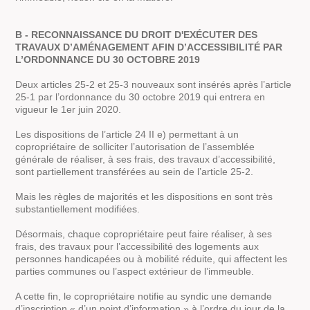
B - RECONNAISSANCE DU DROIT D'EXÉCUTER DES
TRAVAUX D’AMÉNAGEMENT AFIN D’ACCESSIBILITÉ PAR
L’ORDONNANCE DU 30 OCTOBRE 2019
Deux articles 25-2 et 25-3 nouveaux sont insérés après l’article
25-1 par l’ordonnance du 30 octobre 2019 qui entrera en
vigueur le 1er juin 2020.
Les dispositions de l’article 24 II e) permettant à un
copropriétaire de solliciter l’autorisation de l’assemblée
générale de réaliser, à ses frais, des travaux d’accessibilité,
sont partiellement transférées au sein de l’article 25-2.
Mais les règles de majorités et les dispositions en sont très
substantiellement modifiées.
Désormais, chaque copropriétaire peut faire réaliser, à ses
frais, des travaux pour l’accessibilité des logements aux
personnes handicapées ou à mobilité réduite, qui affectent les
parties communes ou l’aspect extérieur de l’immeuble.
A cette fin, le copropriétaire notifie au syndic une demande
d’inscription « d’un point d’information » à l’ordre du jour de la