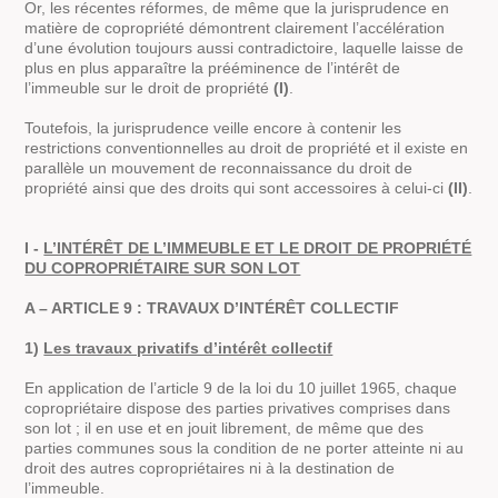
Or, les récentes réformes, de même que la jurisprudence en
matière de copropriété démontrent clairement l’accélération
d’une évolution toujours aussi contradictoire, laquelle laisse de
plus en plus apparaître la prééminence de l’intérêt de
l’immeuble sur le droit de propriété
(I)
.
Toutefois, la jurisprudence veille encore à contenir les
restrictions conventionnelles au droit de propriété et il existe en
parallèle un mouvement de reconnaissance du droit de
propriété ainsi que des droits qui sont accessoires à celui-ci
(II)
.
I -
L’INTÉRÊT DE L’IMMEUBLE ET LE DROIT DE PROPRIÉTÉ
DU COPROPRIÉTAIRE SUR SON LOT
A – ARTICLE 9 : TRAVAUX D’INTÉRÊT COLLECTIF
1)
Les travaux privatifs d’intérêt collectif
En application de l’article 9 de la loi du 10 juillet 1965, chaque
copropriétaire dispose des parties privatives comprises dans
son lot ; il en use et en jouit librement, de même que des
parties communes sous la condition de ne porter atteinte ni au
droit des autres copropriétaires ni à la destination de
l’immeuble.