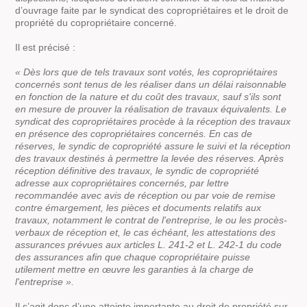
d’ouvrage faite par le syndicat des copropriétaires et le droit de
propriété du copropriétaire concerné.
Il est précisé :
« Dès lors que de tels travaux sont votés, les copropriétaires
concernés sont tenus de les réaliser dans un délai raisonnable
en fonction de la nature et du coût des travaux, sauf s'ils sont
en mesure de prouver la réalisation de travaux équivalents. Le
syndicat des copropriétaires procède à la réception des travaux
en présence des copropriétaires concernés. En cas de
réserves, le syndic de copropriété assure le suivi et la réception
des travaux destinés à permettre la levée des réserves. Après
réception définitive des travaux, le syndic de copropriété
adresse aux copropriétaires concernés, par lettre
recommandée avec avis de réception ou par voie de remise
contre émargement, les pièces et documents relatifs aux
travaux, notamment le contrat de l'entreprise, le ou les procès-
verbaux de réception et, le cas échéant, les attestations des
assurances prévues aux articles L. 241-2 et L. 242-1 du code
des assurances afin que chaque copropriétaire puisse
utilement mettre en œuvre les garanties à la charge de
l'entreprise ».
Il s’agit donc d’une atteinte importante au droit de propriété sur