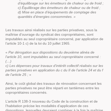
d'équilibrage sur les émetteurs de chaleur ou de froid ;
c) Équilibrage des émetteurs de chaleur ou de froid ;
d) Mise en place d'équipements de comptage des
quantités d'énergies consommées. »
Les travaux ainsi réalisés sur les parties privatives, sous la
maîtrise d’ouvrage du syndicat des copropriétaires, sont
imputables au seul copropriétaire concerné, par application de
l’article 10-1 c) de la loi du 10 juillet 1965.
«
Par dérogation aux dispositions du deuxième alinéa de
l'article 10, sont imputables au seul copropriétaire concerné :
(…)
c) Les dépenses pour travaux d'intérêt collectif réalisés sur les
parties privatives en application du c du II de l'article 24 et du f
de l'article 25 ;
»
Ainsi, le coût global des travaux de rénovation concernant les
parties privatives ne peut être réparti en tantièmes entre les
copropriétaires concernés.
L’article R 138-3 nouveau du Code de la construction et de
l’habitation précise les modalités d’application de ces
dispositions, lesquelles devraient combiner à la fois la maîtrise