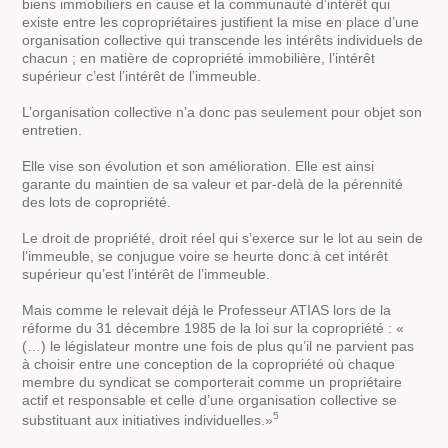
biens immobiliers en cause et la communauté d’intérêt qui
existe entre les copropriétaires justifient la mise en place d’une
organisation collective qui transcende les intérêts individuels de
chacun ; en matière de copropriété immobilière, l’intérêt
supérieur c’est l’intérêt de l’immeuble.
L’organisation collective n’a donc pas seulement pour objet son
entretien.
Elle vise son évolution et son amélioration. Elle est ainsi
garante du maintien de sa valeur et par-delà de la pérennité
des lots de copropriété.
Le droit de propriété, droit réel qui s’exerce sur le lot au sein de
l’immeuble, se conjugue voire se heurte donc à cet intérêt
supérieur qu’est l’intérêt de l’immeuble.
Mais comme le relevait déjà le Professeur ATIAS lors de la
réforme du 31 décembre 1985 de la loi sur la copropriété : «
(…) le législateur montre une fois de plus qu’il ne parvient pas
à choisir entre une conception de la copropriété où chaque
membre du syndicat se comporterait comme un propriétaire
actif et responsable et celle d’une organisation collective se
5
substituant aux initiatives individuelles.»