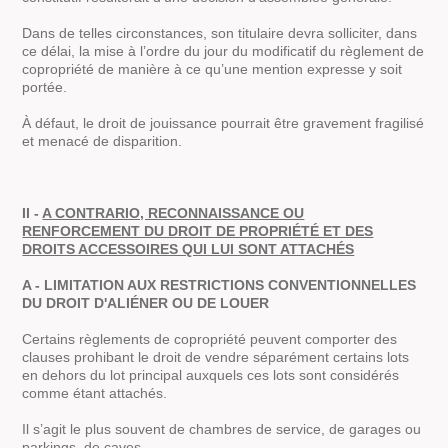
Dans de telles circonstances, son titulaire devra solliciter, dans
ce délai, la mise à l’ordre du jour du modificatif du règlement de
copropriété de manière à ce qu’une mention expresse y soit
portée.
À défaut, le droit de jouissance pourrait être gravement fragilisé
et menacé de disparition.
II -
A CONTRARIO, RECONNAISSANCE OU
RENFORCEMENT DU DROIT DE PROPRIÉTÉ ET DES
DROITS ACCESSOIRES QUI LUI SONT ATTACHÉS
A - LIMITATION AUX RESTRICTIONS CONVENTIONNELLES
DU DROIT D'ALIÉNER OU DE LOUER
Certains règlements de copropriété peuvent comporter des
clauses prohibant le droit de vendre séparément certains lots
en dehors du lot principal auxquels ces lots sont considérés
comme étant attachés.
Il s’agit le plus souvent de chambres de service, de garages ou
parkings, de caves.