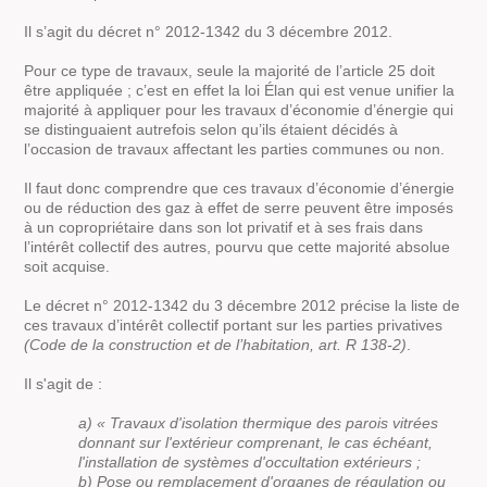
Il s’agit du décret n° 2012-1342 du 3 décembre 2012.
Pour ce type de travaux, seule la majorité de l’article 25 doit
être appliquée ; c’est en effet la loi Élan qui est venue unifier la
majorité à appliquer pour les travaux d’économie d’énergie qui
se distinguaient autrefois selon qu’ils étaient décidés à
l’occasion de travaux affectant les parties communes ou non.
Il faut donc comprendre que ces travaux d’économie d’énergie
ou de réduction des gaz à effet de serre peuvent être imposés
à un copropriétaire dans son lot privatif et à ses frais dans
l’intérêt collectif des autres, pourvu que cette majorité absolue
soit acquise.
Le décret n° 2012-1342 du 3 décembre 2012 précise la liste de
ces travaux d’intérêt collectif portant sur les parties privatives
(Code de la construction et de l’habitation, art. R 138-2)
.
Il s'agit de :
a) « Travaux d'isolation thermique des parois vitrées
donnant sur l'extérieur comprenant, le cas échéant,
l'installation de systèmes d'occultation extérieurs ;
b) Pose ou remplacement d'organes de régulation ou