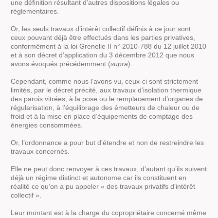
une définition résultant d’autres dispositions légales ou
réglementaires.
Or, les seuls travaux d’intérêt collectif définis à ce jour sont
ceux pouvant déjà être effectués dans les parties privatives,
conformément à la loi Grenelle II n° 2010-788 du 12 juillet 2010
et à son décret d’application du 3 décembre 2012 que nous
avons évoqués précédemment (
supra
).
Cependant, comme nous l’avons vu, ceux-ci sont strictement
limités, par le décret précité, aux travaux d’isolation thermique
des parois vitrées, à la pose ou le remplacement d’organes de
régularisation, à l’équilibrage des émetteurs de chaleur ou de
froid et à la mise en place d’équipements de comptage des
énergies consommées.
Or, l’ordonnance a pour but d’étendre et non de restreindre les
travaux concernés.
Elle ne peut donc renvoyer à ces travaux, d’autant qu’ils suivent
déjà un régime distinct et autonome car ils constituent en
réalité ce qu’on a pu appeler « des travaux privatifs d’intérêt
collectif ».
Leur montant est à la charge du copropriétaire concerné même