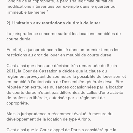
l'origine de la copropriété, a perdu sa légitimité du fait de
modifications intervenues par exemple dans le quartier ou
6
l’immeuble lui-même.
2)
Limitation aux restrictions du droit de louer
La jurisprudence concerne surtout les locations meublées de
courte durée.
En effet, la jurisprudence a limité dans un premier temps les
restrictions au droit de louer en meublé de courte durée.
C’est ainsi que dans une décision très remarquée du 8 juin
2011, la Cour de Cassation a décidé que la clause du
règlement prévoyant de soumettre la possibilité de louer son lot
en meublé à l’autorisation de l’assemblée générale devait être
réputée non écrite, les nuisances occasionnées par la location
de courte durée n’étant pas différentes de celles d’une activité
de profession libérale, autorisée par le règlement de
copropriété.
Mais la jurisprudence a récemment évolué, à mesure du
développement de la location de type Airbnb.
C’est ainsi que la Cour d’appel de Paris a considéré que la