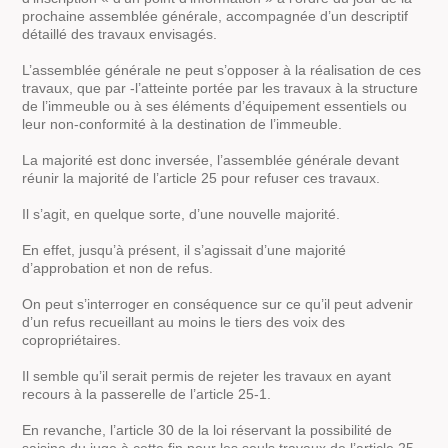
prochaine assemblée générale, accompagnée d’un descriptif
détaillé des travaux envisagés.
L’assemblée générale ne peut s’opposer à la réalisation de ces
travaux, que par -l’atteinte portée par les travaux à la structure
de l’immeuble ou à ses éléments d’équipement essentiels ou
leur non-conformité à la destination de l’immeuble.
La majorité est donc inversée, l’assemblée générale devant
réunir la majorité de l’article 25 pour refuser ces travaux.
Il s’agit, en quelque sorte, d’une nouvelle majorité.
En effet, jusqu’à présent, il s’agissait d’une majorité
d’approbation et non de refus.
On peut s’interroger en conséquence sur ce qu’il peut advenir
d’un refus recueillant au moins le tiers des voix des
copropriétaires.
Il semble qu’il serait permis de rejeter les travaux en ayant
recours à la passerelle de l’article 25-1.
En revanche, l’article 30 de la loi réservant la possibilité de
saisine du juge à cette fin pour les seuls travaux de l’article 25