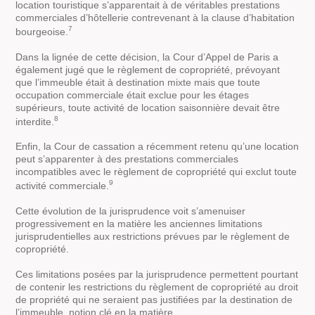
location touristique s’apparentait à de véritables prestations
commerciales d’hôtellerie contrevenant à la clause d’habitation
7
bourgeoise.
Dans la lignée de cette décision, la Cour d’Appel de Paris a
également jugé que le règlement de copropriété, prévoyant
que l’immeuble était à destination mixte mais que toute
occupation commerciale était exclue pour les étages
supérieurs, toute activité de location saisonnière devait être
8
interdite.
Enfin, la Cour de cassation a récemment retenu qu’une location
peut s’apparenter à des prestations commerciales
incompatibles avec le règlement de copropriété qui exclut toute
9
activité commerciale.
Cette évolution de la jurisprudence voit s’amenuiser
progressivement en la matière les anciennes limitations
jurisprudentielles aux restrictions prévues par le règlement de
copropriété.
Ces limitations posées par la jurisprudence permettent pourtant
de contenir les restrictions du règlement de copropriété au droit
de propriété qui ne seraient pas justifiées par la destination de
l’immeuble, notion clé en la matière.