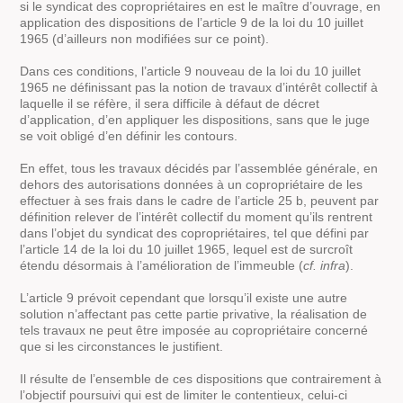
si le syndicat des copropriétaires en est le maître d’ouvrage, en
application des dispositions de l’article 9 de la loi du 10 juillet
1965 (d’ailleurs non modifiées sur ce point).
Dans ces conditions, l’article 9 nouveau de la loi du 10 juillet
1965 ne définissant pas la notion de travaux d’intérêt collectif à
laquelle il se réfère, il sera difficile à défaut de décret
d’application, d’en appliquer les dispositions, sans que le juge
se voit obligé d’en définir les contours.
En effet, tous les travaux décidés par l’assemblée générale, en
dehors des autorisations données à un copropriétaire de les
effectuer à ses frais dans le cadre de l’article 25 b, peuvent par
définition relever de l’intérêt collectif du moment qu’ils rentrent
dans l’objet du syndicat des copropriétaires, tel que défini par
l’article 14 de la loi du 10 juillet 1965, lequel est de surcroît
étendu désormais à l’amélioration de l’immeuble (
cf. infra
).
L’article 9 prévoit cependant que lorsqu’il existe une autre
solution n’affectant pas cette partie privative, la réalisation de
tels travaux ne peut être imposée au copropriétaire concerné
que si les circonstances le justifient.
Il résulte de l’ensemble de ces dispositions que contrairement à
l’objectif poursuivi qui est de limiter le contentieux, celui-ci