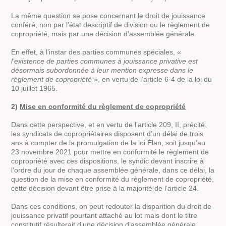
La même question se pose concernant le droit de jouissance
conféré, non par l’état descriptif de division ou le règlement de
copropriété, mais par une décision d’assemblée générale.
En effet, à l’instar des parties communes spéciales, «
l’existence de parties communes à jouissance privative est
désormais subordonnée à leur mention expresse dans le
règlement de copropriété
», en vertu de l’article 6-4 de la loi du
10 juillet 1965.
2)
Mise en conformité du règlement de copropriété
Dans cette perspective, et en vertu de l’article 209, II, précité,
les syndicats de copropriétaires disposent d’un délai de trois
ans à compter de la promulgation de la loi Élan, soit jusqu’au
23 novembre 2021 pour mettre en conformité le règlement de
copropriété avec ces dispositions, le syndic devant inscrire à
l’ordre du jour de chaque assemblée générale, dans ce délai, la
question de la mise en conformité du règlement de copropriété,
cette décision devant être prise à la majorité de l’article 24.
Dans ces conditions, on peut redouter la disparition du droit de
jouissance privatif pourtant attaché au lot mais dont le titre
constitutif résulterait d’une décision d’assemblée générale.