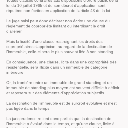
Toutes clauses contraires aux dispositions d’ordre public de la
loi du 10 juillet 1965 et de son décret d’application sont
réputées non écrites en application de l’article 43 de la loi.
Le juge saisi peut donc déclarer non écrite une clause du
règlement de copropriété limitant ou interdisant le droit
d’aliéner.
Mais la licéité d'une clause restreignant les droits des
copropriétaires s'appréciant au regard de la destination de
l'immeuble, celle-ci sera le plus souvent liée à son standing.
En conséquence, une clause, licite dans une copropriété très
résidentielle, sera illicite dans un immeuble de catégorie
inférieure.
Or, la frontière entre un immeuble de grand standing et un
immeuble de standing plus moyen est souvent difficile à définir
et reposera sur des éléments d'appréciation subjectifs.
La destination de l’immeuble est de surcroît évolutive et n’est
pas figée dans le temps.
La jurisprudence retient donc parfois que la destination de
l'immeuble a évolué dans le temps, et qu'une clause, licite à