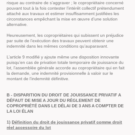
risque au contraire de s’aggraver ; le copropriétaire concerné
pouvant tout à la fois contester l’intérêt collectif prétendument
attaché aux travaux et estimer insuffisamment justifiées les
circonstances empêchant la mise en œuvre d’une solution
alternative.
Heureusement, les copropriétaires qui subissent un préjudice
par suite de l’exécution des travaux peuvent obtenir une
indemnité dans les mêmes conditions qu’auparavant.
L’article 9 modifié y ajoute même une disposition innovante
puisqu’en cas de privation totale temporaire de jouissance du
lot, l’assemblée générale accorde au copropriétaire qui en fait
la demande, une indemnité provisionnelle à valoir sur le
montant de l’indemnité définitive.
B - DISPARITION DU DROIT DE JOUISSANCE PRIVATIF A
DÉFAUT DE MISE A JOUR DU RÈGLEMENT DE
COPROPRIÉTÉ DANS LE DÉLAI DE 3 ANS A COMPTER DE
LA LOI ÉLAN
1)
Définition du droit de jouissance privatif comme droit
réel accessoire du lot