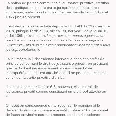
La notion de parties communes à jouissance privative, création
de la pratique, reconnue par la jurisprudence depuis très
longtemps, n’était pourtant pas intégrée dans la loi du 10 juillet
1965 jusqu’à présent.
C’est désormais chose faite depuis la loi ELAN du 23 novembre
2018, puisque l’article 6-3, alinéa 1er, nouveau, de la loi du 10
juillet 1965 prévoit que «
les parties communes à jouissance
privative sont les parties communes affectées à l’usage et à
l’utilité exclusifs d’un lot. Elles appartiennent indivisément à tous
les copropriétaires
».
La loi intègre la jurisprudence intervenue dans des arrêts de
principe concernant le droit de jouissance privatif, en précisant
que ce droit est nécessairement accessoire au lot de
copropriété auquel il est attaché et qu’il ne peut en aucun cas
constituer la partie privative d’un lot.
Il semble donc que l’article 6-3, nouveau, vise le droit de
jouissance privatif comme constituant un droit réel attaché au
lot.
On peut en conséquence s’interroger sur le maintien et le
devenir du droit de jouissance privatif conféré à titre personnel
de façon provisoire pourtant reconnu par la jurisprudence.