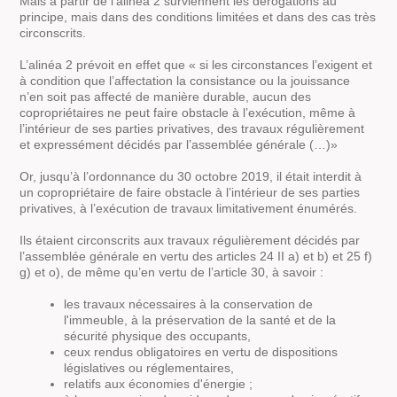
Mais à partir de l’alinéa 2 surviennent les dérogations au
principe, mais dans des conditions limitées et dans des cas très
circonscrits.
L’alinéa 2 prévoit en effet que « si les circonstances l’exigent et
à condition que l’affectation la consistance ou la jouissance
n’en soit pas affecté de manière durable, aucun des
copropriétaires ne peut faire obstacle à l’exécution, même à
l’intérieur de ses parties privatives, des travaux régulièrement
et expressément décidés par l’assemblée générale (…)»
Or, jusqu’à l’ordonnance du 30 octobre 2019, il était interdit à
un copropriétaire de faire obstacle à l’intérieur de ses parties
privatives, à l’exécution de travaux limitativement énumérés.
Ils étaient circonscrits aux travaux régulièrement décidés par
l’assemblée générale en vertu des articles 24 II a) et b) et 25 f)
g) et o), de même qu’en vertu de l’article 30, à savoir :
les travaux nécessaires à la conservation de
l'immeuble, à la préservation de la santé et de la
sécurité physique des occupants,
ceux rendus obligatoires en vertu de dispositions
législatives ou réglementaires,
relatifs aux économies d'énergie ;