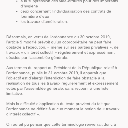
à la suppression des vide-ordures pour des impératifs
d'hygiène
ceux concernant l'individualisation des contrats de
fourniture d'eau
les travaux d’amélioration.
Désormais, en vertu de l’ordonnance du 30 octobre 2019,
l’article 9 modifié prévoit qu’un copropriétaire ne peut faire
obstacle à l’exécution, « même sur ses parties privatives », de
travaux « d’intérêt collectif » régulièrement et expressément
décidés par l’assemblée générale.
Aux termes du rapport au Président de la République relatif à
l’ordonnance, publié le 31 octobre 2019, il apparaît que
l’objectif est d’élargir l’interdiction de faire obstacle à la
réalisation de tous les travaux régulièrement et expressément
votés par l’assemblée générale, sans recourir à une liste
limitative.
Mais la difficulté d’application du texte provient du fait que
l’ordonnance ne définit à aucun moment la notion de « travaux
d’intérêt collectif ».
On aurait pu penser que cette terminologie renverrait donc à