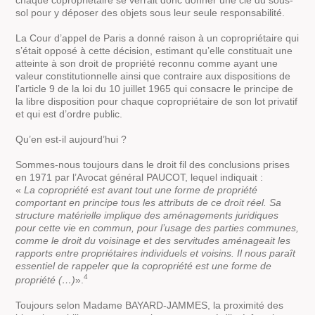
sol pour y déposer des objets sous leur seule responsabilité.
La Cour d’appel de Paris a donné raison à un copropriétaire qui
s’était opposé à cette décision, estimant qu’elle constituait une
atteinte à son droit de propriété reconnu comme ayant une
valeur constitutionnelle ainsi que contraire aux dispositions de
l’article 9 de la loi du 10 juillet 1965 qui consacre le principe de
la libre disposition pour chaque copropriétaire de son lot privatif
et qui est d’ordre public.
Qu’en est-il aujourd’hui ?
Sommes-nous toujours dans le droit fil des conclusions prises
en 1971 par l’Avocat général PAUCOT, lequel indiquait :
«
La copropriété est avant tout une forme de propriété
comportant en principe tous les attributs de ce droit réel. Sa
structure matérielle implique des aménagements juridiques
pour cette vie en commun, pour l’usage des parties communes,
comme le droit du voisinage et des servitudes aménageait les
rapports entre propriétaires individuels et voisins. Il nous paraît
essentiel de rappeler que la copropriété est une forme de
4
propriété (…)
».
Toujours selon Madame BAYARD-JAMMES, la proximité des