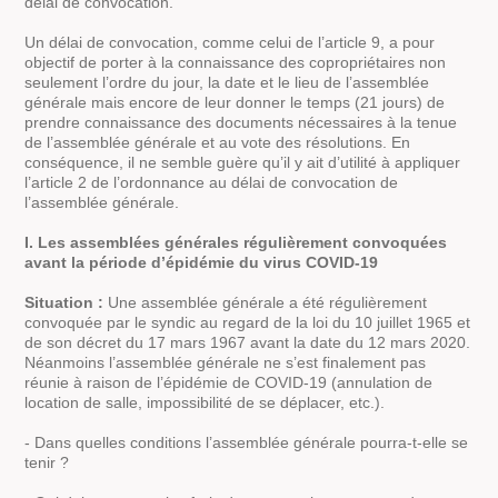
délai de convocation.
Un délai de convocation, comme celui de l’article 9, a pour
objectif de porter à la connaissance des copropriétaires non
seulement l’ordre du jour, la date et le lieu de l’assemblée
générale mais encore de leur donner le temps (21 jours) de
prendre connaissance des documents nécessaires à la tenue
de l’assemblée générale et au vote des résolutions. En
conséquence, il ne semble guère qu’il y ait d’utilité à appliquer
l’article 2 de l’ordonnance au délai de convocation de
l’assemblée générale.
I. Les assemblées générales régulièrement convoquées
avant la période d’épidémie du virus COVID-19
Situation :
Une assemblée générale a été régulièrement
convoquée par le syndic au regard de la loi du 10 juillet 1965 et
de son décret du 17 mars 1967 avant la date du 12 mars 2020.
Néanmoins l’assemblée générale ne s’est finalement pas
réunie à raison de l’épidémie de COVID-19 (annulation de
location de salle, impossibilité de se déplacer, etc.).
- Dans quelles conditions l’assemblée générale pourra-t-elle se
tenir ?