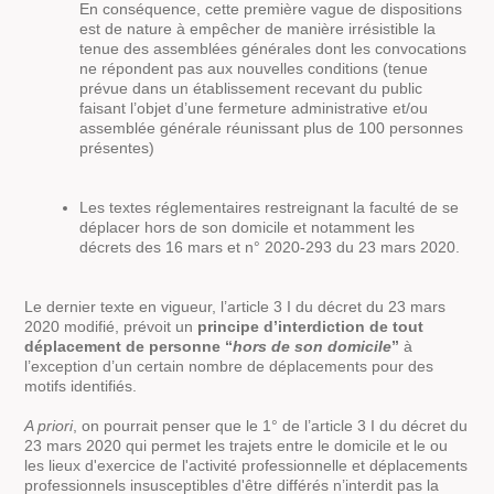
En conséquence, cette première vague de dispositions
est de nature à empêcher de manière irrésistible la
tenue des assemblées générales dont les convocations
ne répondent pas aux nouvelles conditions (tenue
prévue dans un établissement recevant du public
faisant l’objet d’une fermeture administrative et/ou
assemblée générale réunissant plus de 100 personnes
présentes)
Les textes réglementaires restreignant la faculté de se
déplacer hors de son domicile et notamment les
décrets des 16 mars et n° 2020-293 du 23 mars 2020.
Le dernier texte en vigueur, l’article 3 I du décret du 23 mars
2020 modifié, prévoit un
principe d’interdiction de tout
déplacement de personne “
hors de son domicile
”
à
l’exception d’un certain nombre de déplacements pour des
motifs identifiés.
A priori
, on pourrait penser que le 1° de l’article 3 I du décret du
23 mars 2020 qui permet les trajets entre le domicile et le ou
les lieux d'exercice de l'activité professionnelle et déplacements
professionnels insusceptibles d'être différés n’interdit pas la