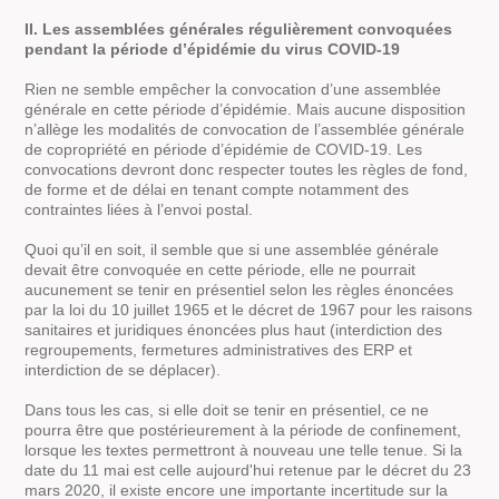
II. Les assemblées générales régulièrement convoquées
pendant la période d’épidémie du virus COVID-19
Rien ne semble empêcher la convocation d’une assemblée
générale en cette période d’épidémie. Mais aucune disposition
n’allège les modalités de convocation de l’assemblée générale
de copropriété en période d’épidémie de COVID-19. Les
convocations devront donc respecter toutes les règles de fond,
de forme et de délai en tenant compte notamment des
contraintes liées à l’envoi postal.
Quoi qu’il en soit, il semble que si une assemblée générale
devait être convoquée en cette période, elle ne pourrait
aucunement se tenir en présentiel selon les règles énoncées
par la loi du 10 juillet 1965 et le décret de 1967 pour les raisons
sanitaires et juridiques énoncées plus haut (interdiction des
regroupements, fermetures administratives des ERP et
interdiction de se déplacer).
Dans tous les cas, si elle doit se tenir en présentiel, ce ne
pourra être que postérieurement à la période de confinement,
lorsque les textes permettront à nouveau une telle tenue. Si la
date du 11 mai est celle aujourd'hui retenue par le décret du 23
mars 2020, il existe encore une importante incertitude sur la