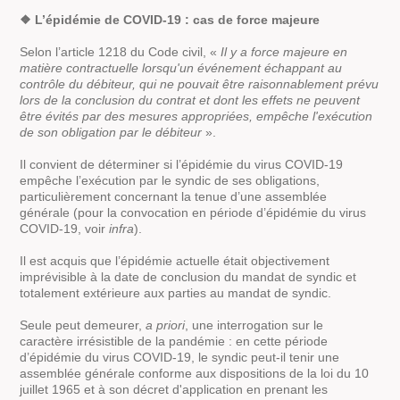
❖ L’épidémie de COVID-19 : cas de force majeure
Selon l’article 1218 du Code civil, «
Il y a force majeure en
matière contractuelle lorsqu'un événement échappant au
contrôle du débiteur, qui ne pouvait être raisonnablement prévu
lors de la conclusion du contrat et dont les effets ne peuvent
être évités par des mesures appropriées, empêche l'exécution
de son obligation par le débiteur
».
Il convient de déterminer si l’épidémie du virus COVID-19
empêche l’exécution par le syndic de ses obligations,
particulièrement concernant la tenue d’une assemblée
générale (pour la convocation en période d’épidémie du virus
COVID-19, voir
infra
).
Il est acquis que l’épidémie actuelle était objectivement
imprévisible à la date de conclusion du mandat de syndic et
totalement extérieure aux parties au mandat de syndic.
Seule peut demeurer,
a priori
, une interrogation sur le
caractère irrésistible de la pandémie : en cette période
d’épidémie du virus COVID-19, le syndic peut-il tenir une
assemblée générale conforme aux dispositions de la loi du 10
juillet 1965 et à son décret d'application en prenant les