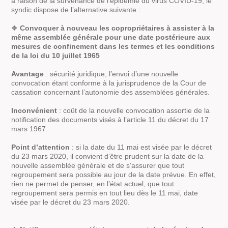
à raison de la survenance de l’épidémie du virus COVID-19, le
syndic dispose de l’alternative suivante :
❖
Convoquer à nouveau les copropriétaires à assister à la
même assemblée générale pour une date postérieure aux
mesures de confinement dans les termes et les conditions
de la loi du 10 juillet 1965
Avantage
: sécurité juridique, l’envoi d’une nouvelle
convocation étant conforme à la jurisprudence de la Cour de
cassation concernant l’autonomie des assemblées générales.
Inconvénient
: coût de la nouvelle convocation assortie de la
notification des documents visés à l’article 11 du décret du 17
mars 1967.
Point d’attention
: si la date du 11 mai est visée par le décret
du 23 mars 2020, il convient d’être prudent sur la date de la
nouvelle assemblée générale et de s’assurer que tout
regroupement sera possible au jour de la date prévue. En effet,
rien ne permet de penser, en l’état actuel, que tout
regroupement sera permis en tout lieu dès le 11 mai, date
visée par le décret du 23 mars 2020.