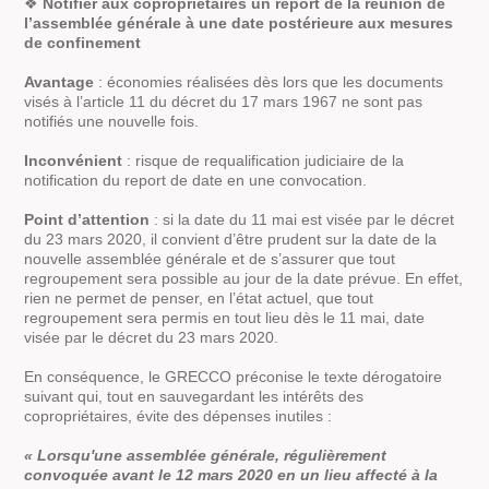
❖
Notifier aux copropriétaires un report de la réunion de
l’assemblée générale à une date postérieure aux mesures
de confinement
Avantage
: économies réalisées dès lors que les documents
visés à l’article 11 du décret du 17 mars 1967 ne sont pas
notifiés une nouvelle fois.
Inconvénient
: risque de requalification judiciaire de la
notification du report de date en une convocation.
Point d’attention
: si la date du 11 mai est visée par le décret
du 23 mars 2020, il convient d’être prudent sur la date de la
nouvelle assemblée générale et de s’assurer que tout
regroupement sera possible au jour de la date prévue. En effet,
rien ne permet de penser, en l’état actuel, que tout
regroupement sera permis en tout lieu dès le 11 mai, date
visée par le décret du 23 mars 2020.
En conséquence, le GRECCO préconise le texte dérogatoire
suivant qui, tout en sauvegardant les intérêts des
copropriétaires, évite des dépenses inutiles :
« Lorsqu'une assemblée générale, régulièrement
convoquée avant le 12 mars 2020 en un lieu affecté à la