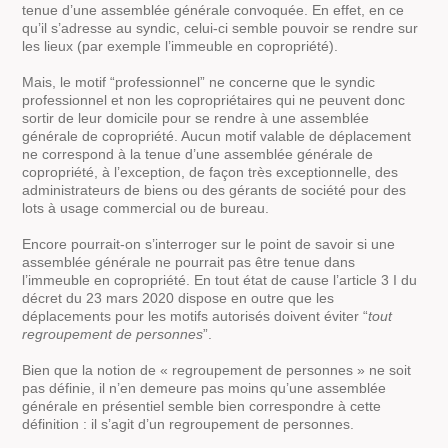
tenue d’une assemblée générale convoquée. En effet, en ce
qu’il s’adresse au syndic, celui-ci semble pouvoir se rendre sur
les lieux (par exemple l’immeuble en copropriété).
Mais, le motif “professionnel” ne concerne que le syndic
professionnel et non les copropriétaires qui ne peuvent donc
sortir de leur domicile pour se rendre à une assemblée
générale de copropriété. Aucun motif valable de déplacement
ne correspond à la tenue d’une assemblée générale de
copropriété, à l’exception, de façon très exceptionnelle, des
administrateurs de biens ou des gérants de société pour des
lots à usage commercial ou de bureau.
Encore pourrait-on s’interroger sur le point de savoir si une
assemblée générale ne pourrait pas être tenue dans
l’immeuble en copropriété. En tout état de cause l’article 3 I du
décret du 23 mars 2020 dispose en outre que les
déplacements pour les motifs autorisés doivent éviter “
tout
regroupement de personnes
”.
Bien que la notion de « regroupement de personnes » ne soit
pas définie, il n’en demeure pas moins qu’une assemblée
générale en présentiel semble bien correspondre à cette
définition : il s’agit d’un regroupement de personnes.