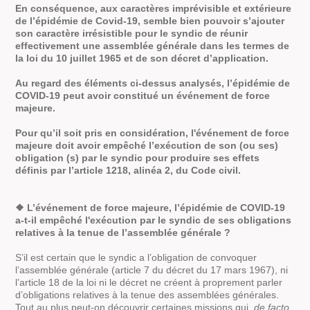
En conséquence, aux caractères imprévisible et extérieure
de l’épidémie de Covid-19, semble bien pouvoir s’ajouter
son caractère irrésistible pour le syndic de réunir
effectivement une assemblée générale dans les termes de
la loi du 10 juillet 1965 et de son décret d’application.
Au regard des éléments ci-dessus analysés, l’épidémie de
COVID-19 peut avoir constitué un événement de force
majeure.
Pour qu’il soit pris en considération, l'événement de force
majeure doit avoir empêché l’exécution de son (ou ses)
obligation (s) par le syndic pour produire ses effets
définis par l’article 1218, alinéa 2, du Code civil.
❖ L’événement de force majeure, l’épidémie de COVID-19
a-t-il empêché l'exécution par le syndic de ses obligations
relatives à la tenue de l’assemblée générale ?
S’il est certain que le syndic a l’obligation de convoquer
l’assemblée générale (article 7 du décret du 17 mars 1967), ni
l’article 18 de la loi ni le décret ne créent à proprement parler
d’obligations relatives à la tenue des assemblées générales.
Tout au plus peut-on découvrir certaines missions qui,
de facto
,