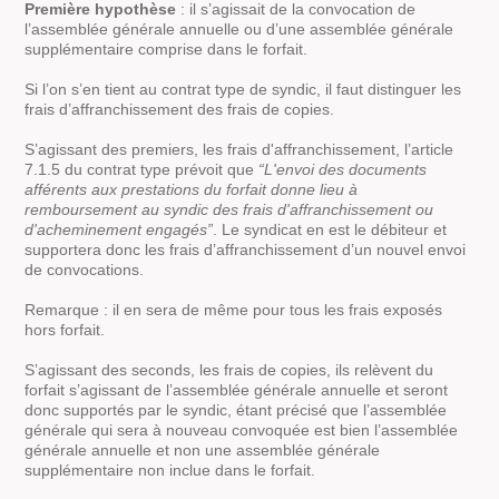
Première hypothèse
: il s’agissait de la convocation de
l’assemblée générale annuelle ou d’une assemblée générale
supplémentaire comprise dans le forfait.
Si l’on s’en tient au contrat type de syndic, il faut distinguer les
frais d’affranchissement des frais de copies.
S’agissant des premiers, les frais d'affranchissement, l’article
7.1.5 du contrat type prévoit que
“L'envoi des documents
afférents aux prestations du forfait donne lieu à
remboursement au syndic des frais d'affranchissement ou
d'acheminement engagés”
. Le syndicat en est le débiteur et
supportera donc les frais d’affranchissement d’un nouvel envoi
de convocations.
Remarque : il en sera de même pour tous les frais exposés
hors forfait.
S’agissant des seconds, les frais de copies, ils relèvent du
forfait s’agissant de l’assemblée générale annuelle et seront
donc supportés par le syndic, étant précisé que l’assemblée
générale qui sera à nouveau convoquée est bien l’assemblée
générale annuelle et non une assemblée générale
supplémentaire non inclue dans le forfait.