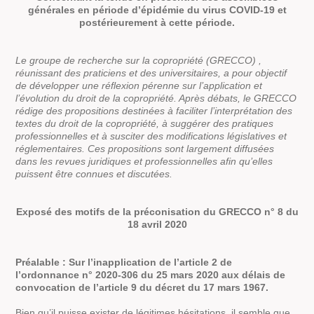
générales en période d’épidémie du virus COVID-19 et
postérieurement à cette période.
Le groupe de recherche sur la copropriété (GRECCO) ,
réunissant des praticiens et des universitaires, a pour objectif
de développer une réflexion pérenne sur l’application et
l’évolution du droit de la copropriété. Après débats, le GRECCO
rédige des propositions destinées à faciliter l’interprétation des
textes du droit de la copropriété, à suggérer des pratiques
professionnelles et à susciter des modifications législatives et
réglementaires. Ces propositions sont largement diffusées
dans les revues juridiques et professionnelles afin qu’elles
puissent être connues et discutées.
Exposé des motifs de la préconisation du GRECCO n° 8 du
18 avril 2020
Préalable : Sur l’inapplication de l’article 2 de
l’ordonnance n° 2020-306 du 25 mars 2020 aux délais de
convocation de l’article 9 du décret du 17 mars 1967.
Bien qu’il puisse exister de légitimes hésitations, il semble que