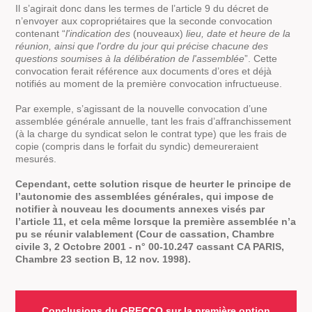
Il s’agirait donc dans les termes de l’article 9 du décret de
n’envoyer aux copropriétaires que la seconde convocation
contenant “
l'indication des
(nouveaux)
lieu, date et heure de la
réunion, ainsi que l'ordre du jour qui précise chacune des
questions soumises à la délibération de l'assemblée
”. Cette
convocation ferait référence aux documents d’ores et déjà
notifiés au moment de la première convocation infructueuse.
Par exemple, s’agissant de la nouvelle convocation d’une
assemblée générale annuelle, tant les frais d’affranchissement
(à la charge du syndicat selon le contrat type) que les frais de
copie (compris dans le forfait du syndic) demeureraient
mesurés.
Cependant, cette solution risque de heurter le principe de
l’autonomie des assemblées générales, qui impose de
notifier à nouveau les documents annexes visés par
l’article 11, et cela même lorsque la première assemblée n’a
pu se réunir valablement (Cour de cassation, Chambre
civile 3, 2 Octobre 2001 - n° 00-10.247 cassant CA PARIS,
Chambre 23 section B, 12 nov. 1998).
Conclusions du GRECCO sur la première option