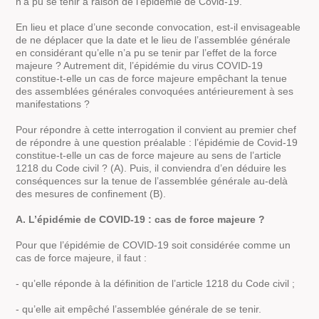
n’a pu se tenir à raison de l’épidémie de Covid-19.
En lieu et place d’une seconde convocation, est-il envisageable
de ne déplacer que la date et le lieu de l’assemblée générale
en considérant qu’elle n’a pu se tenir par l’effet de la force
majeure ? Autrement dit, l’épidémie du virus COVID-19
constitue-t-elle un cas de force majeure empêchant la tenue
des assemblées générales convoquées antérieurement à ses
manifestations ?
Pour répondre à cette interrogation il convient au premier chef
de répondre à une question préalable : l’épidémie de Covid-19
constitue-t-elle un cas de force majeure au sens de l’article
1218 du Code civil ? (A). Puis, il conviendra d’en déduire les
conséquences sur la tenue de l’assemblée générale au-delà
des mesures de confinement (B).
A. L’épidémie de COVID-19 : cas de force majeure ?
Pour que l’épidémie de COVID-19 soit considérée comme un
cas de force majeure, il faut :
- qu’elle réponde à la définition de l’article 1218 du Code civil ;
- qu’elle ait empêché l’assemblée générale de se tenir.