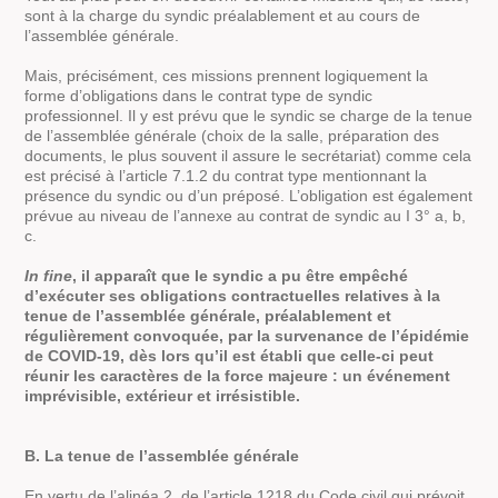
sont à la charge du syndic préalablement et au cours de
l’assemblée générale.
Mais, précisément, ces missions prennent logiquement la
forme d’obligations dans le contrat type de syndic
professionnel. Il y est prévu que le syndic se charge de la tenue
de l’assemblée générale (choix de la salle, préparation des
documents, le plus souvent il assure le secrétariat) comme cela
est précisé à l’article 7.1.2 du contrat type mentionnant la
présence du syndic ou d’un préposé. L’obligation est également
prévue au niveau de l’annexe au contrat de syndic au I 3° a, b,
c.
In fine
, il apparaît que le syndic a pu être empêché
d’exécuter ses obligations contractuelles relatives à la
tenue de l’assemblée générale, préalablement et
régulièrement convoquée, par la survenance de l’épidémie
de COVID-19, dès lors qu’il est établi que celle-ci peut
réunir les caractères de la force majeure : un événement
imprévisible, extérieur et irrésistible.
B. La tenue de l’assemblée générale
En vertu de l’alinéa 2, de l’article 1218 du Code civil qui prévoit