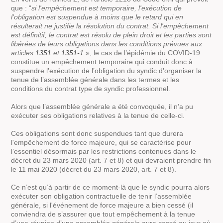
que : “
si l'empêchement est temporaire, l'exécution de
l'obligation est suspendue à moins que le retard qui en
résulterait ne justifie la résolution du contrat. Si l'empêchement
est définitif, le contrat est résolu de plein droit et les parties sont
libérées de leurs obligations dans les conditions prévues aux
articles
1351
et
1351-1
», le cas de l’épidémie du COVID-19
constitue un empêchement temporaire qui conduit donc à
suspendre l’exécution de l’obligation du syndic d’organiser la
tenue de l’assemblée générale dans les termes et les
conditions du contrat type de syndic professionnel.
Alors que l’assemblée générale a été convoquée, il n’a pu
exécuter ses obligations relatives à la tenue de celle-ci.
Ces obligations sont donc suspendues tant que durera
l'empêchement de force majeure, qui se caractérise pour
l’essentiel désormais par les restrictions contenues dans le
décret du 23 mars 2020 (art. 7 et 8) et qui devraient prendre fin
le 11 mai 2020 (décret du 23 mars 2020, art. 7 et 8).
Ce n’est qu’à partir de ce moment-là que le syndic pourra alors
exécuter son obligation contractuelle de tenir l’assemblée
générale, si l'événement de force majeure a bien cessé (il
conviendra de s’assurer que tout empêchement à la tenue
d’une réunion d’une assemblée générale aura cessé au jour où