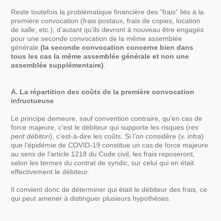
Reste toutefois la problématique financière des “frais” liés à la
première convocation (frais postaux, frais de copies, location
de salle, etc.), d’autant qu’ils devront à nouveau être engagés
pour une seconde convocation de la même assemblée
générale
(la seconde convocation concerne bien dans
tous les cas la même assemblée générale et non une
assemblée supplémentaire)
.
A. La répartition des coûts de la première convocation
infructueuse
Le principe demeure, sauf convention contraire, qu’en cas de
force majeure, c’est le débiteur qui supporte les risques (
res
perit débitori
), c’est-à-dire les coûts. Si l’on considère (v. infra)
que l’épidémie de COVID-19 constitue un cas de force majeure
au sens de l’article 1218 du Code civil, les frais reposeront,
selon les termes du contrat de syndic, sur celui qui en était
effectivement le débiteur.
Il convient donc de déterminer qui était le débiteur des frais, ce
qui peut amener à distinguer plusieurs hypothèses.