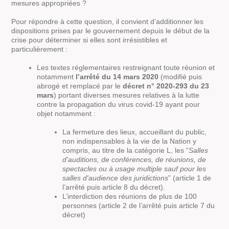
mesures appropriées ?
Pour répondre à cette question, il convient d’additionner les
dispositions prises par le gouvernement depuis le début de la
crise pour déterminer si elles sont irrésistibles et
particulièrement :
Les textes réglementaires restreignant toute réunion et
notamment
l’arrêté du 14 mars 2020
(modifié puis
abrogé et remplacé par le
décret n° 2020-293 du 23
mars
) portant diverses mesures relatives à la lutte
contre la propagation du virus covid-19 ayant pour
objet notamment :
La fermeture des lieux, accueillant du public,
non indispensables à la vie de la Nation y
compris, au titre de la catégorie L, les “
Salles
d'auditions, de conférences, de réunions, de
spectacles ou à usage multiple sauf pour les
salles d'audience des juridictions
” (article 1 de
l’arrêté puis article 8 du décret).
L’interdiction des réunions de plus de 100
personnes (article 2 de l’arrêté puis article 7 du
décret)