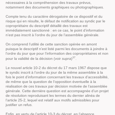
nécessaires à la compréhension des travaux prévus,
notamment des documents graphiques ou photographiques.
Compte tenu du caractère dérogatoire de ce dispositif et du
risque qui en résulte, le défaut de notification au syndic par le
copropriétaire du descriptif détaillé des travaux est
immédiatement sanctionné : en ce cas, le point d’information
n’est pas inscrit à l’ordre du jour de l’assemblée générale.
On comprend l’utilité de cette sanction opérée en amont
puisque le descriptif n’est listé parmi les documents à joindre à
l’ordre du jour que pour l’information des copropriétaires et non
37
pour la validité de la décision (voir
supra
)
.
Le nouvel article 10-2 du décret du 17 mars 1967 dispose que
le syndic inscrit à l’ordre du jour de la même assemblée à la
fois le point d’information concernant les travaux d’accessibilité,
de même que la question de l’opposition éventuelle à la
réalisation de ces travaux par décision motivée de l’assemblée
générale. Cette dernière question est accompagnée d’un projet
de résolution reproduisant les termes du dernier alinéa de
l’article 25-2, lequel est relatif aux motifs admissibles pour
justifier un refus.
Enfin, en vertu de l’article 10-3 du décret, en l’absence