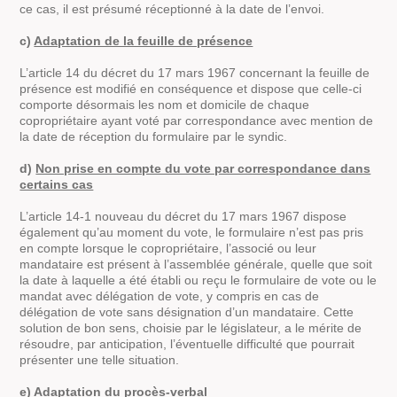
ce cas, il est présumé réceptionné à la date de l’envoi.
c)
Adaptation de la feuille de présence
L’article 14 du décret du 17 mars 1967 concernant la feuille de
présence est modifié en conséquence et dispose que celle-ci
comporte désormais les nom et domicile de chaque
copropriétaire ayant voté par correspondance avec mention de
la date de réception du formulaire par le syndic.
d)
Non prise en compte du vote par correspondance dans
certains cas
L’article 14-1 nouveau du décret du 17 mars 1967 dispose
également qu’au moment du vote, le formulaire n’est pas pris
en compte lorsque le copropriétaire, l’associé ou leur
mandataire est présent à l’assemblée générale, quelle que soit
la date à laquelle a été établi ou reçu le formulaire de vote ou le
mandat avec délégation de vote, y compris en cas de
délégation de vote sans désignation d’un mandataire. Cette
solution de bon sens, choisie par le législateur, a le mérite de
résoudre, par anticipation, l’éventuelle difficulté que pourrait
présenter une telle situation.
e)
Adaptation du procès-verbal