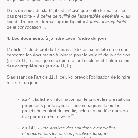
Dans un souci de clarté, il est précisé que cette formalité n’est
pas prescrite «
à peine de nullité de l’assemblée générale
», au
lieu de l’ancienne formule qui indiquait «
à peine d’irrégularité
de la convocation
».
4/
Les documents à joindre avec l’ordre du jour
L’article 11 du décret du 17 mars 1967 est complété en ce qui
concerne les documents à joindre pour la validité de la décision
(article 11, I) ainsi que ceux permettant seulement l’information
des copropriétaires (article 11, II).
S’agissant de l’article 11, I, celui-ci prévoit l’obligation de joindre
à l’ordre du jour :
au 4°, la fiche d’information sur le prix et les prestations
32
proposées par le syndic
accompagnant le ou les
projets de contrat du syndic, selon un modèle qui sera
33
fixé par un arrêté à venir
;
au 14°, «
une analyse des solutions éventuelles
n’affectant pas les parties privatives lorsque