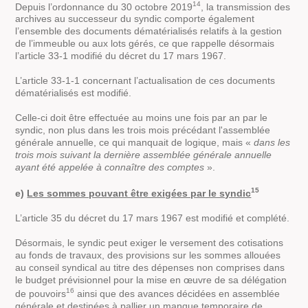
14
Depuis l’ordonnance du 30 octobre 2019
, la transmission des
archives au successeur du syndic comporte également
l’ensemble des documents dématérialisés relatifs à la gestion
de l’immeuble ou aux lots gérés, ce que rappelle désormais
l’article 33-1 modifié du décret du 17 mars 1967.
L’article 33-1-1 concernant l’actualisation de ces documents
dématérialisés est modifié.
Celle-ci doit être effectuée au moins une fois par an par le
syndic, non plus dans les trois mois précédant l'assemblée
générale annuelle, ce qui manquait de logique, mais «
dans les
trois mois suivant la dernière assemblée générale annuelle
ayant été appelée à connaître des comptes
».
15
e)
Les sommes pouvant être exigées par le syndic
L’article 35 du décret du 17 mars 1967 est modifié et complété.
Désormais, le syndic peut exiger le versement des cotisations
au fonds de travaux, des provisions sur les sommes allouées
au conseil syndical au titre des dépenses non comprises dans
le budget prévisionnel pour la mise en œuvre de sa délégation
16
de pouvoirs
ainsi que des avances décidées en assemblée
générale et destinées à pallier un manque temporaire de