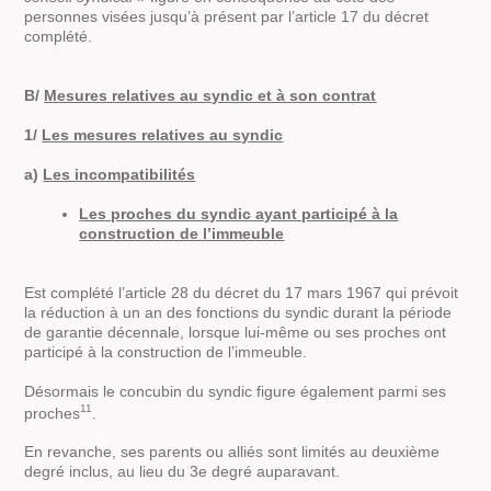
personnes visées jusqu’à présent par l’article 17 du décret
complété.
B/
Mesures relatives au syndic et à son contrat
1/
Les mesures relatives au syndic
a)
Les incompatibilités
Les proches du syndic ayant participé à la
construction de l’immeuble
Est complété l’article 28 du décret du 17 mars 1967 qui prévoit
la réduction à un an des fonctions du syndic durant la période
de garantie décennale, lorsque lui-même ou ses proches ont
participé à la construction de l’immeuble.
Désormais le concubin du syndic figure également parmi ses
11
proches
.
En revanche, ses parents ou alliés sont limités au deuxième
degré inclus, au lieu du 3e degré auparavant.