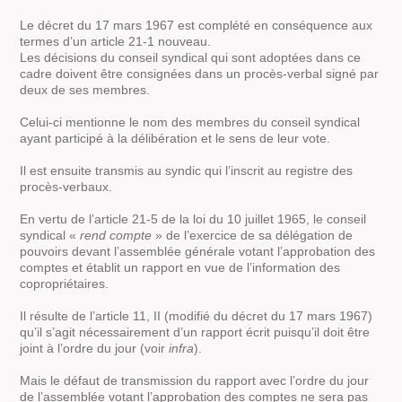
Le décret du 17 mars 1967 est complété en conséquence aux
termes d’un article 21-1 nouveau.
Les décisions du conseil syndical qui sont adoptées dans ce
cadre doivent être consignées dans un procès-verbal signé par
deux de ses membres.
Celui-ci mentionne le nom des membres du conseil syndical
ayant participé à la délibération et le sens de leur vote.
Il est ensuite transmis au syndic qui l’inscrit au registre des
procès-verbaux.
En vertu de l’article 21-5 de la loi du 10 juillet 1965, le conseil
syndical «
rend compte
» de l’exercice de sa délégation de
pouvoirs devant l’assemblée générale votant l’approbation des
comptes et établit un rapport en vue de l’information des
copropriétaires.
Il résulte de l’article 11, II (modifié du décret du 17 mars 1967)
qu’il s’agit nécessairement d’un rapport écrit puisqu’il doit être
joint à l’ordre du jour (voir
infra
).
Mais le défaut de transmission du rapport avec l’ordre du jour
de l’assemblée votant l’approbation des comptes ne sera pas