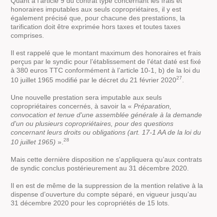
Quant à l’article 9 du contrat type concernant les frais et
honoraires imputables aux seuls copropriétaires, il y est
également précisé que, pour chacune des prestations, la
tarification doit être exprimée hors taxes et toutes taxes
comprises.
Il est rappelé que le montant maximum des honoraires et frais
perçus par le syndic pour l’établissement de l’état daté est fixé
à 380 euros TTC conformément à l’article 10-1, b) de la loi du
27
10 juillet 1965 modifié par le décret du 21 février 2020
.
Une nouvelle prestation sera imputable aux seuls
copropriétaires concernés, à savoir la «
Préparation,
convocation et tenue d'une assemblée générale à la demande
d'un ou plusieurs copropriétaires, pour des questions
concernant leurs droits ou obligations (art. 17-1 AA de la loi du
28
10 juillet 1965)
».
Mais cette dernière disposition ne s'appliquera qu’aux contrats
de syndic conclus postérieurement au 31 décembre 2020.
Il en est de même de la suppression de la mention relative à la
dispense d’ouverture du compte séparé, en vigueur jusqu’au
31 décembre 2020 pour les copropriétés de 15 lots.