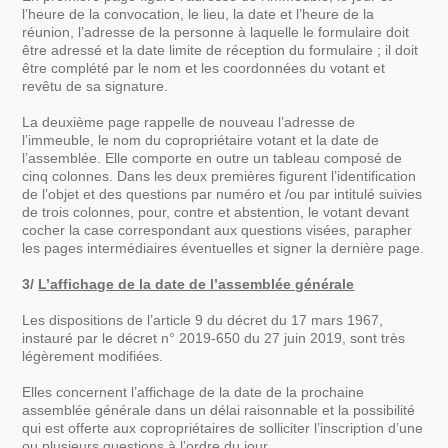
l’heure de la convocation, le lieu, la date et l’heure de la
réunion, l’adresse de la personne à laquelle le formulaire doit
être adressé et la date limite de réception du formulaire ; il doit
être complété par le nom et les coordonnées du votant et
revêtu de sa signature.
La deuxième page rappelle de nouveau l’adresse de
l’immeuble, le nom du copropriétaire votant et la date de
l’assemblée. Elle comporte en outre un tableau composé de
cinq colonnes. Dans les deux premières figurent l’identification
de l’objet et des questions par numéro et /ou par intitulé suivies
de trois colonnes, pour, contre et abstention, le votant devant
cocher la case correspondant aux questions visées, parapher
les pages intermédiaires éventuelles et signer la dernière page.
3/
L’affichage de la date de l’assemblée générale
Les dispositions de l’article 9 du décret du 17 mars 1967,
instauré par le décret n° 2019-650 du 27 juin 2019, sont très
légèrement modifiées.
Elles concernent l’affichage de la date de la prochaine
assemblée générale dans un délai raisonnable et la possibilité
qui est offerte aux copropriétaires de solliciter l’inscription d’une
ou plusieurs questions à l’ordre du jour.