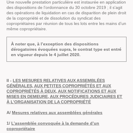
Une nouvelle prestation particulière est instaurée en application
des dispositions de l’ordonnance du 30 octobre 2019 ; il s'agit
des opérations de liquidation en cas de disparition de plein droit
de la copropriété et de dissolution du syndicat des
copropriétaires par réunion de tous les lots entre les mains d’un
même copropriétaire.
À noter que, à l’exception des dispositions
dérogatoires évoquées supra, le contrat type est entré
en vigueur depuis le 4 juillet 2020.
II -
LES MESURES RELATIVES AUX ASSEMBLÉES
GÉNÉRALES, AUX PETITES COPROPRIÉTÉS ET AUX
COPROPRIÉTÉS À DEUX, AUX NOTIFICATIONS ET AUX
MISES EN DEMEURE, AUX PROCÉDURES JUDICIAIRES ET
À L’ORGANISATION DE LA COPROPRIÉTÉ
A/
Mesures relatives aux assemblées générales
1/
L’assemblée convoquée à la demande d’un
copropriétaire