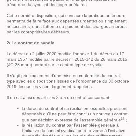
trésorerie du syndicat des copropriétaires.
Cette dernière disposition, qui consacre la pratique antérieure,
permettra de faire face aux dépenses urgentes ou simplement
nécessaires, dans l’attente du paiement des charges arriérées
par les copropriétaires débiteurs.
2/
Le contrat de syndic
Le décret du 2 juillet 2020 modifie l’annexe 1 du décret du 17
mars 1967 modifié par le décret n° 2015-342 du 26 mars 2015
(JO 28 mars) portant sur le contrat type de syndic.
Il s’agit principalement d’une mise en conformité du contrat
type avec les dispositions issues de l’ordonnance du 30 octobre
2019, lesquelles y sont largement rappelées.
Il en est ainsi des articles 2 à 5 du contrat concernant :
la durée du contrat et sa résiliation lesquelles précisent
désormais qu’il ne peut être conclu un nouveau contrat
17
que par décision expresse de l'assemblée générale
;
la résiliation du contrat par l’assemblée générale à
l’initiative du conseil syndical ou à l’inverse à l’initiative