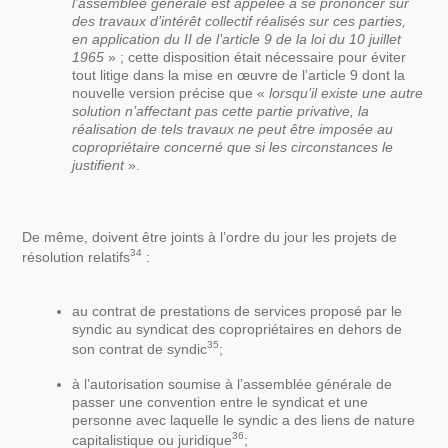
l’assemblée générale est appelée à se prononcer sur
des travaux d’intérêt collectif réalisés sur ces parties,
en application du II de l’article 9 de la loi du 10 juillet
1965
» ; cette disposition était nécessaire pour éviter
tout litige dans la mise en œuvre de l’article 9 dont la
nouvelle version précise que «
lorsqu’il existe une autre
solution n’affectant pas cette partie privative, la
réalisation de tels travaux ne peut être imposée au
copropriétaire concerné que si les circonstances le
justifient
».
De même, doivent être joints à l’ordre du jour les projets de
34
résolution relatifs
:
au contrat de prestations de services proposé par le
syndic au syndicat des copropriétaires en dehors de
35
son contrat de syndic
;
à l’autorisation soumise à l’assemblée générale de
passer une convention entre le syndicat et une
personne avec laquelle le syndic a des liens de nature
36
capitalistique ou juridique
;