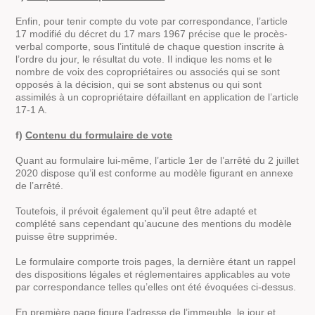
Enfin, pour tenir compte du vote par correspondance, l’article
17 modifié du décret du 17 mars 1967 précise que le procès-
verbal comporte, sous l’intitulé de chaque question inscrite à
l’ordre du jour, le résultat du vote. Il indique les noms et le
nombre de voix des copropriétaires ou associés qui se sont
opposés à la décision, qui se sont abstenus ou qui sont
assimilés à un copropriétaire défaillant en application de l’article
17-1 A.
f)
Contenu du formulaire de vote
Quant au formulaire lui-même, l’article 1er de l’arrêté du 2 juillet
2020 dispose qu’il est conforme au modèle figurant en annexe
de l’arrêté.
Toutefois, il prévoit également qu’il peut être adapté et
complété sans cependant qu’aucune des mentions du modèle
puisse être supprimée.
Le formulaire comporte trois pages, la dernière étant un rappel
des dispositions légales et réglementaires applicables au vote
par correspondance telles qu’elles ont été évoquées ci-dessus.
En première page figure l’adresse de l’immeuble, le jour et