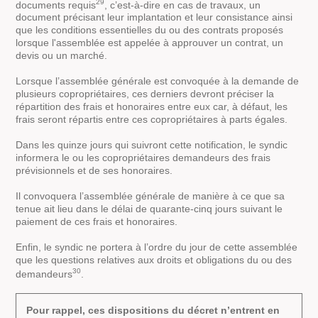
29
documents requis
, c’est-à-dire en cas de travaux, un
document précisant leur implantation et leur consistance ainsi
que les conditions essentielles du ou des contrats proposés
lorsque l'assemblée est appelée à approuver un contrat, un
devis ou un marché.
Lorsque l’assemblée générale est convoquée à la demande de
plusieurs copropriétaires, ces derniers devront préciser la
répartition des frais et honoraires entre eux car, à défaut, les
frais seront répartis entre ces copropriétaires à parts égales.
Dans les quinze jours qui suivront cette notification, le syndic
informera le ou les copropriétaires demandeurs des frais
prévisionnels et de ses honoraires.
Il convoquera l’assemblée générale de manière à ce que sa
tenue ait lieu dans le délai de quarante-cinq jours suivant le
paiement de ces frais et honoraires.
Enfin, le syndic ne portera à l’ordre du jour de cette assemblée
que les questions relatives aux droits et obligations du ou des
30
demandeurs
.
Pour rappel, ces dispositions du décret n’entrent en