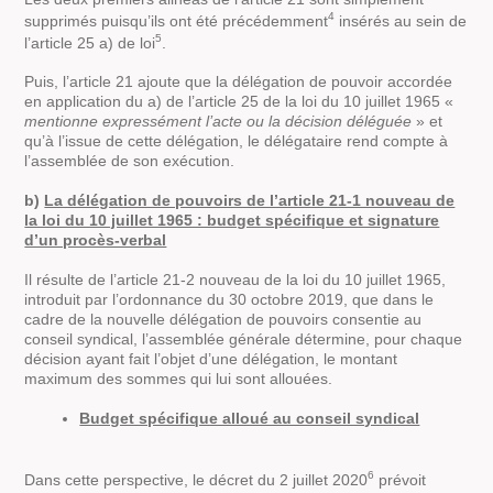
4
supprimés puisqu’ils ont été précédemment
insérés au sein de
5
l’article 25 a) de loi
.
Puis, l’article 21 ajoute que la délégation de pouvoir accordée
en application du a) de l’article 25 de la loi du 10 juillet 1965 «
mentionne expressément l’acte ou la décision déléguée
» et
qu’à l’issue de cette délégation, le délégataire rend compte à
l’assemblée de son exécution.
b)
La délégation de pouvoirs de l’article 21-1 nouveau de
la loi du 10 juillet 1965 : budget spécifique et signature
d’un procès-verbal
Il résulte de l’article 21-2 nouveau de la loi du 10 juillet 1965,
introduit par l’ordonnance du 30 octobre 2019, que dans le
cadre de la nouvelle délégation de pouvoirs consentie au
conseil syndical, l’assemblée générale détermine, pour chaque
décision ayant fait l’objet d’une délégation, le montant
maximum des sommes qui lui sont allouées.
Budget spécifique alloué au conseil syndical
6
Dans cette perspective, le décret du 2 juillet 2020
prévoit