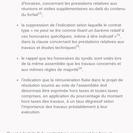
d’horaires, concernant les prestations relatives aux
réunions et visites supplémentaires au-delà du contenu
23
du forfait
;
la suppression de l’indication selon laquelle le contrat
type «
ne peut se lire comme fixant un barème relatif à
24
ces honoraires spécifiques, même à titre indicatif
»
,
dans la clause concernant les prestations relatives aux
25
travaux et études techniques
;
le rappel que les honoraires du syndic sont votés lors
de la même assemblée que les travaux concernés et
26
aux mêmes règles de majorité
;
l’indication que la rémunération fixée dans le projet de
résolution soumis au vote de l'assemblée doit
désormais être exprimée hors taxes et toutes taxes
comprises, en application du pourcentage du montant
hors taxes des travaux, à un taux dégressif selon
l'importance des travaux préalablement à leur
exécution.