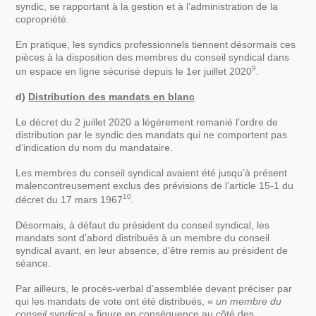
syndic, se rapportant à la gestion et à l’administration de la
copropriété.
En pratique, les syndics professionnels tiennent désormais ces
pièces à la disposition des membres du conseil syndical dans
9
un espace en ligne sécurisé depuis le 1er juillet 2020
.
d)
Distribution des mandats en blanc
Le décret du 2 juillet 2020 a légèrement remanié l’ordre de
distribution par le syndic des mandats qui ne comportent pas
d’indication du nom du mandataire.
Les membres du conseil syndical avaient été jusqu’à présent
malencontreusement exclus des prévisions de l’article 15-1 du
10
décret du 17 mars 1967
.
Désormais, à défaut du président du conseil syndical, les
mandats sont d’abord distribués à un membre du conseil
syndical avant, en leur absence, d’être remis au président de
séance.
Par ailleurs, le procès-verbal d’assemblée devant préciser par
qui les mandats de vote ont été distribués, «
un membre du
conseil syndical
» figure en conséquence au côté des