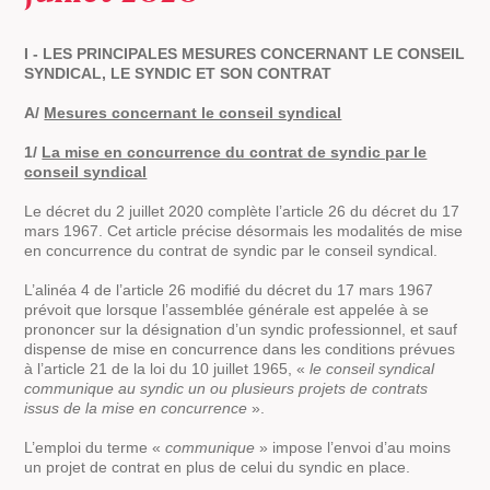
I - LES PRINCIPALES MESURES CONCERNANT LE CONSEIL
SYNDICAL, LE SYNDIC ET SON CONTRAT
A/
Mesures concernant le conseil syndical
1/
La mise en concurrence du contrat de syndic par le
conseil syndical
Le décret du 2 juillet 2020 complète l’article 26 du décret du 17
mars 1967. Cet article précise désormais les modalités de mise
en concurrence du contrat de syndic par le conseil syndical.
L’alinéa 4 de l’article 26 modifié du décret du 17 mars 1967
prévoit que lorsque l’assemblée générale est appelée à se
prononcer sur la désignation d’un syndic professionnel, et sauf
dispense de mise en concurrence dans les conditions prévues
à l’article 21 de la loi du 10 juillet 1965, «
le conseil syndical
communique au syndic un ou plusieurs projets de contrats
issus de la mise en concurrence
».
L’emploi du terme «
communique
» impose l’envoi d’au moins
un projet de contrat en plus de celui du syndic en place.