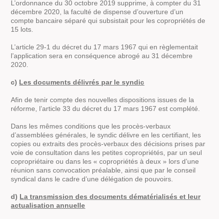
L’ordonnance du 30 octobre 2019 supprime, à compter du 31
décembre 2020, la faculté de dispense d’ouverture d’un
compte bancaire séparé qui subsistait pour les copropriétés de
15 lots.
L’article 29-1 du décret du 17 mars 1967 qui en règlementait
l’application sera en conséquence abrogé au 31 décembre
2020.
c)
Les documents délivrés par le syndic
Afin de tenir compte des nouvelles dispositions issues de la
réforme, l’article 33 du décret du 17 mars 1967 est complété.
Dans les mêmes conditions que les procès-verbaux
d’assemblées générales, le syndic délivre en les certifiant, les
copies ou extraits des procès-verbaux des décisions prises par
voie de consultation dans les petites copropriétés, par un seul
copropriétaire ou dans les « copropriétés à deux » lors d’une
réunion sans convocation préalable, ainsi que par le conseil
syndical dans le cadre d’une délégation de pouvoirs.
d)
La transmission des documents dématérialisés et leur
actualisation annuelle