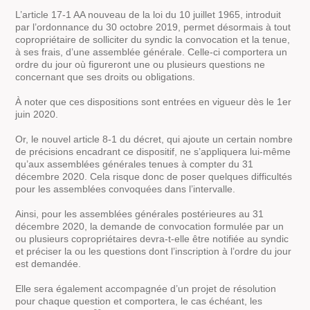
L’article 17-1 AA nouveau de la loi du 10 juillet 1965, introduit
par l’ordonnance du 30 octobre 2019, permet désormais à tout
copropriétaire de solliciter du syndic la convocation et la tenue,
à ses frais, d’une assemblée générale. Celle-ci comportera un
ordre du jour où figureront une ou plusieurs questions ne
concernant que ses droits ou obligations.
À noter que ces dispositions sont entrées en vigueur dès le 1er
juin 2020.
Or, le nouvel article 8-1 du décret, qui ajoute un certain nombre
de précisions encadrant ce dispositif, ne s’appliquera lui-même
qu’aux assemblées générales tenues à compter du 31
décembre 2020. Cela risque donc de poser quelques difficultés
pour les assemblées convoquées dans l’intervalle.
Ainsi, pour les assemblées générales postérieures au 31
décembre 2020, la demande de convocation formulée par un
ou plusieurs copropriétaires devra-t-elle être notifiée au syndic
et préciser la ou les questions dont l’inscription à l’ordre du jour
est demandée.
Elle sera également accompagnée d’un projet de résolution
pour chaque question et comportera, le cas échéant, les