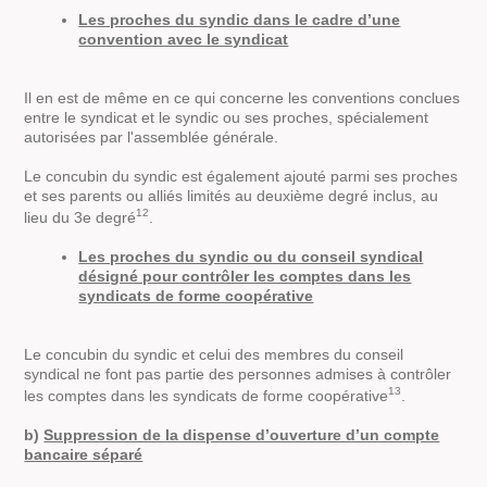
Les proches du syndic dans le cadre d’une
convention avec le syndicat
Il en est de même en ce qui concerne les conventions conclues
entre le syndicat et le syndic ou ses proches, spécialement
autorisées par l'assemblée générale.
Le concubin du syndic est également ajouté parmi ses proches
et ses parents ou alliés limités au deuxième degré inclus, au
12
lieu du 3e degré
.
Les proches du syndic ou du conseil syndical
désigné pour contrôler les comptes dans les
syndicats de forme coopérative
Le concubin du syndic et celui des membres du conseil
syndical ne font pas partie des personnes admises à contrôler
13
les comptes dans les syndicats de forme coopérative
.
b)
Suppression de la dispense d’ouverture d’un compte
bancaire séparé