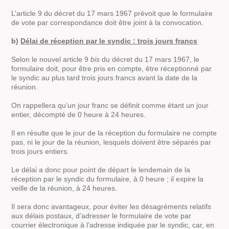
L’article 9 du décret du 17 mars 1967 prévoit que le formulaire
de vote par correspondance doit être joint à la convocation.
b)
Délai de réception par le syndic : trois jours francs
Selon le nouvel article 9
bis
du décret du 17 mars 1967, le
formulaire doit, pour être pris en compte, être réceptionné par
le syndic au plus tard trois jours francs avant la date de la
réunion.
On rappellera qu’un jour franc se définit comme étant un jour
entier, décompté de 0 heure à 24 heures.
Il en résulte que le jour de la réception du formulaire ne compte
pas, ni le jour de la réunion, lesquels doivent être séparés par
trois jours entiers.
Le délai a donc pour point de départ le lendemain de la
réception par le syndic du formulaire, à 0 heure ; il expire la
veille de la réunion, à 24 heures.
Il sera donc avantageux, pour éviter les désagréments relatifs
aux délais postaux, d’adresser le formulaire de vote par
courrier électronique à l’adresse indiquée par le syndic, car, en