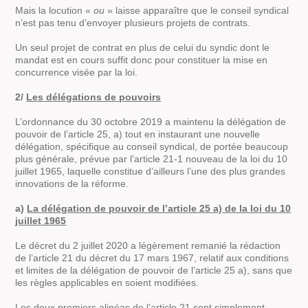
Mais la locution «
ou
» laisse apparaître que le conseil syndical
n’est pas tenu d’envoyer plusieurs projets de contrats.
Un seul projet de contrat en plus de celui du syndic dont le
mandat est en cours suffit donc pour constituer la mise en
concurrence visée par la loi.
2/
Les délégations de pouvoirs
L’ordonnance du 30 octobre 2019 a maintenu la délégation de
pouvoir de l’article 25, a) tout en instaurant une nouvelle
délégation, spécifique au conseil syndical, de portée beaucoup
plus générale, prévue par l’article 21-1 nouveau de la loi du 10
juillet 1965, laquelle constitue d’ailleurs l’une des plus grandes
innovations de la réforme.
a)
La délégation de pouvoir de l’article 25 a) de la loi du 10
juillet 1965
Le décret du 2 juillet 2020 a légèrement remanié la rédaction
de l’article 21 du décret du 17 mars 1967, relatif aux conditions
et limites de la délégation de pouvoir de l’article 25 a), sans que
les règles applicables en soient modifiées.
Les deux premiers alinéas de l’article 21 sont simplement