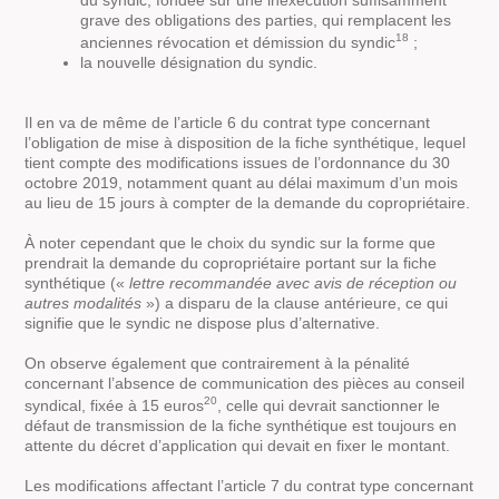
du syndic, fondée sur une inexécution suffisamment
grave des obligations des parties, qui remplacent les
18
anciennes révocation et démission du syndic
;
la nouvelle désignation du syndic.
Il en va de même de l’article 6 du contrat type concernant
l’obligation de mise à disposition de la fiche synthétique, lequel
tient compte des modifications issues de l’ordonnance du 30
octobre 2019, notamment quant au délai maximum d’un mois
au lieu de 15 jours à compter de la demande du copropriétaire.
À noter cependant que le choix du syndic sur la forme que
prendrait la demande du copropriétaire portant sur la fiche
synthétique («
lettre recommandée avec avis de réception ou
autres modalités
») a disparu de la clause antérieure, ce qui
signifie que le syndic ne dispose plus d’alternative.
On observe également que contrairement à la pénalité
concernant l’absence de communication des pièces au conseil
20
syndical, fixée à 15 euros
, celle qui devrait sanctionner le
défaut de transmission de la fiche synthétique est toujours en
attente du décret d’application qui devait en fixer le montant.
Les modifications affectant l’article 7 du contrat type concernant