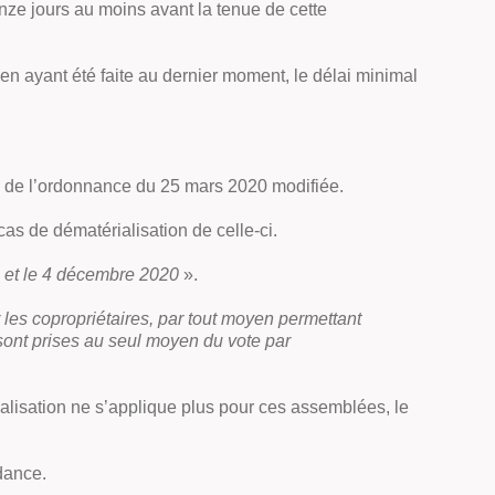
nze jours au moins avant la tenue de cette
n ayant été faite au dernier moment, le délai minimal
-II de l’ordonnance du 25 mars 2020 modifiée.
cas de dématérialisation de celle-ci.
 et le 4 décembre 2020
».
 les copropriétaires, par tout moyen permettant
s sont prises au seul moyen du vote par
rialisation ne s’applique plus pour ces assemblées, le
dance.