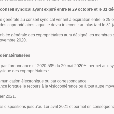
nseil syndical ayant expiré entre le 29 octobre et le 31 
 générale au conseil syndical venant à expiration entre le 29 
s copropriétaires laquelle devra intervenir au plus tard le 31 
emblée générale des copropriétaires aura désigné les membres du
 novembre 2020.
 dématérialisées
12
 par l’ordonnance n° 2020-595 du 20 mai 2020
, permet aux sy
sique des copropriétaires :
mmunication électronique ou par correspondance ;
e lorsque le recours à la visioconférence ou à tout autre moy
vier 2021.
es dispositions jusqu’au 1er avril 2021 et permet en conséque