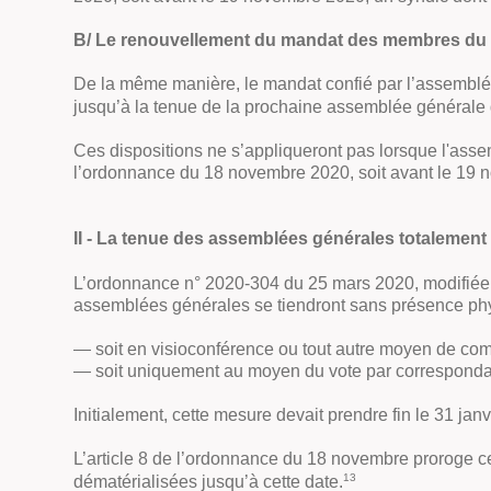
B/ Le renouvellement du mandat des membres du co
De la même manière, le mandat confié par l’assemblée
jusqu’à la tenue de la prochaine assemblée générale de
Ces dispositions ne s’appliqueront pas lorsque l'ass
l’ordonnance du 18 novembre 2020, soit avant le 19
II - La tenue des assemblées générales totalement
L’ordonnance n° 2020-304 du 25 mars 2020, modifiée
assemblées générales se tiendront sans présence phy
— soit en visioconférence ou tout autre moyen de co
— soit uniquement au moyen du vote par correspondanc
Initialement, cette mesure devait prendre fin le 31 jan
L’article 8 de l’ordonnance du 18 novembre proroge c
13
dématérialisées jusqu’à cette date.