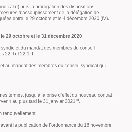
ical (I) puis la prorogation des dispositions
 mesures d’assouplissement de la délégation de
quées entre le 29 octobre et le 4 décembre 2020 (IV).
 le 29 octobre et le 31 décembre 2020
de syndic et du mandat des membres du conseil
 22, I et 22-1, I.
dic et au mandat des membres du conseil syndical qui
mes termes, jusqu’à la prise d’effet du nouveau contrat
10
venir au plus tard le 31 janvier 2021
.
n renouvellement.
, avant la publication de l’ordonnance du 18 novembre