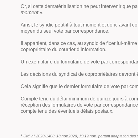
Or, si cette dématérialisation ne peut intervenir que p
moment
».
Ainsi, le syndic peut-il à tout moment et donc avant
moyen du seul vote par correspondance.
Il appartient, dans ce cas, au syndic de fixer lui-même
copropriétaire du courrier d’information.
Un exemplaire du formulaire de vote par correspondance
Les décisions du syndicat de copropriétaires devront ê
Cela signifie que le dernier formulaire de vote par co
Compte tenu du délai minimum de quinze jours à compter
réception des formulaires de vote par correspondance, c
compte tenu des éventuels délais postaux.
1
Ord. n° 2020-1400, 18 nov.2020, JO 19 nov., portant adaptation des rè