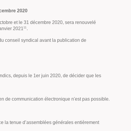
décembre 2020
octobre et le 31 décembre 2020, sera renouvelé
11
janvier 2021
.
 conseil syndical avant la publication de
ndics, depuis le 1er juin 2020, de décider que les
en de communication électronique n'est pas possible.
nce la tenue d’assemblées générales entièrement