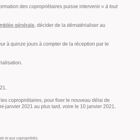
formation des copropriétaires puisse intervenir «
à tout
semblée générale
, décider de la dématérialiser au
ieur à quinze jours à compter de la réception par le
ialisation.
021.
es copropriétaires, pour fixer le nouveau délai de
mi-janvier 2021 au plus tard, voire le 10 janvier 2021,
le et aux copropriétés.