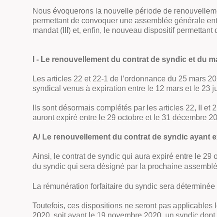
Nous évoquerons la nouvelle période de renouvellement
permettant de convoquer une assemblée générale enti
mandat (III) et, enfin, le nouveau dispositif permetta
I - Le renouvellement du contrat de syndic et du 
Les articles 22 et 22-1 de l’ordonnance du 25 mars 2
syndical venus à expiration entre le 12 mars et le 23 ju
Ils sont désormais complétés par les articles 22, II e
auront expiré entre le 29 octobre et le 31 décembre 2
A/ Le renouvellement du contrat de syndic ayant e
Ainsi, le contrat de syndic qui aura expiré entre le 2
du syndic qui sera désigné par la prochaine assemblée 
La rémunération forfaitaire du syndic sera déterminée
Toutefois, ces dispositions ne seront pas applicables
2020, soit avant le 19 novembre 2020, un syndic dont l