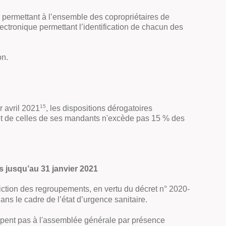
 permettant à l’ensemble des copropriétaires de
ctronique permettant l’identification de chacun des
on.
15
r avril 2021
, les dispositions dérogatoires
e et de celles de ses mandants n'excède pas 15 % des
s jusqu’au 31 janvier 2021
diction des regroupements, en vertu du décret n° 2020-
ns le cadre de l’état d’urgence sanitaire.
icipent pas à l'assemblée générale par présence