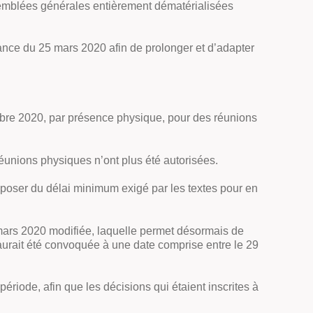
assemblées générales entièrement dématérialisées
nnance du 25 mars 2020 afin de prolonger et d’adapter
re 2020, par présence physique, pour des réunions
 réunions physiques n’ont plus été autorisées.
poser du délai minimum exigé par les textes pour en
 mars 2020 modifiée, laquelle permet désormais de
urait été convoquée à une date comprise entre le 29
ériode, afin que les décisions qui étaient inscrites à