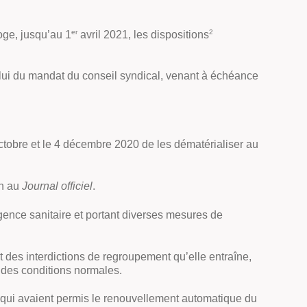
er
2
oge, jusqu’au 1
avril 2021, les dispositions
elui du mandat du conseil syndical, venant à échéance
ctobre et le 4 décembre 2020 de les dématérialiser au
on au
Journal officiel
.
rgence sanitaire et portant diverses mesures de
 des interdictions de regroupement qu’elle entraîne,
 des conditions normales.
qui avaient permis le renouvellement automatique du