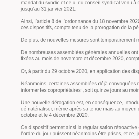
mandat du syndic et celui du conseil syndical venu à e
jusqu’au 31 janvier 2021.
Ainsi, l’article 8 de l’ordonnance du 18 novembre 2020
ces dispositifs, compte tenu de la prorogation de la pé
De plus, de nouvelles mesures sont temporairement m
De nombreuses assemblées générales annuelles ont é
fixées au mois de novembre et décembre 2020, compte
Or, à partir du 29 octobre 2020, en application des di
Néanmoins, certaines assemblées déjà convoquées n’on
9
informer les copropriétaires
, soit quinze jours au moi
Une nouvelle dérogation est, en conséquence, introdui
dématérialiser, même après sa tenue mais au moyen d
octobre et le 4 décembre 2020.
Ce dispositif permet ainsi la régularisation rétroacti
l’ordre du jour puissent néanmoins être prises, et ce, 