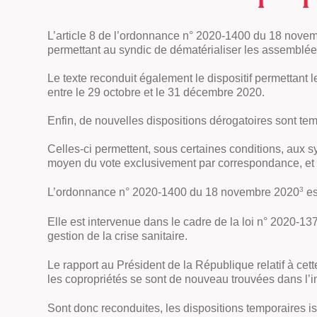
L’article 8 de l’ordonnance n° 2020-1400 du 18 nove
permettant au syndic de dématérialiser les assemblée
Le texte reconduit également le dispositif permettant
entre le 29 octobre et le 31 décembre 2020.
Enfin, de nouvelles dispositions dérogatoires sont te
Celles-ci permettent, sous certaines conditions, aux
moyen du vote exclusivement par correspondance, et c
3
L’ordonnance n° 2020-1400 du 18 novembre 2020
es
Elle est intervenue dans le cadre de la loi n° 2020-
gestion de la crise sanitaire.
Le rapport au Président de la République relatif à ce
les copropriétés se sont de nouveau trouvées dans l’
Sont donc reconduites, les dispositions temporaires