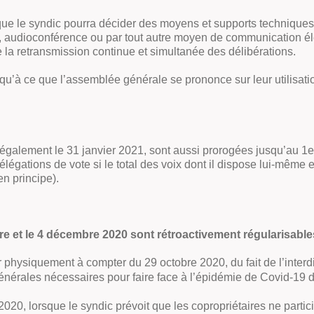
ue le syndic pourra décider des moyens et supports techniques
, audioconférence ou par tout autre moyen de communication éle
e la retransmission continue et simultanée des délibérations.
qu’à ce que l’assemblée générale se prononce sur leur utilisati
 également le 31 janvier 2021, sont aussi prorogées jusqu’au 1e
délégations de vote si le total des voix dont il dispose lui-mêm
en principe).
e et le 4 décembre 2020 sont rétroactivement régularisable
ir physiquement à compter du 29 octobre 2020, du fait de l’inter
énérales nécessaires pour faire face à l’épidémie de Covid-19 da
2020, lorsque le syndic prévoit que les copropriétaires ne part