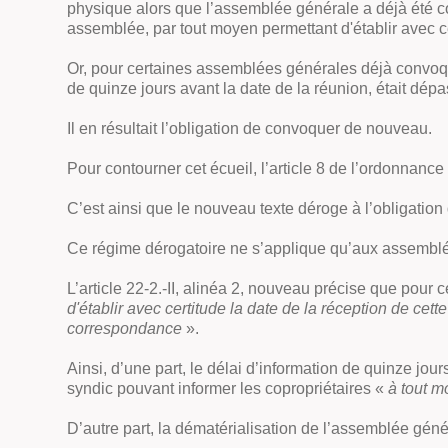
physique alors que l’assemblée générale a déjà été co
assemblée, par tout moyen permettant d'établir avec ce
Or, pour certaines assemblées générales déjà convoqu
de quinze jours avant la date de la réunion, était dépa
Il en résultait l’obligation de convoquer de nouveau.
Pour contourner cet écueil, l’article 8 de l’ordonnanc
C’est ainsi que le nouveau texte déroge à l’obligation
Ce régime dérogatoire ne s’applique qu’aux assembl
L’article 22-2.-II, alinéa 2, nouveau précise que pour
d'établir avec certitude la date de la réception de cet
correspondance
».
Ainsi, d’une part, le délai d’information de quinze jo
syndic pouvant informer les copropriétaires «
à tout 
D’autre part, la dématérialisation de l’assemblée gén