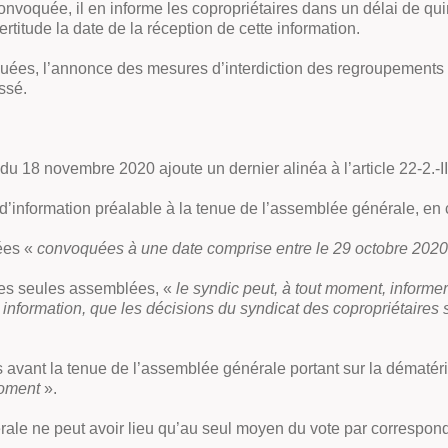
nvoquée, il en informe les copropriétaires dans un délai de qui
rtitude la date de la réception de cette information.
ées, l’annonce des mesures d’interdiction des regroupements e
ssé.
e du 18 novembre 2020 ajoute un dernier alinéa à l’article 22-2.
 d’information préalable à la tenue de l’assemblée générale, en 
ées «
convoquées à une date comprise entre le 29 octobre 2020
 ces seules assemblées, «
le syndic peut, à tout moment, informer
te information, que les décisions du syndicat des copropriétaire
urs avant la tenue de l’assemblée générale portant sur la dématé
moment
».
érale ne peut avoir lieu qu’au seul moyen du vote par correspon