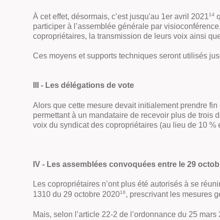
14
À cet effet, désormais, c’est jusqu'au 1er avril 2021
q
participer à l’assemblée générale par visioconférence
copropriétaires, la transmission de leurs voix ainsi qu
Ces moyens et supports techniques seront utilisés jus
III - Les délégations de vote
Alors que cette mesure devait initialement prendre fin
permettant à un mandataire de recevoir plus de trois 
voix du syndicat des copropriétaires (au lieu de 10 % 
IV - Les assemblées convoquées entre le 29 octobr
Les copropriétaires n’ont plus été autorisés à se réun
16
1310 du 29 octobre 2020
, prescrivant les mesures g
Mais, selon l’article 22-2 de l’ordonnance du 25 mars 