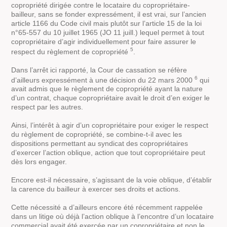
copropriété dirigée contre le locataire du copropriétaire-
bailleur, sans se fonder expressément, il est vrai, sur l’ancien
article 1166 du Code civil mais plutôt sur l’article 15 de la loi
n°65-557 du 10 juillet 1965 (JO 11 juill.) lequel permet à tout
copropriétaire d’agir individuellement pour faire assurer le
5
respect du règlement de copropriété
.
Dans l’arrêt ici rapporté, la Cour de cassation se réfère
6
d’ailleurs expressément à une décision du 22 mars 2000
qui
avait admis que le règlement de copropriété ayant la nature
d’un contrat, chaque copropriétaire avait le droit d’en exiger le
respect par les autres.
Ainsi, l’intérêt à agir d’un copropriétaire pour exiger le respect
du règlement de copropriété, se combine-t-il avec les
dispositions permettant au syndicat des copropriétaires
d’exercer l’action oblique, action que tout copropriétaire peut
dès lors engager.
Encore est-il nécessaire, s’agissant de la voie oblique, d’établir
la carence du bailleur à exercer ses droits et actions.
Cette nécessité a d’ailleurs encore été récemment rappelée
dans un litige où déjà l’action oblique à l’encontre d’un locataire
commercial avait été exercée par un copropriétaire et non le