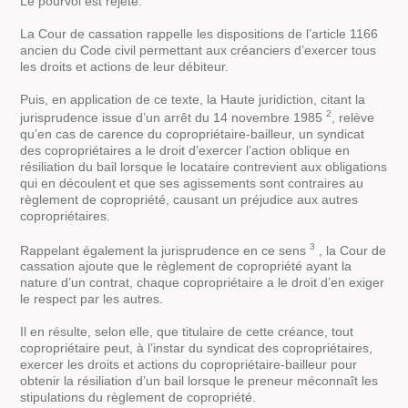
Le pourvoi est rejeté.
La Cour de cassation rappelle les dispositions de l’article 1166
ancien du Code civil permettant aux créanciers d’exercer tous
les droits et actions de leur débiteur.
Puis, en application de ce texte, la Haute juridiction, citant la
2
jurisprudence issue d’un arrêt du 14 novembre 1985
, relève
qu’en cas de carence du copropriétaire-bailleur, un syndicat
des copropriétaires a le droit d’exercer l’action oblique en
résiliation du bail lorsque le locataire contrevient aux obligations
qui en découlent et que ses agissements sont contraires au
règlement de copropriété, causant un préjudice aux autres
copropriétaires.
3
Rappelant également la jurisprudence en ce sens
, la Cour de
cassation ajoute que le règlement de copropriété ayant la
nature d’un contrat, chaque copropriétaire a le droit d’en exiger
le respect par les autres.
Il en résulte, selon elle, que titulaire de cette créance, tout
copropriétaire peut, à l’instar du syndicat des copropriétaires,
exercer les droits et actions du copropriétaire-bailleur pour
obtenir la résiliation d’un bail lorsque le preneur méconnaît les
stipulations du règlement de copropriété.