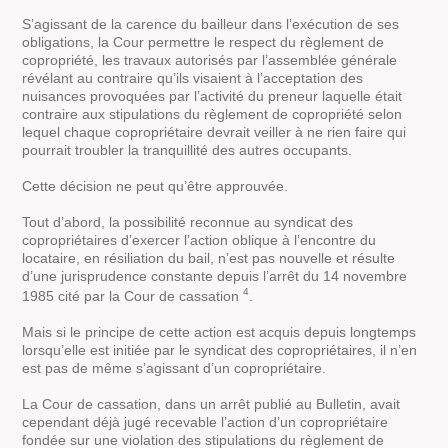
S’agissant de la carence du bailleur dans l’exécution de ses
obligations, la Cour permettre le respect du règlement de
copropriété, les travaux autorisés par l’assemblée générale
révélant au contraire qu’ils visaient à l’acceptation des
nuisances provoquées par l’activité du preneur laquelle était
contraire aux stipulations du règlement de copropriété selon
lequel chaque copropriétaire devrait veiller à ne rien faire qui
pourrait troubler la tranquillité des autres occupants.
Cette décision ne peut qu’être approuvée.
Tout d’abord, la possibilité reconnue au syndicat des
copropriétaires d’exercer l’action oblique à l’encontre du
locataire, en résiliation du bail, n’est pas nouvelle et résulte
d’une jurisprudence constante depuis l’arrêt du 14 novembre
4
1985 cité par la Cour de cassation
.
Mais si le principe de cette action est acquis depuis longtemps
lorsqu’elle est initiée par le syndicat des copropriétaires, il n’en
est pas de même s’agissant d’un copropriétaire.
La Cour de cassation, dans un arrêt publié au Bulletin, avait
cependant déjà jugé recevable l’action d’un copropriétaire
fondée sur une violation des stipulations du règlement de