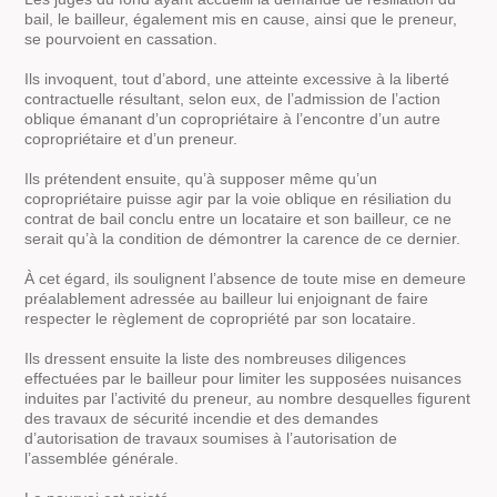
bail, le bailleur, également mis en cause, ainsi que le preneur,
se pourvoient en cassation.
Ils invoquent, tout d’abord, une atteinte excessive à la liberté
contractuelle résultant, selon eux, de l’admission de l’action
oblique émanant d’un copropriétaire à l’encontre d’un autre
copropriétaire et d’un preneur.
Ils prétendent ensuite, qu’à supposer même qu’un
copropriétaire puisse agir par la voie oblique en résiliation du
contrat de bail conclu entre un locataire et son bailleur, ce ne
serait qu’à la condition de démontrer la carence de ce dernier.
À cet égard, ils soulignent l’absence de toute mise en demeure
préalablement adressée au bailleur lui enjoignant de faire
respecter le règlement de copropriété par son locataire.
Ils dressent ensuite la liste des nombreuses diligences
effectuées par le bailleur pour limiter les supposées nuisances
induites par l’activité du preneur, au nombre desquelles figurent
des travaux de sécurité incendie et des demandes
d’autorisation de travaux soumises à l’autorisation de
l’assemblée générale.