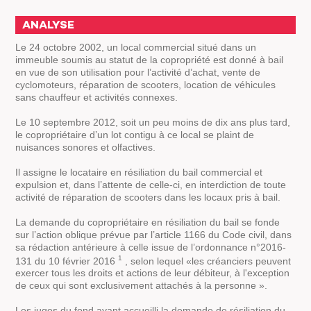
ANALYSE
Le 24 octobre 2002, un local commercial situé dans un
immeuble soumis au statut de la copropriété est donné à bail
en vue de son utilisation pour l’activité d’achat, vente de
cyclomoteurs, réparation de scooters, location de véhicules
sans chauffeur et activités connexes.
Le 10 septembre 2012, soit un peu moins de dix ans plus tard,
le copropriétaire d’un lot contigu à ce local se plaint de
nuisances sonores et olfactives.
Il assigne le locataire en résiliation du bail commercial et
expulsion et, dans l’attente de celle-ci, en interdiction de toute
activité de réparation de scooters dans les locaux pris à bail.
La demande du copropriétaire en résiliation du bail se fonde
sur l’action oblique prévue par l’article 1166 du Code civil, dans
sa rédaction antérieure à celle issue de l’ordonnance n°2016-
1
131 du 10 février 2016
, selon lequel «les créanciers peuvent
exercer tous les droits et actions de leur débiteur, à l'exception
de ceux qui sont exclusivement attachés à la personne ».
Les juges du fond ayant accueilli la demande de résiliation du