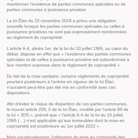
mentionner l’existence de parties communes spéciales ou de
parties communes à jouissance privative
La loi Élan du 23 novembre 2018 a prévu une obligation
nouvelle lorsque les parties communes spéciales ou celles à
jouissance privatives ne sont pas expressément mentionnées
au règlement de copropriété.
L’article 6-4, alinéa 1er, de la loi du 10 juillet 1965, au cœur du
débat, dispose en effet que « l’existence des parties communes
spéciales et de celles à jouissance privative est subordonnée à
leur mention expresse dans le règlement de copropriété ».
Du fait de la crise sanitaire, certains règlements de copropriété
pourtant postérieurs à l’entrée en vigueur de la loi Élan,
n’auraient peut-être pas été mis en conformité avec ces
dispositions.
Afin d’éviter le risque de disparition de ces parties communes,
le nouvel article 209, II de la loi Élan, modifié par l’article 89 de
la loi « 3DS », prévoit que « l’article 6-4 de la loi du 10 juillet
1965 (…) n’est applicable qu’aux immeubles dont la mise en
copropriété est postérieure au 1er juillet 2022 ».
Mais paradoxalement, l’obligation de mise en conformité des