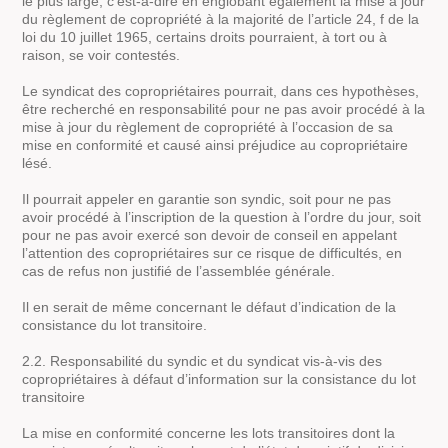
le plus large, c’est-à-dire en englobant également la mise à jour
du règlement de copropriété à la majorité de l’article 24, f de la
loi du 10 juillet 1965, certains droits pourraient, à tort ou à
raison, se voir contestés.
Le syndicat des copropriétaires pourrait, dans ces hypothèses,
être recherché en responsabilité pour ne pas avoir procédé à la
mise à jour du règlement de copropriété à l’occasion de sa
mise en conformité et causé ainsi préjudice au copropriétaire
lésé.
Il pourrait appeler en garantie son syndic, soit pour ne pas
avoir procédé à l’inscription de la question à l’ordre du jour, soit
pour ne pas avoir exercé son devoir de conseil en appelant
l’attention des copropriétaires sur ce risque de difficultés, en
cas de refus non justifié de l’assemblée générale.
Il en serait de même concernant le défaut d’indication de la
consistance du lot transitoire.
2.2. Responsabilité du syndic et du syndicat vis-à-vis des
copropriétaires à défaut d’information sur la consistance du lot
transitoire
La mise en conformité concerne les lots transitoires dont la