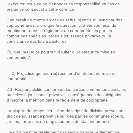
l’exécuter, sous peine d’engager sa responsabilité en cas de
préjudice consécutif à cette carence.
Il en serait de même en cas de refus injustifié du syndicat des
copropriétaires, alors que la question lui a été soumise, de
mentionner dans le règlement de copropriété les parties
communes spéciales, celles à jouissance privative ou la
consistance des lots transitoires.
Or, quel préjudice pourrait résulter d’un défaut de mise en
conformité ?
→ 2) Préjudice qui pourrait résulter d’un défaut de mise en
conformité
2.1. Responsabilité concernant les parties communes spéciales
ou celles à jouissance privative : conséquences de l’obligation
d’inscrire la mention dans le règlement de copropriété
La plupart du temps, seul l’état descriptif de division prévoit un
droit de jouissance privative sur des parties communes (cours,
jardins, terrasses ou emplacements de stationnement).
Ce droit n’est généralement pas repris dans le règlement de