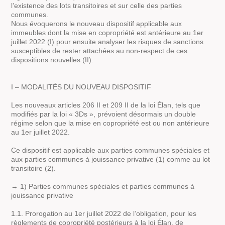
l’existence des lots transitoires et sur celle des parties
communes.
Nous évoquerons le nouveau dispositif applicable aux
immeubles dont la mise en copropriété est antérieure au 1er
juillet 2022 (I) pour ensuite analyser les risques de sanctions
susceptibles de rester attachées au non-respect de ces
dispositions nouvelles (II).
I – MODALITÉS DU NOUVEAU DISPOSITIF
Les nouveaux articles 206 II et 209 II de la loi Élan, tels que
modifiés par la loi « 3Ds », prévoient désormais un double
régime selon que la mise en copropriété est ou non antérieure
au 1er juillet 2022.
Ce dispositif est applicable aux parties communes spéciales et
aux parties communes à jouissance privative (1) comme au lot
transitoire (2).
→ 1) Parties communes spéciales et parties communes à
jouissance privative
1.1. Prorogation au 1er juillet 2022 de l’obligation, pour les
règlements de copropriété postérieurs à la loi Élan, de