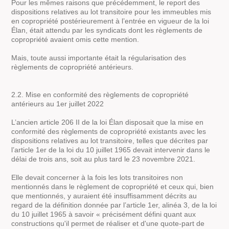
Pour les mêmes raisons que précédemment, le report des
dispositions relatives au lot transitoire pour les immeubles mis
en copropriété postérieurement à l’entrée en vigueur de la loi
Élan, était attendu par les syndicats dont les règlements de
copropriété avaient omis cette mention.
Mais, toute aussi importante était la régularisation des
règlements de copropriété antérieurs.
2.2. Mise en conformité des règlements de copropriété
antérieurs au 1er juillet 2022
L’ancien article 206 II de la loi Élan disposait que la mise en
conformité des règlements de copropriété existants avec les
dispositions relatives au lot transitoire, telles que décrites par
l’article 1er de la loi du 10 juillet 1965 devait intervenir dans le
délai de trois ans, soit au plus tard le 23 novembre 2021.
Elle devait concerner à la fois les lots transitoires non
mentionnés dans le règlement de copropriété et ceux qui, bien
que mentionnés, y auraient été insuffisamment décrits au
regard de la définition donnée par l’article 1er, alinéa 3, de la loi
du 10 juillet 1965 à savoir « précisément défini quant aux
constructions qu'il permet de réaliser et d'une quote-part de