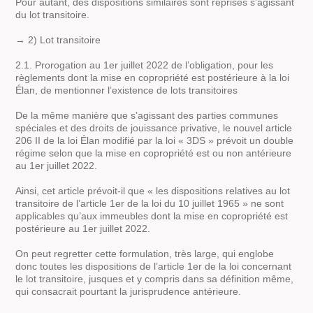
Pour autant, des dispositions similaires sont reprises s’agissant
du lot transitoire.
→ 2) Lot transitoire
2.1. Prorogation au 1er juillet 2022 de l’obligation, pour les
règlements dont la mise en copropriété est postérieure à la loi
Élan, de mentionner l’existence de lots transitoires
De la même manière que s’agissant des parties communes
spéciales et des droits de jouissance privative, le nouvel article
206 II de la loi Élan modifié par la loi « 3DS » prévoit un double
régime selon que la mise en copropriété est ou non antérieure
au 1er juillet 2022.
Ainsi, cet article prévoit-il que « les dispositions relatives au lot
transitoire de l’article 1er de la loi du 10 juillet 1965 » ne sont
applicables qu’aux immeubles dont la mise en copropriété est
postérieure au 1er juillet 2022.
On peut regretter cette formulation, très large, qui englobe
donc toutes les dispositions de l’article 1er de la loi concernant
le lot transitoire, jusques et y compris dans sa définition même,
qui consacrait pourtant la jurisprudence antérieure.