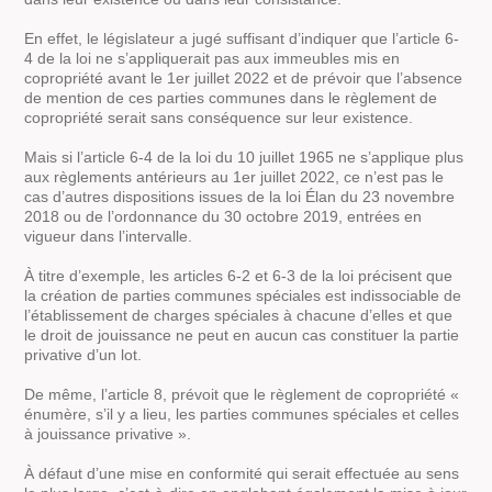
En effet, le législateur a jugé suffisant d’indiquer que l’article 6-
4 de la loi ne s’appliquerait pas aux immeubles mis en
copropriété avant le 1er juillet 2022 et de prévoir que l’absence
de mention de ces parties communes dans le règlement de
copropriété serait sans conséquence sur leur existence.
Mais si l’article 6-4 de la loi du 10 juillet 1965 ne s’applique plus
aux règlements antérieurs au 1er juillet 2022, ce n’est pas le
cas d’autres dispositions issues de la loi Élan du 23 novembre
2018 ou de l’ordonnance du 30 octobre 2019, entrées en
vigueur dans l’intervalle.
À titre d’exemple, les articles 6-2 et 6-3 de la loi précisent que
la création de parties communes spéciales est indissociable de
l’établissement de charges spéciales à chacune d’elles et que
le droit de jouissance ne peut en aucun cas constituer la partie
privative d’un lot.
De même, l’article 8, prévoit que le règlement de copropriété «
énumère, s’il y a lieu, les parties communes spéciales et celles
à jouissance privative ».
À défaut d’une mise en conformité qui serait effectuée au sens