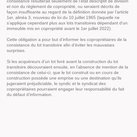
consistance résulterait seulement de l’état descriptif de division
et non du règlement de copropriété, ou seraient décrits de
façon insuffisante au regard de la définition donnée par l’article
1er, alinéa 3, nouveau de loi du 10 juillet 1965 (laquelle ne
s’applique cependant plus aux lots transitoires dépendant d’un
immeuble mis en copropriété avant le 1er juillet 2022).
Cette obligation a pour but d’informer les copropriétaires de la
consistance du lot transitoire afin d’éviter les mauvaises
surprises.
Si les acquéreurs d’un lot livré avant la construction du lot
transitoire découvraient ensuite, en l’absence de mention de la
consistance de celui-ci, que le lot construit ou en cours de
construction possède une emprise ou une destination qu’ils
jugeraient préjudiciable, le syndic et le syndicat des
copropriétaires pourraient engager leur responsabilité du fait
du défaut d’information.