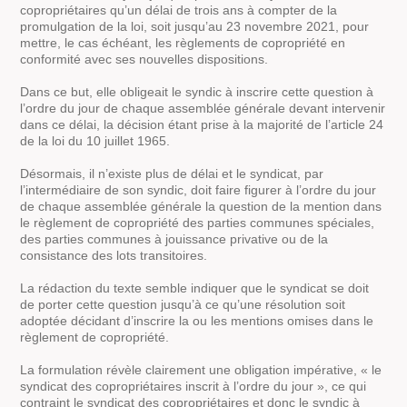
copropriétaires qu’un délai de trois ans à compter de la
promulgation de la loi, soit jusqu’au 23 novembre 2021, pour
mettre, le cas échéant, les règlements de copropriété en
conformité avec ses nouvelles dispositions.
Dans ce but, elle obligeait le syndic à inscrire cette question à
l’ordre du jour de chaque assemblée générale devant intervenir
dans ce délai, la décision étant prise à la majorité de l’article 24
de la loi du 10 juillet 1965.
Désormais, il n’existe plus de délai et le syndicat, par
l’intermédiaire de son syndic, doit faire figurer à l’ordre du jour
de chaque assemblée générale la question de la mention dans
le règlement de copropriété des parties communes spéciales,
des parties communes à jouissance privative ou de la
consistance des lots transitoires.
La rédaction du texte semble indiquer que le syndicat se doit
de porter cette question jusqu’à ce qu’une résolution soit
adoptée décidant d’inscrire la ou les mentions omises dans le
règlement de copropriété.
La formulation révèle clairement une obligation impérative, « le
syndicat des copropriétaires inscrit à l’ordre du jour », ce qui
contraint le syndicat des copropriétaires et donc le syndic à