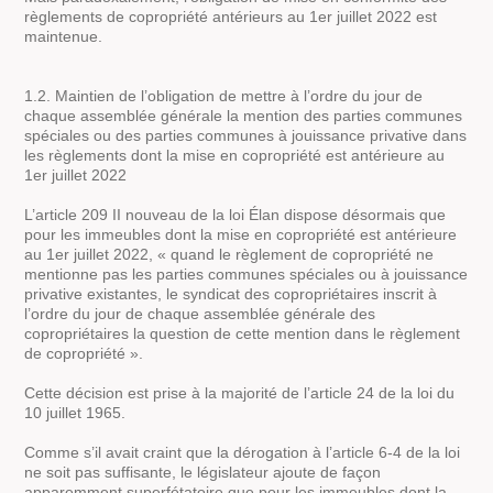
règlements de copropriété antérieurs au 1er juillet 2022 est
maintenue.
1.2. Maintien de l’obligation de mettre à l’ordre du jour de
chaque assemblée générale la mention des parties communes
spéciales ou des parties communes à jouissance privative dans
les règlements dont la mise en copropriété est antérieure au
1er juillet 2022
L’article 209 II nouveau de la loi Élan dispose désormais que
pour les immeubles dont la mise en copropriété est antérieure
au 1er juillet 2022, « quand le règlement de copropriété ne
mentionne pas les parties communes spéciales ou à jouissance
privative existantes, le syndicat des copropriétaires inscrit à
l’ordre du jour de chaque assemblée générale des
copropriétaires la question de cette mention dans le règlement
de copropriété ».
Cette décision est prise à la majorité de l’article 24 de la loi du
10 juillet 1965.
Comme s’il avait craint que la dérogation à l’article 6-4 de la loi
ne soit pas suffisante, le législateur ajoute de façon
apparemment superfétatoire que pour les immeubles dont la