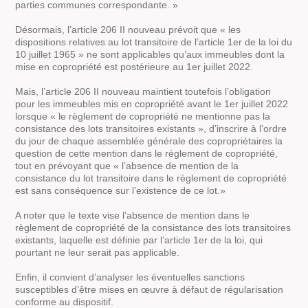
parties communes correspondante. »
Désormais, l’article 206 II nouveau prévoit que « les
dispositions relatives au lot transitoire de l’article 1er de la loi du
10 juillet 1965 » ne sont applicables qu’aux immeubles dont la
mise en copropriété est postérieure au 1er juillet 2022.
Mais, l’article 206 II nouveau maintient toutefois l’obligation
pour les immeubles mis en copropriété avant le 1er juillet 2022
lorsque « le règlement de copropriété ne mentionne pas la
consistance des lots transitoires existants », d’inscrire à l’ordre
du jour de chaque assemblée générale des copropriétaires la
question de cette mention dans le règlement de copropriété,
tout en prévoyant que « l’absence de mention de la
consistance du lot transitoire dans le règlement de copropriété
est sans conséquence sur l’existence de ce lot.»
A noter que le texte vise l’absence de mention dans le
règlement de copropriété de la consistance des lots transitoires
existants, laquelle est définie par l’article 1er de la loi, qui
pourtant ne leur serait pas applicable.
Enfin, il convient d’analyser les éventuelles sanctions
susceptibles d’être mises en œuvre à défaut de régularisation
conforme au dispositif.