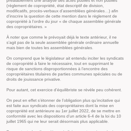
préalablement une analyse des actes publiés et non publiés
(règlement de copropriété, état descriptif de division,
modificatifs, procès-verbaux d’assemblées générales…) afin
d’inscrire la question de cette mention dans le règlement de
copropriété à l’ordre du jour « de chaque assemblée générale
des copropriétaires. »
À noter que comme le prévoyait déjà le texte antérieur, il ne
s’agit pas de la seule assemblée générale ordinaire annuelle
mais bien de toutes les assemblées générales.
On comprend que le législateur ait entendu inciter les syndicats
de copropriété à faire le nécessaire, tout en supprimant le
risque de sanctions disproportionnées à l’encontre des
copropriétaires titulaires de parties communes spéciales ou de
droits de jouissance privative.
Pour autant, cet exercice d’équilibriste se révèle peu cohérent.
On peut en effet s’étonner de l’obligation plus qu’incitative qui
est faite aux syndicats des copropriétaires dont la mise en
copropriété est antérieure au 1er juillet 2022, de se mettre en
conformité avec les dispositions d’un article 6-4 de la loi du 10
juillet 1965 qui ne leur serait désormais plus applicable.