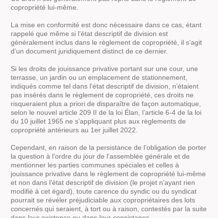
copropriété lui-même.
La mise en conformité est donc nécessaire dans ce cas, étant
rappelé que même si l’état descriptif de division est
généralement inclus dans le règlement de copropriété, il s’agit
d’un document juridiquement distinct de ce dernier.
Si les droits de jouissance privative portant sur une cour, une
terrasse, un jardin ou un emplacement de stationnement,
indiqués comme tel dans l’état descriptif de division, n’étaient
pas insérés dans le règlement de copropriété, ces droits ne
risqueraient plus a priori de disparaître de façon automatique,
selon le nouvel article 209 II de la loi Élan, l’article 6-4 de la loi
du 10 juillet 1965 ne s’appliquant plus aux règlements de
copropriété antérieurs au 1er juillet 2022.
Cependant, en raison de la persistance de l’obligation de porter
la question à l’ordre du jour de l’assemblée générale et de
mentionner les parties communes spéciales et celles à
jouissance privative dans le règlement de copropriété lui-même
et non dans l’état descriptif de division (le projet n’ayant rien
modifié à cet égard), toute carence du syndic ou du syndicat
pourrait se révéler préjudiciable aux copropriétaires des lots
concernés qui seraient, à tort ou à raison, contestés par la suite
dans leur existence ou dans leur consistance.