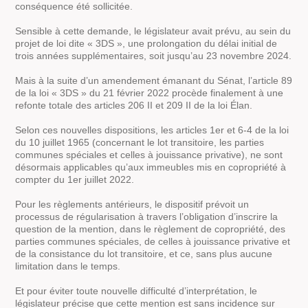
conséquence été sollicitée.
Sensible à cette demande, le législateur avait prévu, au sein du
projet de loi dite « 3DS », une prolongation du délai initial de
trois années supplémentaires, soit jusqu’au 23 novembre 2024.
Mais à la suite d’un amendement émanant du Sénat, l’article 89
de la loi « 3DS » du 21 février 2022 procède finalement à une
refonte totale des articles 206 II et 209 II de la loi Élan.
Selon ces nouvelles dispositions, les articles 1er et 6-4 de la loi
du 10 juillet 1965 (concernant le lot transitoire, les parties
communes spéciales et celles à jouissance privative), ne sont
désormais applicables qu’aux immeubles mis en copropriété à
compter du 1er juillet 2022.
Pour les règlements antérieurs, le dispositif prévoit un
processus de régularisation à travers l’obligation d’inscrire la
question de la mention, dans le règlement de copropriété, des
parties communes spéciales, de celles à jouissance privative et
de la consistance du lot transitoire, et ce, sans plus aucune
limitation dans le temps.
Et pour éviter toute nouvelle difficulté d’interprétation, le
législateur précise que cette mention est sans incidence sur