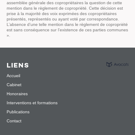
assemblée générale des copropriétaires la question de cette
mention dans le règlement de copropriété. Cette décision est
prise à la majorité des voix exprimées des copropriétaires
présentés, représentés ou ayant voté par correspondance.
L’absence d’une telle mention dans le règlement de copropriété
est sans conséquence sur l’existence de ces parties communes
».
LIENS
Accueil
Cabinet
Honoraires
Interventions et formations
Publications
Contact