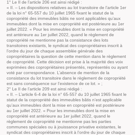
1° Le II de l’article 206 est ainsi rédigé :
« II. – Les dispositions relatives au lot transitoire de l’article 1er
de la loi n° 65-557 du 10 juillet 1965 fixant le statut de la
copropriété des immeubles bâtis ne sont applicables qu’aux
immeubles dont la mise en copropriété est postérieure au 1er
juillet 2022. « Pour les immeubles dont la mise en copropriété
est antérieure au 1er juillet 2022, quand le règlement de
copropriété ne mentionne pas la consistance des lots
transitoires existants, le syndicat des copropriétaires inscrit à
l’ordre du jour de chaque assemblée générale des
copropriétaires la question de cette mention dans le règlement
de copropriété. Cette décision est prise à la majorité des voix
exprimées des copropriétaires présentés, représentés ou ayant
voté par correspondance. L’absence de mention de la
consistance du lot transitoire dans le règlement de copropriété
est sans conséquence sur l’existence de ce lot. » ;
2° Le II de l’article 209 est ainsi rédigé :
« II. – L’article 6-4 de la loi n° 65-557 du 10 juillet 1965 fixant le
statut de la copropriété des immeubles bâtis n’est applicable
qu’aux immeubles dont la mise en copropriété est postérieure
au 1er juillet 2022. « Pour les immeubles dont la mise en
copropriété est antérieure au 1er juillet 2022, quand le
règlement de copropriété ne mentionne pas les parties
communes spéciales ou à jouissance privative existantes, le
syndicat des copropriétaires inscrit à l’ordre du jour de chaque