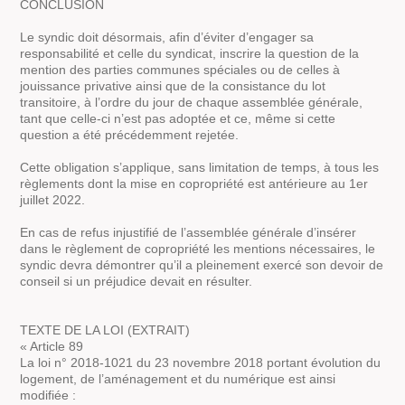
CONCLUSION
Le syndic doit désormais, afin d’éviter d’engager sa
responsabilité et celle du syndicat, inscrire la question de la
mention des parties communes spéciales ou de celles à
jouissance privative ainsi que de la consistance du lot
transitoire, à l’ordre du jour de chaque assemblée générale,
tant que celle-ci n’est pas adoptée et ce, même si cette
question a été précédemment rejetée.
Cette obligation s’applique, sans limitation de temps, à tous les
règlements dont la mise en copropriété est antérieure au 1er
juillet 2022.
En cas de refus injustifié de l’assemblée générale d’insérer
dans le règlement de copropriété les mentions nécessaires, le
syndic devra démontrer qu’il a pleinement exercé son devoir de
conseil si un préjudice devait en résulter.
TEXTE DE LA LOI (EXTRAIT)
« Article 89
La loi n° 2018-1021 du 23 novembre 2018 portant évolution du
logement, de l’aménagement et du numérique est ainsi
modifiée :