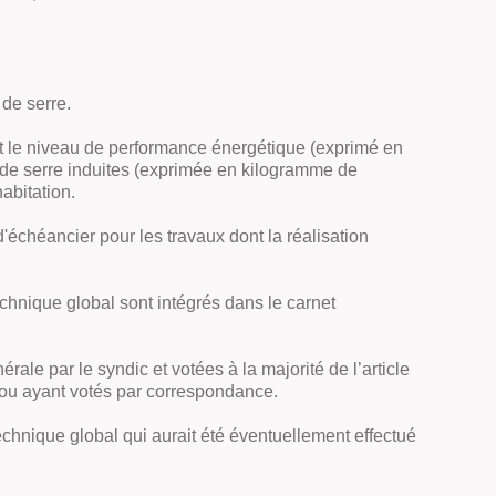
 de serre.
ant le niveau de performance énergétique (exprimé en
t de serre induites (exprimée en kilogramme de
abitation.
'échéancier pour les travaux dont la réalisation
echnique global sont intégrés dans le carnet
rale par le syndic et votées à la majorité de l’article
s, ou ayant votés par correspondance.
technique global qui aurait été éventuellement effectué