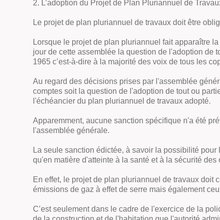
2. L’adoption du Projet de Plan Pluriannuel de Travau
Le projet de plan pluriannuel de travaux doit être obl
Lorsque le projet de plan pluriannuel fait apparaître 
jour de cette assemblée la question de l'adoption de tou
1965 c’est-à-dire à la majorité des voix de tous les cop
Au regard des décisions prises par l'assemblée généra
comptes soit la question de l'adoption de tout ou parti
l'échéancier du plan pluriannuel de travaux adopté.
Apparemment, aucune sanction spécifique n'a été prévu
l'assemblée générale.
La seule sanction édictée, à savoir la possibilité pou
qu'en matière d'atteinte à la santé et à la sécurité d
En effet, le projet de plan pluriannuel de travaux doit
émissions de gaz à effet de serre mais également ceux
C’est seulement dans le cadre de l'exercice de la polic
de la construction et de l'habitation que l'autorité a