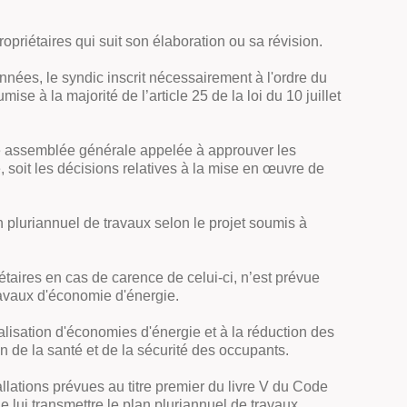
priétaires qui suit son élaboration ou sa révision.
nnées, le syndic inscrit nécessairement à l'ordre du
se à la majorité de l’article 25 de la loi du 10 juillet
aque assemblée générale appelée à approuver les
é, soit les décisions relatives à la mise en œuvre de
 pluriannuel de travaux selon le projet soumis à
étaires en cas de carence de celui-ci, n’est prévue
travaux d'économie d'énergie.
éalisation d'économies d'énergie et à la réduction des
 de la santé et de la sécurité des occupants.
allations prévues au titre premier du livre V du Code
e lui transmettre le plan pluriannuel de travaux