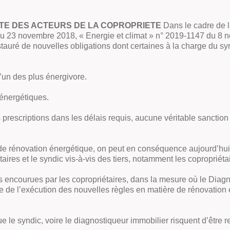
TE DES ACTEURS DE LA COPROPRIETE
Dans le cadre de la
u 23 novembre 2018, « Energie et climat » n° 2019-1147 du 8 no
uré de nouvelles obligations dont certaines à la charge du syn
’un des plus énergivore.
 énergétiques.
prescriptions dans les délais requis, aucune véritable sanction 
de rénovation énergétique, on peut en conséquence aujourd’hui s’
ires et le syndic vis-à-vis des tiers, notamment les copropriétai
ons encourues par les copropriétaires, dans la mesure où le Di
ôle de l’exécution des nouvelles règles en matière de rénovation
que le syndic, voire le diagnostiqueur immobilier risquent d’être