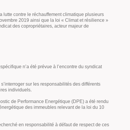
 lutte contre le réchauffement climatique plusieurs
vembre 2019 ainsi que la loi « Climat et résilience »
dicat des copropriétaires, acteur majeur de
spécifique n’a été prévue à l’encontre du syndicat
interroger sur les responsabilités des différents
res individuels.
agnostic de Performance Energétique (DPE) a été rendu
 énergétique des immeubles relevant de la loi du 10
 recherché en responsabilité à défaut de respect de ces