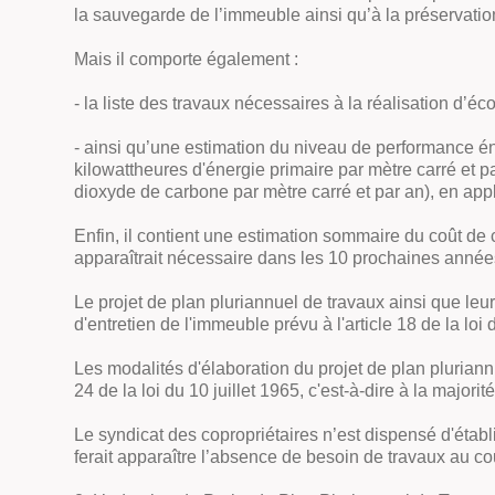
la sauvegarde de l’immeuble ainsi qu’à la préservation
Mais il comporte également :
- la liste des travaux nécessaires à la réalisation d’é
- ainsi qu’une estimation du niveau de performance én
kilowattheures d'énergie primaire par mètre carré et 
dioxyde de carbone par mètre carré et par an), en appli
Enfin, il contient une estimation sommaire du coût de 
apparaîtrait nécessaire dans les 10 prochaines année
Le projet de plan pluriannuel de travaux ainsi que leu
d'entretien de l'immeuble prévu à l'article 18 de la loi 
Les modalités d'élaboration du projet de plan pluriannu
24 de la loi du 10 juillet 1965, c'est-à-dire à la majo
Le syndicat des copropriétaires n’est dispensé d'établ
ferait apparaître l’absence de besoin de travaux au c