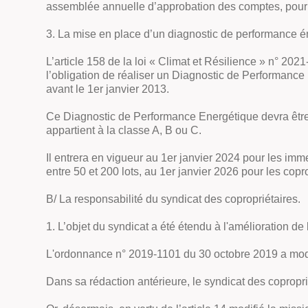
assemblée annuelle d’approbation des comptes, pour 
3. La mise en place d’un diagnostic de performance én
L’article 158 de la loi « Climat et Résilience » n° 202
l’obligation de réaliser un Diagnostic de Performance 
avant le 1er janvier 2013.
Ce Diagnostic de Performance Energétique devra être re
appartient à la classe A, B ou C.
Il entrera en vigueur au 1er janvier 2024 pour les im
entre 50 et 200 lots, au 1er janvier 2026 pour les cop
B/ La responsabilité du syndicat des copropriétaires.
1. L’objet du syndicat a été étendu à l'amélioration de
L'ordonnance n° 2019-1101 du 30 octobre 2019 a modifié
Dans sa rédaction antérieure, le syndicat des copropri