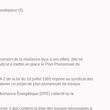
ostiqueur (3).
ement de la résilience face à ses effets, dite loi
yndicat à mettre en place le Plan Pluriannuel de
14-2 de la loi du 10 juillet 1965 impose au syndicat des
laborer un projet de plan pluriannuel de travaux
rformance Energétique (DPE) collectif ou le
t, il doit contenir la liste des travaux nécessaires à