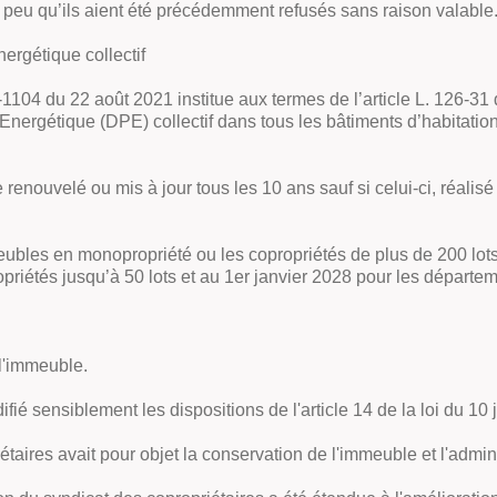
peu qu’ils aient été précédemment refusés sans raison valable
ergétique collectif
1-1104 du 22 août 2021 institue aux termes de l’article L. 126-31 
Energétique (DPE) collectif dans tous les bâtiments d’habitation
nouvelé ou mis à jour tous les 10 ans sauf si celui-ci, réalisé a
meubles en monopropriété ou les copropriétés de plus de 200 lot
ropriétés jusqu’à 50 lots et au 1er janvier 2028 pour les départe
 l'immeuble.
 sensiblement les dispositions de l'article 14 de la loi du 10 j
étaires avait pour objet la conservation de l'immeuble et l'admi