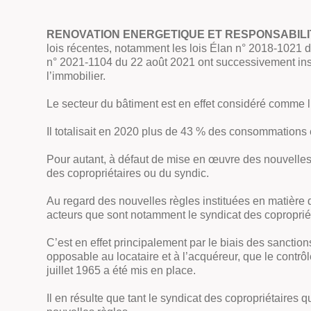
RENOVATION ENERGETIQUE ET RESPONSABILI
lois récentes, notamment les lois Élan n° 2018-1021 d
n° 2021-1104 du 22 août 2021 ont successivement insta
l’immobilier.
Le secteur du bâtiment est en effet considéré comme l
Il totalisait en 2020 plus de 43 % des consommations
Pour autant, à défaut de mise en œuvre des nouvelles 
des copropriétaires ou du syndic.
Au regard des nouvelles règles instituées en matière 
acteurs que sont notamment le syndicat des copropriéta
C’est en effet principalement par le biais des sancti
opposable au locataire et à l’acquéreur, que le contr
juillet 1965 a été mis en place.
Il en résulte que tant le syndicat des copropriétaires 