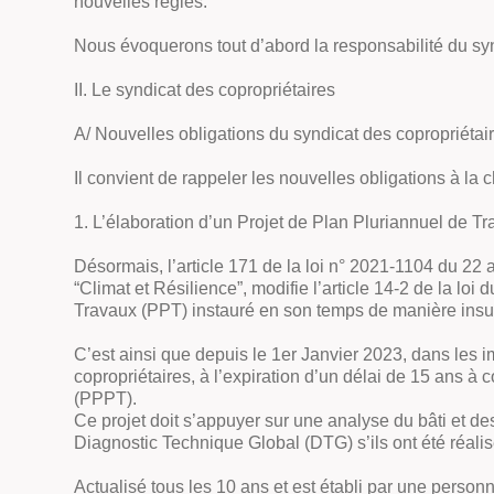
nouvelles règles.
Nous évoquerons tout d’abord la responsabilité du synd
II. Le syndicat des copropriétaires
A/ Nouvelles obligations du syndicat des copropriétai
Il convient de rappeler les nouvelles obligations à la 
1. L’élaboration d’un Projet de Plan Pluriannuel de T
Désormais, l’article 171 de la loi n° 2021-1104 du 22 a
“Climat et Résilience”, modifie l’article 14-2 de la lo
Travaux (PPT) instauré en son temps de manière insuf
C’est ainsi que depuis le 1er Janvier 2023, dans les im
copropriétaires, à l’expiration d’un délai de 15 ans à 
(PPPT).
Ce projet doit s’appuyer sur une analyse du bâti et d
Diagnostic Technique Global (DTG) s’ils ont été réalis
Actualisé tous les 10 ans et est établi par une person