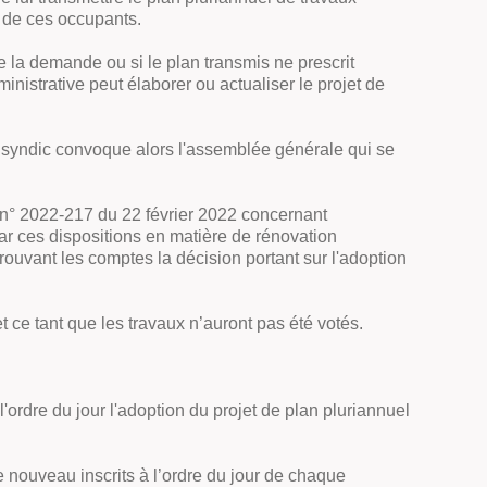
é de ces occupants.
e la demande ou si le plan transmis ne prescrit
nistrative peut élaborer ou actualiser le projet de
 le syndic convoque alors l'assemblée générale qui se
DS n° 2022-217 du 22 février 2022 concernant
par ces dispositions en matière de rénovation
ouvant les comptes la décision portant sur l'adoption
 ce tant que les travaux n’auront pas été votés.
'ordre du jour l'adoption du projet de plan pluriannuel
e nouveau inscrits à l’ordre du jour de chaque