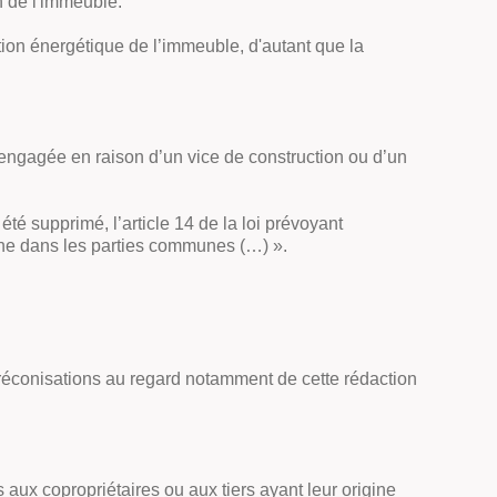
n de l'immeuble.
ion énergétique de l’immeuble, d'autant que la
re engagée en raison d’un vice de construction ou d’un
été supprimé, l’article 14 de la loi prévoyant
ine dans les parties communes (…) ».
s préconisations au regard notamment de cette rédaction
 aux copropriétaires ou aux tiers ayant leur origine