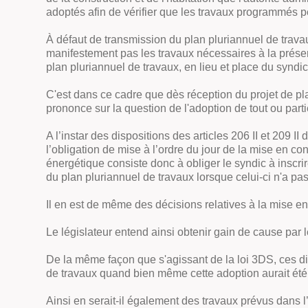
adoptés afin de vérifier que les travaux programmés p
À défaut de transmission du plan pluriannuel de travau
manifestement pas les travaux nécessaires à la préserv
plan pluriannuel de travaux, en lieu et place du syndic
C'est dans ce cadre que dès réception du projet de pla
prononce sur la question de l'adoption de tout ou parti
A l’instar des dispositions des articles 206 II et 209 
l’obligation de mise à l’ordre du jour de la mise en c
énergétique consiste donc à obliger le syndic à inscr
du plan pluriannuel de travaux lorsque celui-ci n'a pas 
Il en est de même des décisions relatives à la mise en
Le législateur entend ainsi obtenir gain de cause par l
De la même façon que s'agissant de la loi 3DS, ces dis
de travaux quand bien même cette adoption aurait été 
Ainsi en serait-il également des travaux prévus dans l