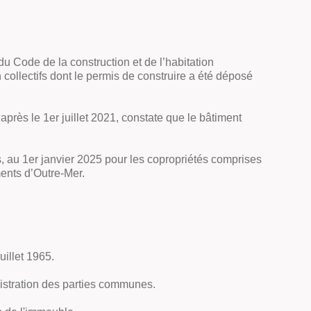
.
du Code de la construction et de l’habitation
 collectifs dont le permis de construire a été déposé
près le 1er juillet 2021, constate que le bâtiment
s, au 1er janvier 2025 pour les copropriétés comprises
ments d’Outre-Mer.
uillet 1965.
nistration des parties communes.